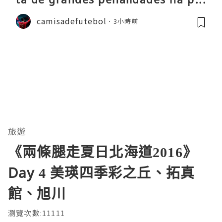
-época
camisadefutebol
3小時前
旅遊
《兩條腿走夏日北海道2016》
Day 4 美瑛四季彩之丘、拓真
館、旭川
瀏覽次數:11111