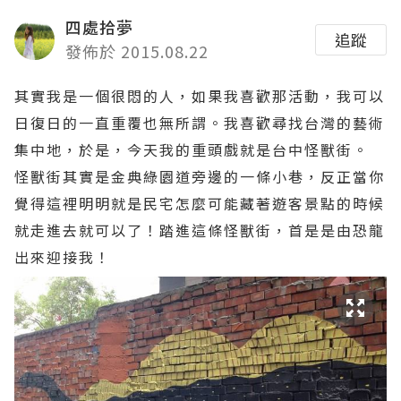
四處拾夢
追蹤
發佈於 2015.08.22
其實我是一個很悶的人，如果我喜歡那活動，我可以
日復日的一直重覆也無所謂。我喜歡尋找台灣的藝術
集中地，於是，今天我的重頭戲就是台中怪獸街。
怪獸街其實是金典綠園道旁邊的一條小巷，反正當你
覺得這裡明明就是民宅怎麼可能藏著遊客景點的時候
就走進去就可以了！踏進這條怪獸街，首是是由恐龍
出來迎接我！