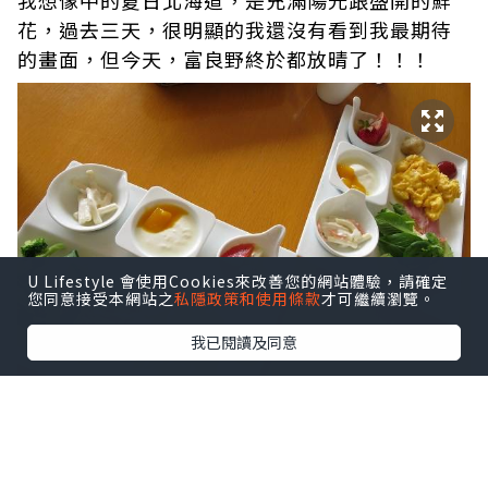
我想像中的夏日北海道，是充滿陽光跟盛開的鮮
花，過去三天，很明顯的我還沒有看到我最期待
的畫面，但今天，富良野終於都放晴了！！！
U Lifestyle 會使用Cookies來改善您的網站體驗，請確定
您同意接受本網站之
私隱政策和使用條款
才可繼續瀏覽。
我已閱讀及同意
早上依舊在酒店吃個最有誠意的早餐之後，我們
就出發去追著太陽走了！今天的行程是一般旅遊