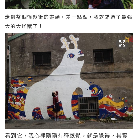
走到整個怪獸街的盡頭，差一點點，我就錯過了最強
大的大怪獸了！
看到它，我心裡隱隱有種感覺，就是覺得，其實