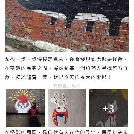
然後一步一步慢慢走進去，你會發現到處都是怪獸，
在寧靜的民宅之間，探頭到每一個角落去尋找所有怪
獸，務求儲齊一套，就是今天的最大的樂趣！
點擊圖片放大
+3
在怪獸的周圍，是仍然有人在住的民宅，居民每天步