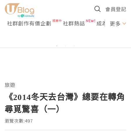
會員登記
社群創作有價企劃
社群熱話
成為U Creato
更多
旅遊
《2014冬天去台灣》總要在轉角
尋覓驚喜（一）
瀏覽次數:497