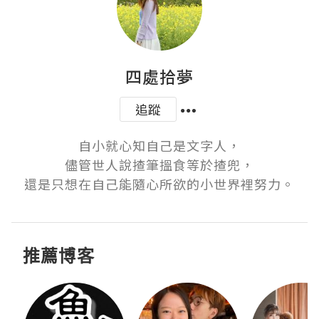
四處拾夢
追蹤
自小就心知自己是文字人，

儘管世人說揸筆搵食等於揸兜，

還是只想在自己能隨心所欲的小世界裡努力。
推薦博客