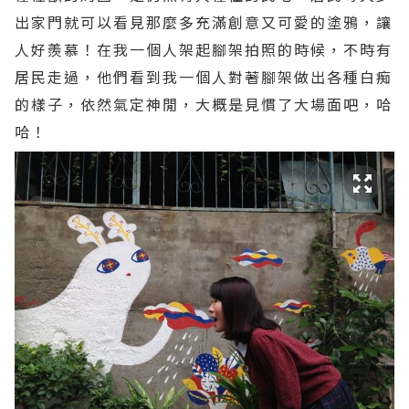
出家門就可以看見那麼多充滿創意又可愛的塗鴉，讓
人好羨慕！在我一個人架起腳架拍照的時候，不時有
居民走過，他們看到我一個人對著腳架做出各種白痴
的樣子，依然氣定神閒，大概是見慣了大場面吧，哈
哈！