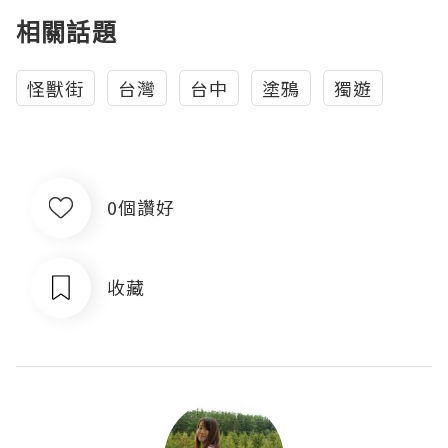
相關話題
怪獸街
台灣
台中
塗鴉
獨遊
0個讚好
收藏