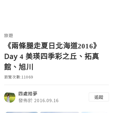
旅遊
《兩條腿走夏日北海道2016》
Day 4 美瑛四季彩之丘、拓真
館、旭川
瀏覽次數:11069
四處拾夢
追蹤
發佈於 2016.09.16