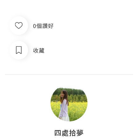
0個讚好
收藏
四處拾夢