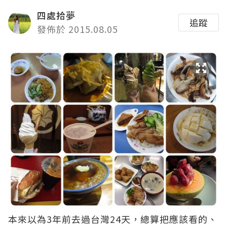
四處拾夢
追蹤
發佈於 2015.08.05
本來以為3年前去過台灣24天，總算把應該看的、