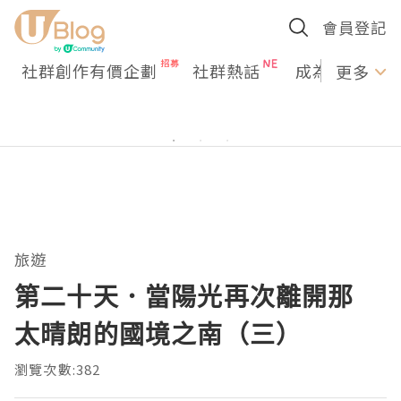
會員登記
社群創作有價企劃
社群熱話
成為U Creato
更多
旅遊
第二十天．當陽光再次離開那
太晴朗的國境之南（三）
瀏覽次數:382