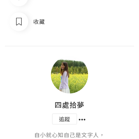
收藏
四處拾夢
追蹤
自小就心知自己是文字人，
