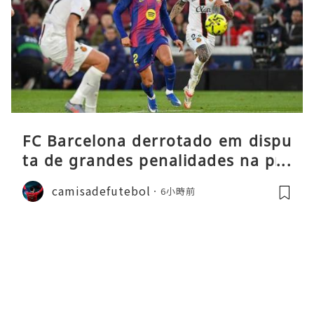
FC Barcelona derrotado em dispu
ta de grandes penalidades na pré
-época
camisadefutebol
6小時前