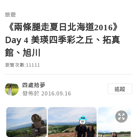
旅遊
《兩條腿走夏日北海道2016》
Day 4 美瑛四季彩之丘、拓真
館、旭川
瀏覽次數:11111
四處拾夢
追蹤
發佈於 2016.09.16