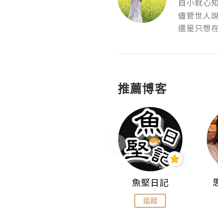
自小就心知
儘管世人說
還是只想
推薦博客
沙米旅行手帖 Somewhere Journal
魚堅日記
追蹤
追蹤