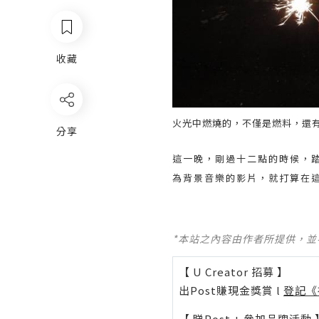
收藏
火光中燃燒的，不僅是燃料，還
分享
這一晚，剛過十二點的時候，
為背景音樂的影片，就打算在
*本站之內容由作者所提供，
【 U Creator 招募 】
出Post賺現金獎賞 l
登記《
【 睇Post + 參加品牌活動 