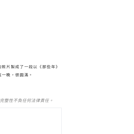
的照片製成了一段以《那些年》
這一晚，很圓滿。
及完整性不負任何法律責任。