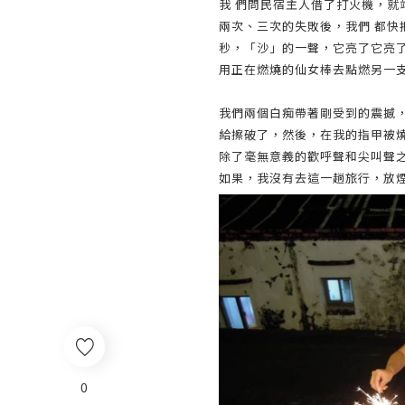
我 們問民宿主人借了打火機，
兩次、三次的失敗後，我們 都
秒，「沙」的一聲，它亮了它亮
用正在燃燒的仙女棒去點燃另一
我們兩個白痴帶著剛受到的震撼
給擦破了，然後，在我的指甲被
除了毫無意義的歡呼聲和尖叫聲
如果，我沒有去這一趟旅行，放
0