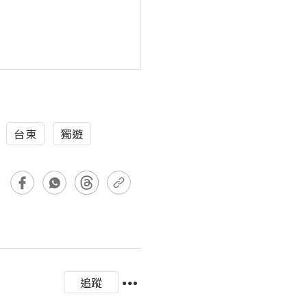
台東
獨遊
追蹤