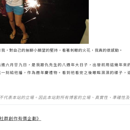
有我，對自己的無聊小願望的堅持，看著刺眼的火花，我真的很感動。
踏進六月廿九日，是我跟仇先生的八週年大日子，出發前用這幾年來
這一刻給他播，作為週年慶禮物。看到他看完之後眼眶濕濕的樣子，
並不代表本站的立場。因此本站對所有博客的立場、真實性、準確性
社群創作有價企劃》
】