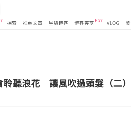
探索
推薦文章
星級博客
博客專享
VLOG
美
會聆聽浪花 讓風吹過頭髮（二