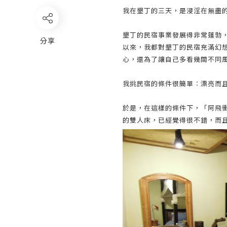
我在墾丁的三天，是浸淫在無盡
墾丁的民宿事業發展得非常蓬勃，
分享
以來，我都對墾丁的民宿充滿幻
心，還為了讓自己多看幾間不同
我挑民宿的條件很簡單︰漂亮而
於是，在這樣的條件下，「阿飛
的雙人床，已經覺得很不錯，而