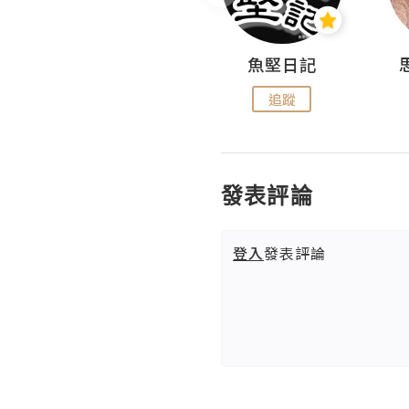
沙米旅行手帖 Somewhere Journal
魚堅日記
追蹤
追蹤
發表評論
登入
發表評論