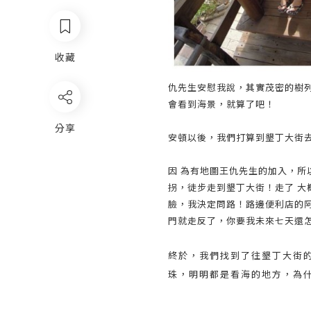
收藏
仇先生安慰我說，其實茂密的樹
會看到海景，就算了吧！
分享
安頓以後，我們打算到墾丁大街
因 為有地圖王仇先生的加入，
拐，徒步走到墾丁大街！走了 
臉，我決定問路！路邊便利店的
門就走反了，你要我未來七天還
終於，我們找到了往墾丁大街
珠，明明都是看海的地方，為