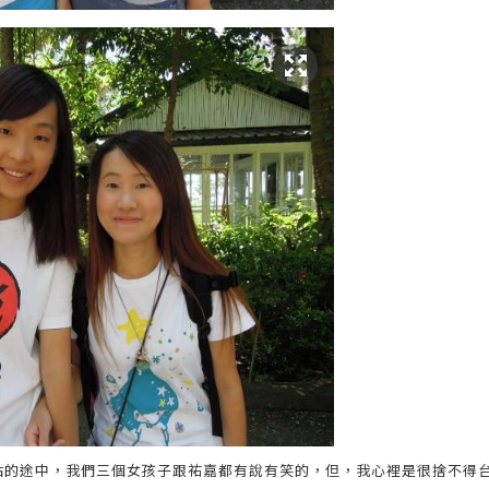
站的途中，我們三個女孩子跟祐嘉都有說有笑的，但，我心裡是很捨不得