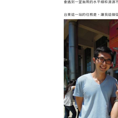
會遇到一望無際的水平線和源源
台東這一站的任務是，讓我這個