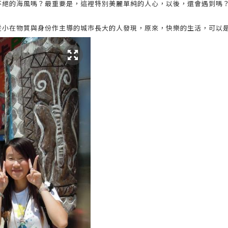
不絕的海風嗎？最重要是，這裡特別美麗單純的人心，以後，還會遇到嗎
從小在物質與身份作主導的城市長大的人發現，原來，快樂的生活，可以