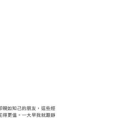
卻親如知己的朋友，這些經
花得更值。一大早我就跟靜