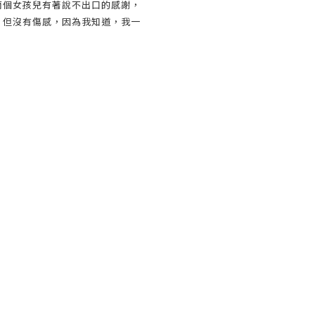
兩個女孩兒有著說不出口的感謝，
，但沒有傷感，因為我知道，我一