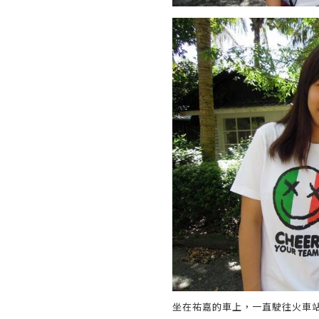
坐在祐嘉的車上，一直駛往火車