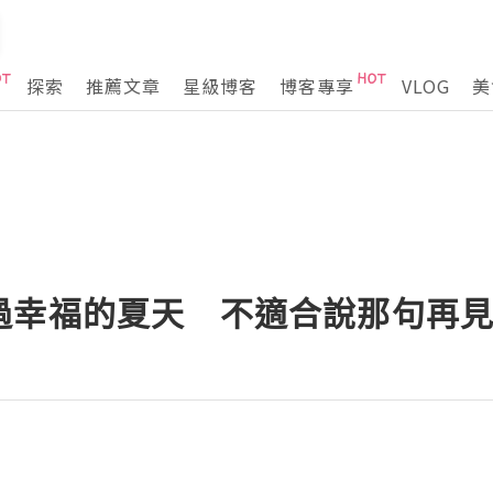
探索
推薦文章
星級博客
博客專享
VLOG
美
過幸福的夏天 不適合說那句再