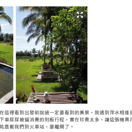
在這裡看到出發前說過一定要看到的美景，我遇到萍水相逢
下車尿尿被逼消費的刻板行程，實在珍貴太多，讓這張機票
祐嘉載我們到火車站，要離開了。