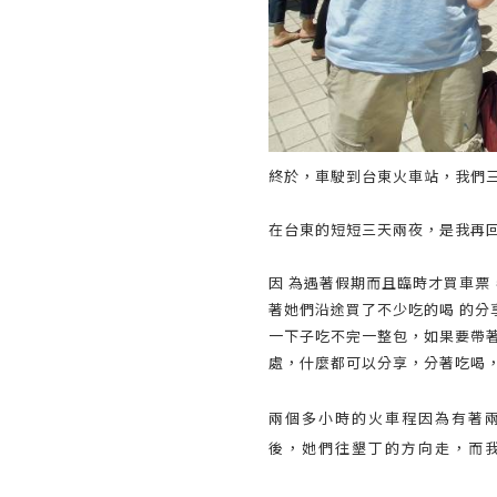
終於，車駛到台東火車站，我們
在台東的短短三天兩夜，是我再
因 為遇著假期而且臨時才買車
著她們沿途買了不少吃的喝 的
一下子吃不完一整包，如果要帶
處，什麼都可以分享，分著吃喝
兩個多小時的火車程因為有著
後，她們往墾丁的方向走，而我，