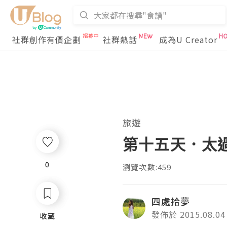
社群創作有價企劃
社群熱話
成為U Creator
旅遊
第十五天．太
0
0
瀏覽次數:459
四處拾夢
發佈於 2015.08.04
收藏
收藏