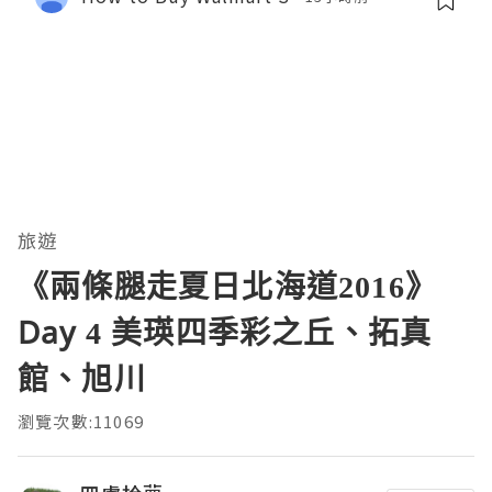
旅遊
《兩條腿走夏日北海道2016》
Day 4 美瑛四季彩之丘、拓真
館、旭川
瀏覽次數:11069