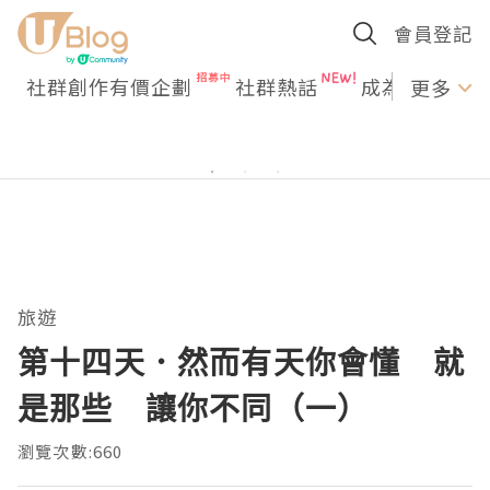
會員登記
社群創作有價企劃
社群熱話
成為U Creato
更多
旅遊
第十四天．然而有天你會懂 就
是那些 讓你不同（一）
瀏覽次數:660