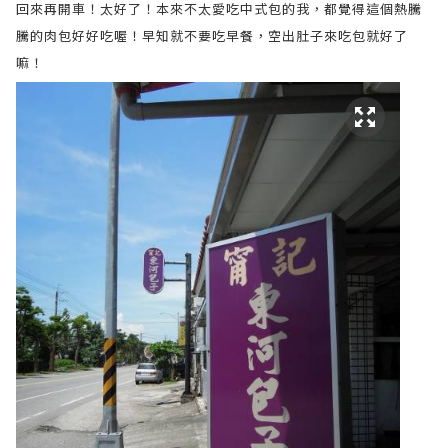
回來再開車！太好了！本來不太愛吃中式包的我，都覺得這個熱騰
騰的肉包好好吃喔！早知就不要吃早餐，空出肚子來吃包就好了
嘛！