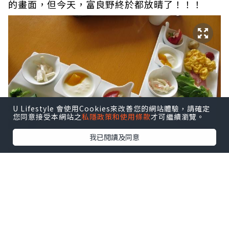
的畫面，但今天，富良野終於都放晴了！！！
U Lifestyle 會使用Cookies來改善您的網站體驗，請確定
您同意接受本網站之
私隱政策和使用條款
才可繼續瀏覽。
我已閱讀及同意
早上依舊在酒店吃個最有誠意的早餐之後，我們
就出發去追著太陽走了！今天的行程是一般旅遊
書所形容的「超廣角之路」，可是因為我們沒有
駕車的關係，所以無法走畢全程。從富良野出