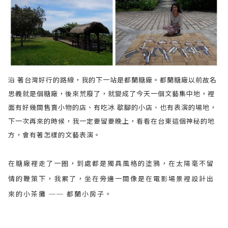
沿 著台灣好行的路線，我的下一站是都蘭糖廠。都蘭糖廠以前故名
思義就是個糖廠，後來荒廢了，就變成了今天一個文藝集中地，裡
面有好幾間售賣小物的店、有吃冰 歇腳的小店、也有表演的場地，
下一次再來的時候，我一定要留要晚上，看看在台東這個神秘的地
方，會有著怎樣的文藝表演。
在糖廠裡走了一圈，到處都是獨具風格的塗鴉，在太陽毫不留
情的鞭策下，我累了，坐在旁邊一間像是在電影場景裡設計出
來的小茶攤 ── 都蘭小房子。