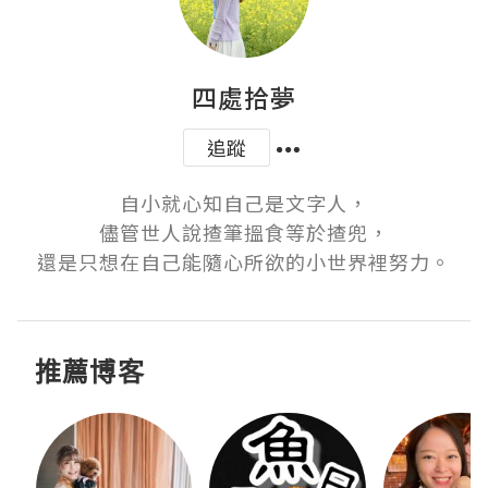
四處拾夢
追蹤
自小就心知自己是文字人，

儘管世人說揸筆搵食等於揸兜，

還是只想在自己能隨心所欲的小世界裡努力。
推薦博客