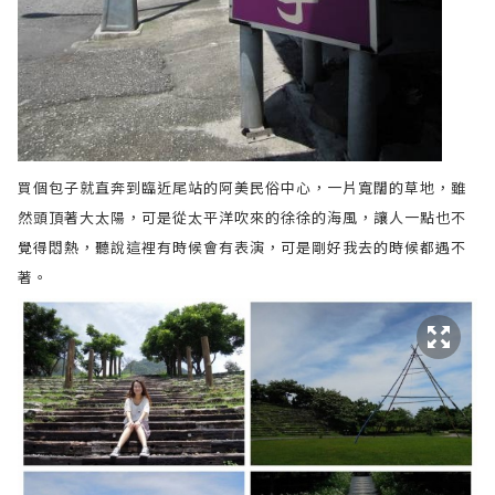
買個包子就直奔到臨近尾站的阿美民俗中心，一片寬闊的草地，雖
然頭頂著大太陽，可是從太平洋吹來的徐徐的海風，讓人一點也不
覺得悶熱，聽說這裡有時候會有表演，可是剛好我去的時候都遇不
著。