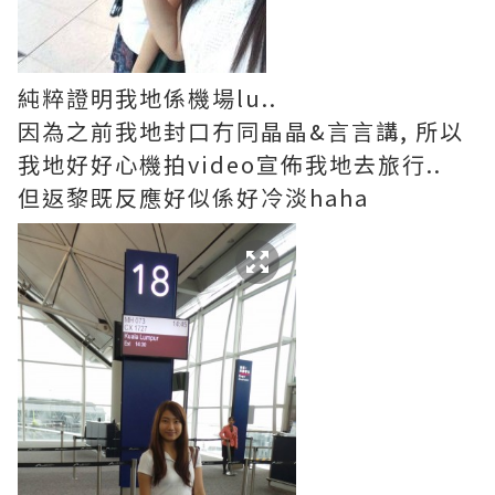
純粹證明我地係機場lu..
因為之前我地封口冇同晶晶&言言講, 所以
我地好好心機拍video宣佈我地去旅行..
但返黎既反應好似係好冷淡haha