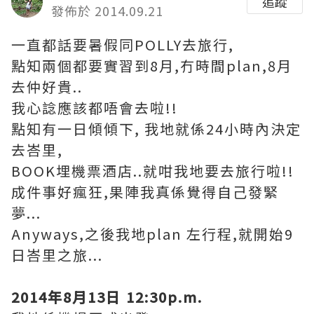
追蹤
發佈於 2014.09.21
一直都話要暑假同POLLY去旅行,
點知兩個都要實習到8月,冇時間plan,8月
去仲好貴..
我心諗應該都唔會去啦!!
點知有一日傾傾下, 我地就係24小時內決定
去峇里,
BOOK埋機票酒店..就咁我地要去旅行啦!!
成件事好瘋狂,果陣我真係覺得自己發緊
夢...
Anyways,之後我地plan 左行程,就開始9
日峇里之旅...
2014年8月13日 12:30p.m.