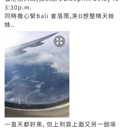
3:30p.m.
同時擔心緊Bali 會落雨,差D想整晴天娃
娃..
一直天都好黑, 但上到雲上面又另一個境