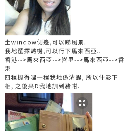
坐window側邊,可以睇風景.
我地選擇轉機,可以行下馬來西亞..
香港-->馬來西亞-->峇里-->馬來西亞-->香
港
四程機得哩一程我地係清醒, 所以仲影下
相, 之後果D我地訓到豬咁.