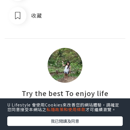
收藏
Try the best To enjoy life
U Lifestyle 會使用Cookies來改善您的網站體驗，請確定
追蹤
您同意接受本網站之
私隱政策和使用條款
才可繼續瀏覽。
我已閱讀及同意