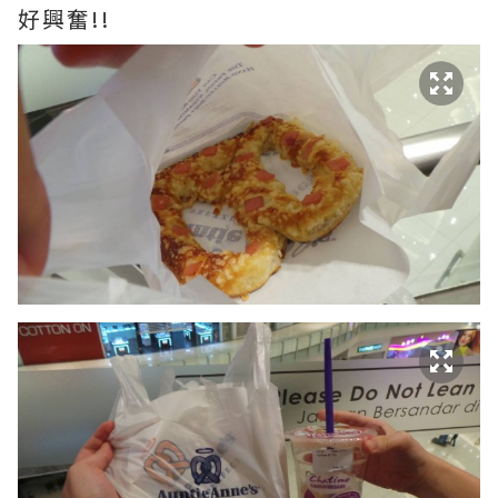
好興奮!!