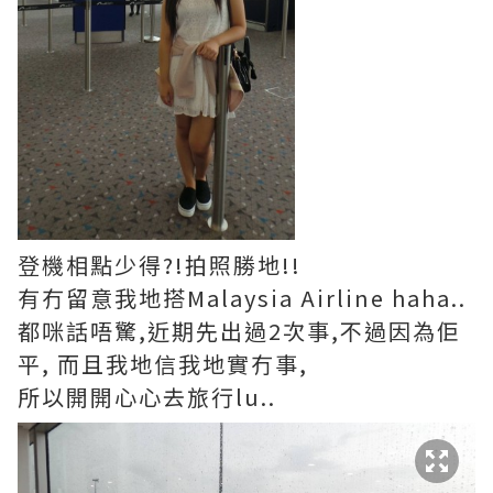
登機相點少得?!拍照勝地!!
有冇留意我地搭Malaysia Airline haha..
都咪話唔驚,近期先出過2次事,不過因為佢
平, 而且我地信我地實冇事,
所以開開心心去旅行lu..