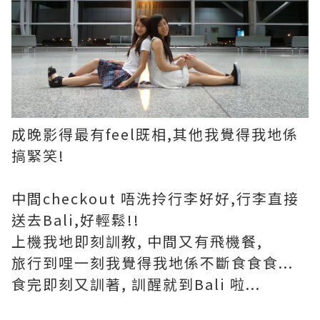
成晚影得最有feel既相,其他我覺得我地係
搞緊笑!
中間checkout 唔洗拎行李好好,行李直接
送去Bali,好輕鬆!!
上機我地即刻訓教, 中間又有飛機餐,
旅行到哩一刻我覺得我地係不斷食食食...
食完即刻又訓著, 訓醒就到Bali 啦...