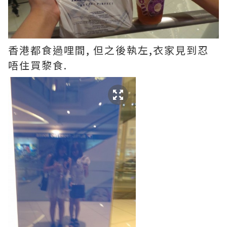
香港都食過哩間, 但之後執左,衣家見到忍
唔住買黎食.