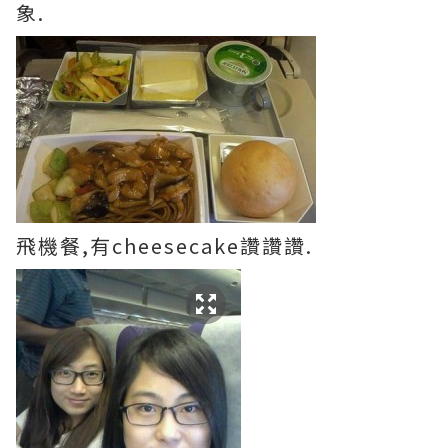
象.
飛機餐,有cheesecake讚讚讚.