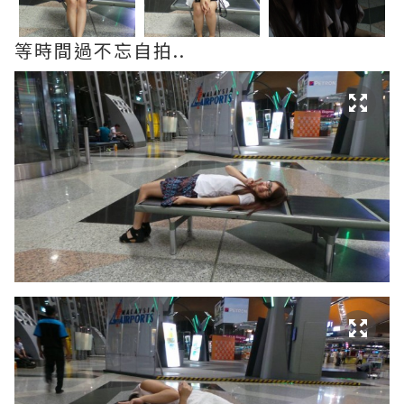
等時間過不忘自拍..