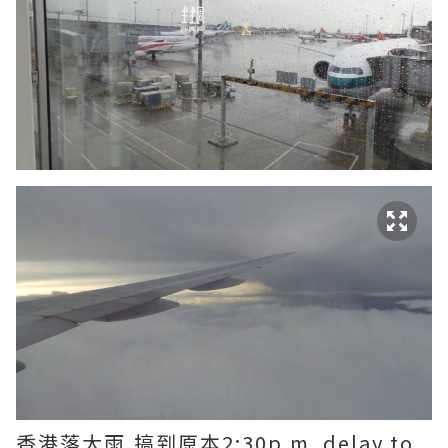
香港落大雨,搞到原本2:30p.m. delay to