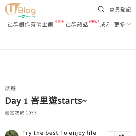
會員登記
社群創作有價企劃
社群熱話
成為U Creato
更多
旅遊
Day 1 峇里遊starts~
瀏覽次數:1055
Try the best To enjoy life