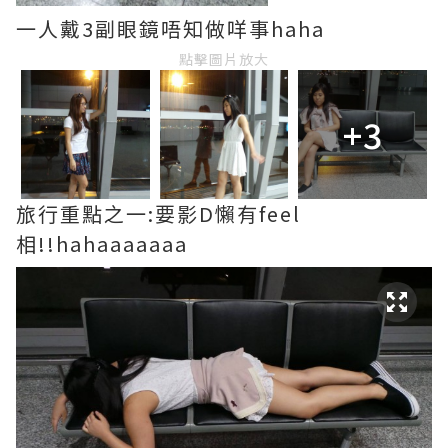
一人戴3副眼鏡唔知做咩事haha
點擊圖片放大
+3
旅行重點之一:要影D懶有feel
相!!hahaaaaaaa