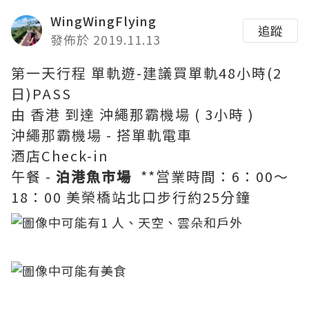
WingWingFlying
追蹤
發佈於 2019.11.13
第一天行程 單軌遊-建議買單軌48小時(2
日)PASS
由 香港 到達 沖繩那霸機場 ( 3小時 )
沖繩那霸機場 - 搭單軌電車
酒店Check-in
午餐 -
泊港魚市場
**営業時間：6：00～
18：00 美榮橋站北口步行約25分鐘