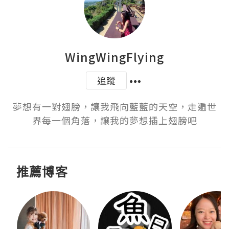
WingWingFlying
追蹤
夢想有一對翅膀，讓我飛向藍藍的天空，走遍世
界每一個角落，讓我的夢想插上翅膀吧
推薦博客