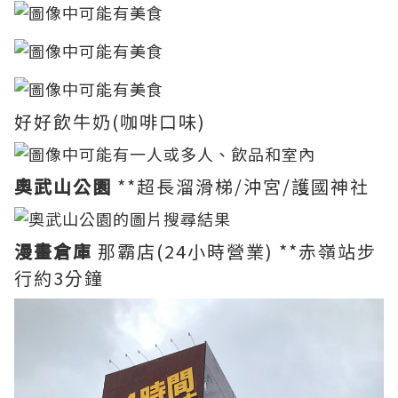
好好飲牛奶(咖啡口味)
奧武山公園
**超長溜滑梯/沖宮/護國神社
漫畫倉庫
那霸店(24小時營業) **赤嶺站步
行約3分鐘