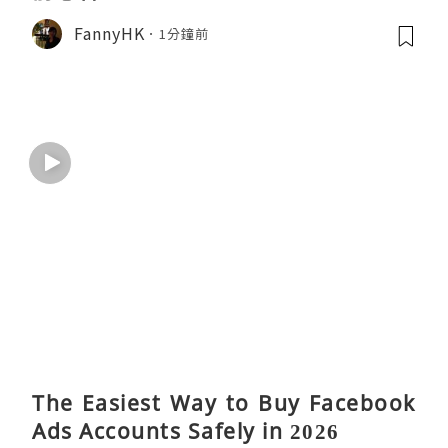
FannyHK
1分鐘前
The Easiest Way to Buy Facebook
Ads Accounts Safely in 2026