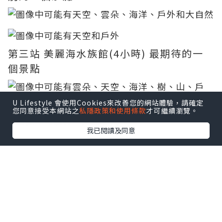
第三站 美麗海水族館(4小時) 最期待的一
個景點
U Lifestyle 會使用Cookies來改善您的網站體驗，請確定
您同意接受本網站之
私隱政策和使用條款
才可繼續瀏覽。
我已閱讀及同意
*本站之內容由作者所提供，並不代表本站的立場。因此本站對
所有博客的立場、真實性、準確性及完整性不負任何法律責
任。
【 U Creator 招募 】