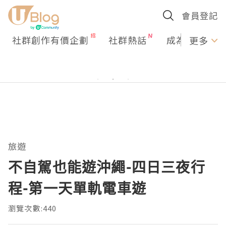
會員登記
社群創作有價企劃
社群熱話
成為U Creato
更多
旅遊
不自駕也能遊沖繩-四日三夜行
程-第一天單軌電車遊
瀏覽次數:440