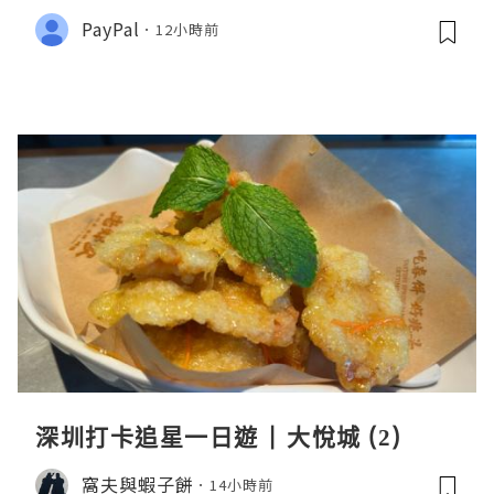
PayPal
12小時前
深圳打卡追星一日遊 | 大悅城 (2)
窩夫與蝦子餅
14小時前