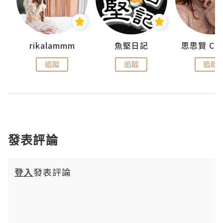
urnal
rikalammm
魚堅日記
追蹤
追蹤
追蹤
發表評論
登入
發表評論