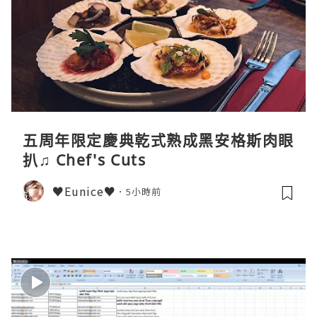
五周年限定慶典乾式熟成黑安格斯肉眼
扒♫ Chef's Cuts
♥Eunice♥
5小時前