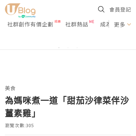
會員登記
社群創作有價企劃
社群熱話
成為U Creato
更多
美食
為媽咪煮一道「甜茄沙律菜伴沙
薑素雞」
瀏覽次數:305