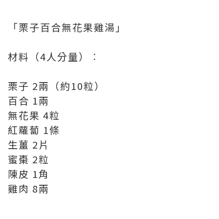
「栗子百合無花果雞湯」
材料（4人分量）︰
栗子 2兩（約10粒）
百合 1兩
無花果 4粒
紅蘿蔔 1條
生薑 2片
蜜棗 2粒
陳皮 1角
雞肉 8兩