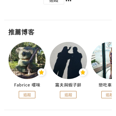
推薦博客
Fabrice 嚐味
窩夫與蝦子餅
戀吃車
追蹤
追蹤
追蹤