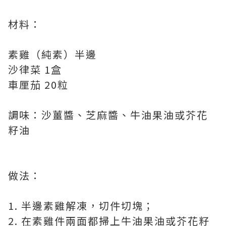
材料：
素雞（純素）半邊
沙律菜 1盒
車厘茄 20粒
調味：沙薑醬、芝麻醬、牛油果油或芥花
籽油
做法：
1. 半邊素雞解凍，切件切塊；
2. 在素雞件兩面都掃上牛油果油或芥花籽