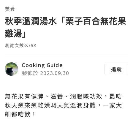
美食
秋季溫潤湯水「栗子百合無花果
雞湯」
瀏覽次數:8768
Cooking Guide
追蹤
發佈於 2023.09.30
無花果有健脾、滋養、潤腸嘅功效，最啱
秋天愈來愈乾燥嘅天氣溫潤身體，一家大
細都啱飲！