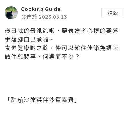
Cooking Guide
追蹤
發佈於 2023.05.13
後日就係母親節啦，要表達孝心梗係要落
手落腳自己煮啦~
食素健康啲之餘，仲可以趁住佳節為媽咪
做件慈悲事，何樂而不為？
「甜茄沙律菜伴沙薑素雞」