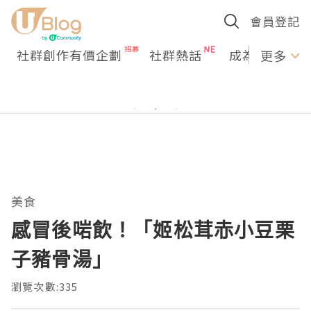
會員登記
社群創作有價企劃
社群熱話
成為U Creato
更多
美食
感冒後啱飲！「姬松茸赤小豆栗
子豬骨湯」
瀏覽次數:335