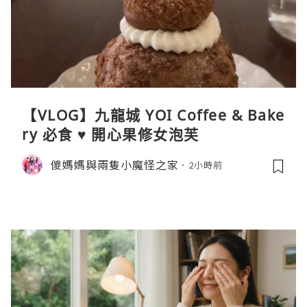
【VLOG】九龍城 YOI Coffee & Bake
ry 必食 ♥ 開心果修女泡芙
儍媽媽與兩隻小魔怪之家
2小時前