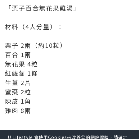
「栗子百合無花果雞湯」
材料（4人分量）︰
栗子 2兩（約10粒）
百合 1兩
無花果 4粒
紅蘿蔔 1條
生薑 2片
蜜棗 2粒
陳皮 1角
雞肉 8兩
功效：
U Lifestyle 會使用Cookies來改善您的網站體驗，請確定