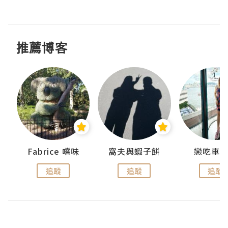
推薦博客
Fabrice 嚐味
窩夫與蝦子餅
戀吃車
追蹤
追蹤
追蹤