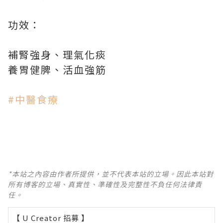
功效：
補腎強身、理氣化痰
養胃健脾、活血強筋
#中醫食療
*本站之內容由作者所提供，並不代表本站的立場。因此本站對
所有博客的立場、真實性、準確性及完整性不負任何法律責
任。
【 U Creator 招募 】