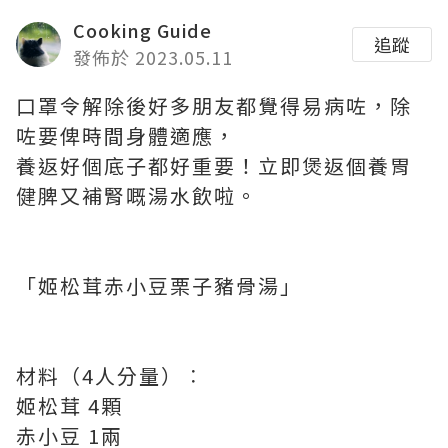
Cooking Guide
追蹤
發佈於 2023.05.11
口罩令解除後好多朋友都覺得易病咗，除
咗要俾時間身體適應，
養返好個底子都好重要！立即煲返個養胃
健脾又補腎嘅湯水飲啦。
「姬松茸赤小豆栗子豬骨湯」
材料（4人分量）︰
姬松茸 4顆
赤小豆 1兩