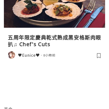
五周年限定慶典乾式熟成黑安格斯肉眼
扒♫ Chef's Cuts
♥Eunice♥
8小時前
美食