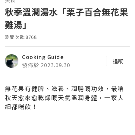
秋季溫潤湯水「栗子百合無花果
雞湯」
瀏覽次數:8768
Cooking Guide
追蹤
發佈於 2023.09.30
無花果有健脾、滋養、潤腸嘅功效，最啱
秋天愈來愈乾燥嘅天氣溫潤身體，一家大
細都啱飲！