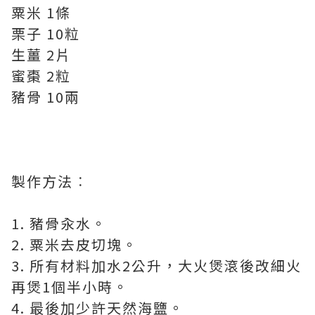
粟米 1條
栗子 10粒
生薑 2片
蜜棗 2粒
豬骨 10兩
製作方法︰
1. 豬骨汆水。
2. 粟米去皮切塊。
3. 所有材料加水2公升，大火煲滾後改細火
再煲1個半小時。
4. 最後加少許天然海鹽。