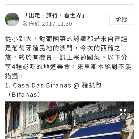
「出走．旅行．看世界」
追蹤
發佈於 2017.11.30
從小到大，對葡國菜的認識都是來自曾經
是葡萄牙殖民地的澳門，今次的西葡之
旅，終於有機會一試正宗葡國菜。以下分
享4種必吃的地道美食，來里斯本絕對不能
錯過﹗
1. Casa Das Bifanas @ 豬扒包
（Bifanas）