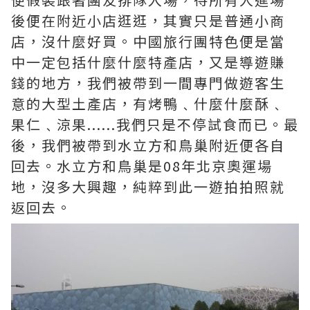
後便在附近小店逛逛，其實只是普通小商
店，沒什麼好買。中國旅行團特色便是當
中一定包括什麼什麼特產店，又是導遊賺
錢的地方，我們被帶到一間專門做遊客生
意的大型土產店，有烤鴨﹑什麼什麼酥﹑
果仁﹑涼果......我們只是不停試食而已。最
後，我們被帶到水立方和鳥巢附近便各自
回去。水立方和鳥巢是08年北京奧運場
地，沒多大興趣，純粹到此一遊拍拍照就
返回去。