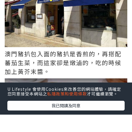
澳門豬扒包入面的豬扒是香煎的，再搭配
蕃茄生菜，而這家卻是燉滷的，吃的時候
加上黃芥末醬。
U Lifestyle 會使用Cookies來改善您的網站體驗，請確定
您同意接受本網站之
私隱政策和使用條款
才可繼續瀏覽。
我已閱讀及同意