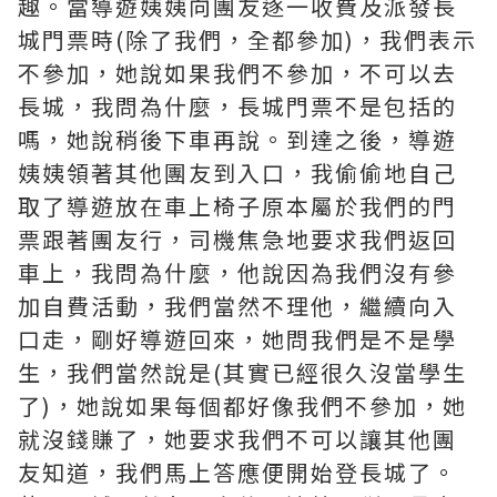
趣。當導遊姨姨向團友逐一收費及派發長
城門票時(除了我們，全都參加)，我們表示
不參加，她說如果我們不參加，不可以去
長城，我問為什麼，長城門票不是包括的
嗎，她說稍後下車再說。到達之後，導遊
姨姨領著其他團友到入口，我偷偷地自己
取了導遊放在車上椅子原本屬於我們的門
票跟著團友行，司機焦急地要求我們返回
車上，我問為什麼，他說因為我們沒有參
加自費活動，我們當然不理他，繼續向入
口走，剛好導遊回來，她問我們是不是學
生，我們當然說是(其實已經很久沒當學生
了)，她說如果每個都好像我們不參加，她
就沒錢賺了，她要求我們不可以讓其他團
友知道，我們馬上答應便開始登長城了。