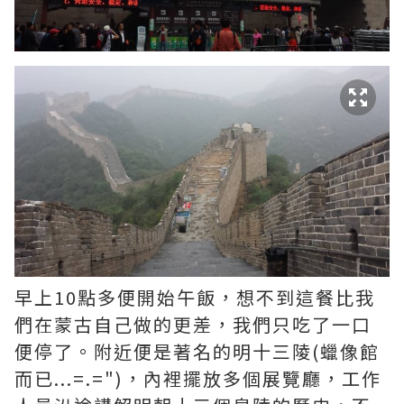
早上10點多便開始午飯，想不到這餐比我
們在蒙古自己做的更差，我們只吃了一口
便停了。附近便是著名的明十三陵(蠟像館
而已...=.=")，內裡擺放多個展覽廳，工作