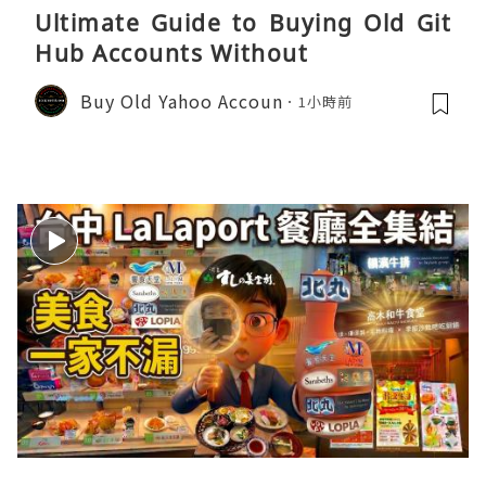
Ultimate Guide to Buying Old Git
Hub Accounts Without
Buy Old Yahoo Accoun
1小時前