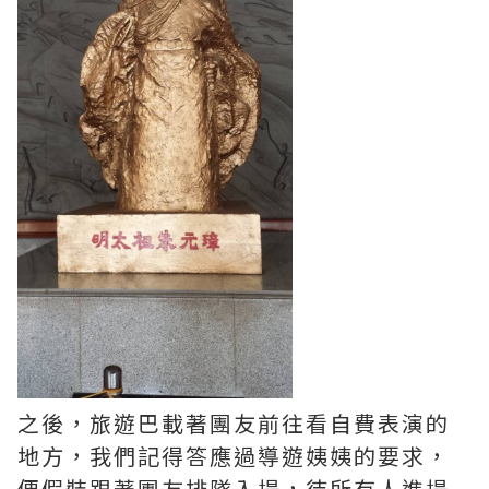
之後，旅遊巴載著團友前往看自費表演的
地方，我們記得答應過導遊姨姨的要求，
便假裝跟著團友排隊入場，待所有人進場