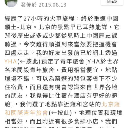
追蹤
發佈於 2015.08.13
經歷了27小時的火車旅程，終於重返中國
領土-北京。北京的景點早已耳熟能詳，它
背後歷史或多或少都從兒時上中國歷史課
聽過，今次難得順道到來當然要把握機會
四處走走。我的好友出發前已於網上透過
YHA
(←按此)預定了青年旅舍[YHA於世界
各地開設青年旅舍，費用相當便宜，地點
環境不錯，可以為窮遊的背包客省下不少
住宿費，而且還有機會認識來自世界各地
的朋友，我覺得比住宿在酒店有更好的體
驗]，我們選了地點靠近雍和宮站的
北京雍
和國際青年旅舍
(←按此)，地理位置和環境
相當好，而且附近有很多食肆小店。我們