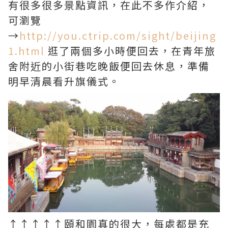
有很多很多景點資訊，在此不多作介紹，
可瀏覽
→
http://you.ctrip.com/sight/beijing
1.html
逛了兩個多小時便回去，在青年旅
舍附近的小街巷吃晚飯便回去休息，準備
明早清晨看升旗儀式。
↑↑↑↑↑頤和園真的很大，每處都是充