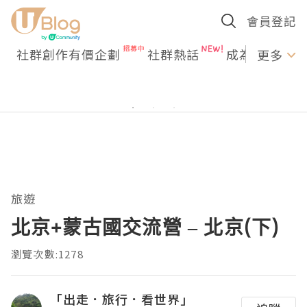
會員登記
社群創作有價企劃
社群熱話
成為U Creato
更多
旅遊
北京+蒙古國交流營 – 北京(下)
瀏覽次數:1278
「出走．旅行．看世界」