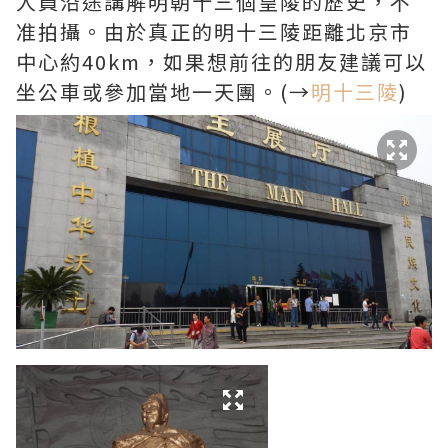
人員沿途講解明朝十三個皇陵的歷史，不
准拍攝。由於真正的明十三陵距離北京市
中心約40km，如果想前往的朋友建議可以
坐公車或參加當地一天團。(→
明十三陵
)