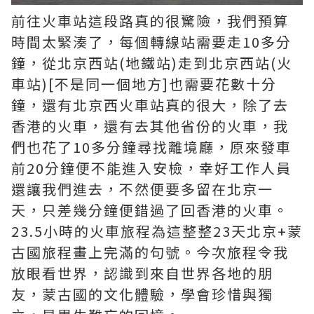
前往火車站這段路真的很驚險，我們預算
時間太緊湊了，每個轉線站需要走10多分
鐘，從北京西站(地鐵站)走到北京西站(火
車站)[不是同一個地方]也需要花數十分
鐘，還有北京西火車站真的很大，除了去
香港的火車，還有去其他省份的火車，我
們也花了10多分鐘尋找離境廳，原來發車
前20分鐘便不能進入安檢，幸好工作人員
還讓我們進去，不然便要多留在北京一
天，只差幾分鐘便錯過了回香港的火車。
23.5小時的火車旅程為這整整23天北京+蒙
古國旅程畫上完滿的句號。今次旅程令我
放眼看世界，認識到來自世界各地的朋
友，蒙古國的文化體驗，學會珍惜與獨