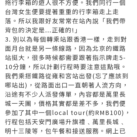
拖行李箱的遊人很不方便。我們同行一個
台灣女生便要提著重重的行李箱走上走
落。所以我跟好友常常在站內說「我們帶
背包的決定是...正確的!」
3. 別以為每個轉乘站跟香港一樣，走到對
面月台就是另一條線路，因為北京的鐵路
站挺大，很多時候都需要跟著指示牌走5-
10分鐘，所以計劃行程時要注意這點哦。
我們乘搭鐵路從雍和宮站出發(忘了應該到
哪站出)，從路面出口一直朝著人流方向，
沿途有不少人派發傳單，內容都是萬里長
城一天團，價格其實都是差不多，我們便
參加了其中一個local tour(約RMB100)，
行程包括天安門廣場升旗禮﹑萬里長城﹑
明十三陵等，包午餐和接送服務。網上已