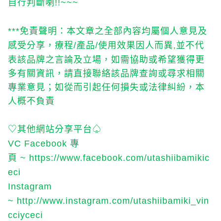
自行判斷喇
!!~~~
免責聲明：本文章之全部內容均屬個人意見及
***
感受分享，療程
產品
使用效果因人而異
並不代
/
/
,
表該品牌之言論及立場，如需協助或希望獲得更
多有關資訊，請直接聯絡該品牌查詢或尋求相關
專業意見；如從而引起任何損失或法律糾紛，本
人概不負責
♡
其他網站分享平台
♤
專
VC Facebook
頁
~
https://www.facebook.com/utashiibamikic
eci
Instagram
~
http://www.instagram.com/utashiibamiki_vin
cciyceci