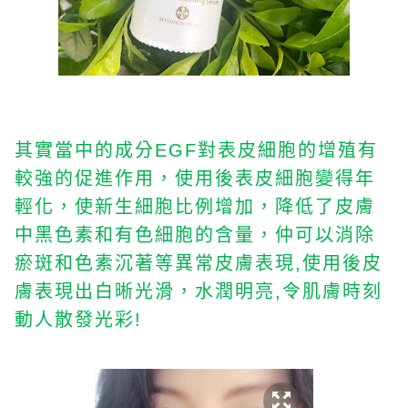
其實當中的成分
對表皮細胞的增殖有
EGF
較強的促進作用，使用後表皮細胞變得年
輕化，使新生細胞比例增加，降低了皮膚
中黑色素和有色細胞的含量，仲可以消除
瘀斑和色素沉著等異常皮膚表現
使用後皮
,
膚表現出白晰光滑，水潤明亮
令肌膚時刻
,
動人散發光彩
!