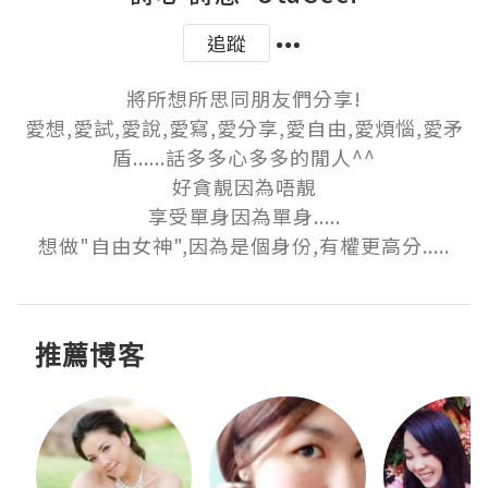
追蹤
將所想所思同朋友們分享!

愛想,愛試,愛說,愛寫,愛分享,愛自由,愛煩惱,愛矛
盾......話多多心多多的閒人^^

好貪靚因為唔靚

享受單身因為單身.....

想做"自由女神",因為是個身份,有權更高分.....
推薦博客