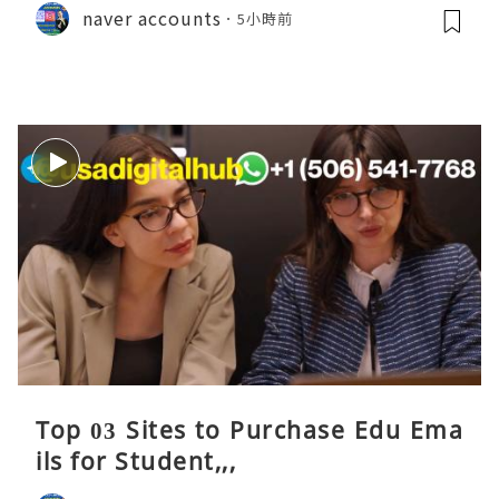
naver accounts
5小時前
Top 03 Sites to Purchase Edu Ema
ils for Student,,,