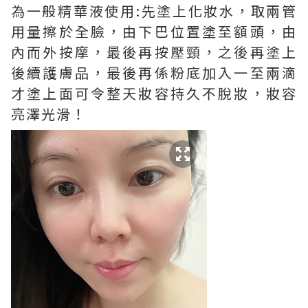
為一般精華液使用:先塗上化妝水，取兩管
用量擦於全臉，由下巴位置塗至額頭，由
內而外按摩，最後再按壓頸，之後再塗上
後續護膚品，最後再係粉底加入一至兩滴
才塗上面可令整天妝容持久不脫妝，妝容
亮澤光滑！