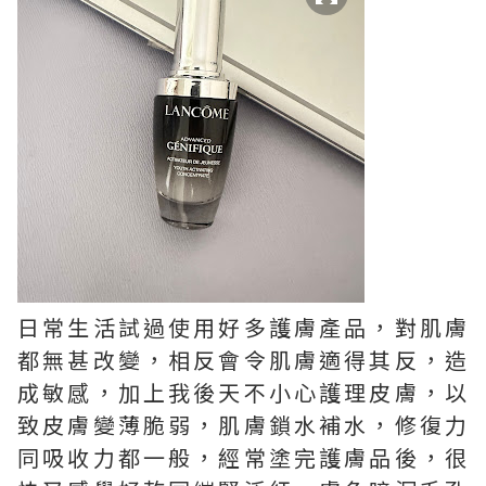
日常生活試過使用好多護膚產品，對肌膚
都無甚改變，相反會令肌膚適得其反，造
成敏感，加上我後天不小心護理皮膚，以
致皮膚變薄脆弱，肌膚鎖水補水，修復力
同吸收力都一般，經常塗完護膚品後，很