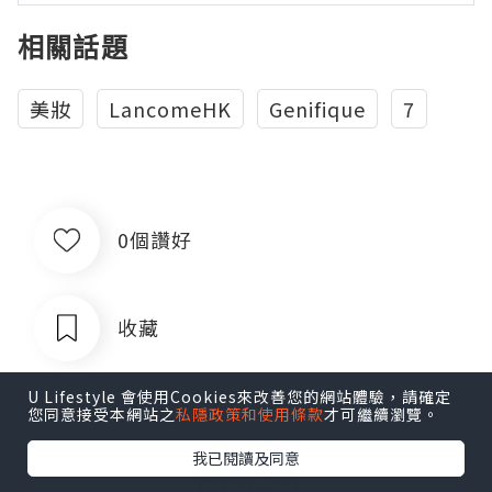
相關話題
美妝
LancomeHK
Genifique
7
0個讚好
收藏
U Lifestyle 會使用Cookies來改善您的網站體驗，請確定
您同意接受本網站之
私隱政策和使用條款
才可繼續瀏覽。
我已閱讀及同意