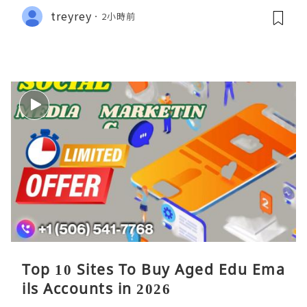
treyrey
2小時前
Top 10 Sites To Buy Aged Edu Ema
ils Accounts in 2026