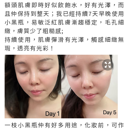
額頭肌膚即時好似飲飽水，好有光澤，而
且仲保持到整天；我已經持續7天早晚使用
小黑瓶，易敏泛紅肌膚漸趨穩定，毛孔細
緻，膚質少了粗糙感;
持續使用，肌膚彈滑有光澤，觸感細緻無
瑕，透亮有光彩！
一枝小黑瓶仲有好多用途，化妝前，可作