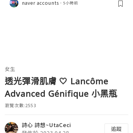
naver accounts
5小時前
女生
透光彈滑肌膚 🤍 Lancôme
Advanced Génifique 小黑瓶
瀏覽次數:2553
詩心 詩想~UtaCeci
追蹤
發佈於 2023.04.28