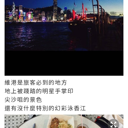
維港是旅客必到的地方
地上被踐踏的明星手掌印
尖沙咀的景色
還有沒什麼特別的幻彩泳香江