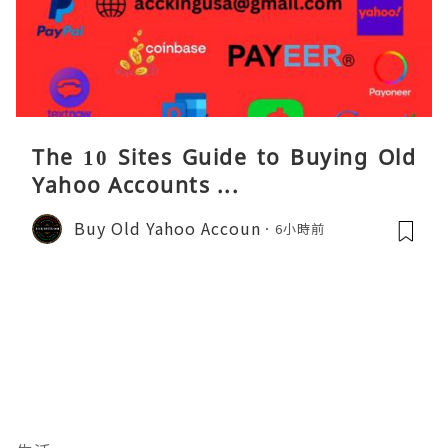
The 10 Sites Guide to Buying Old
Yahoo Accounts ...
Buy Old Yahoo Accoun
6小時前