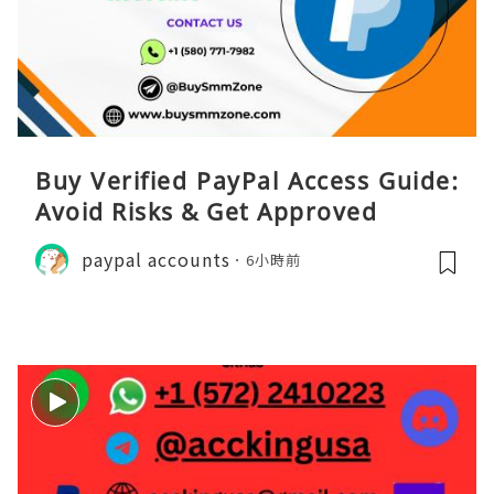
Buy Verified PayPal Access Guide:
Avoid Risks & Get Approved
paypal accounts
6小時前