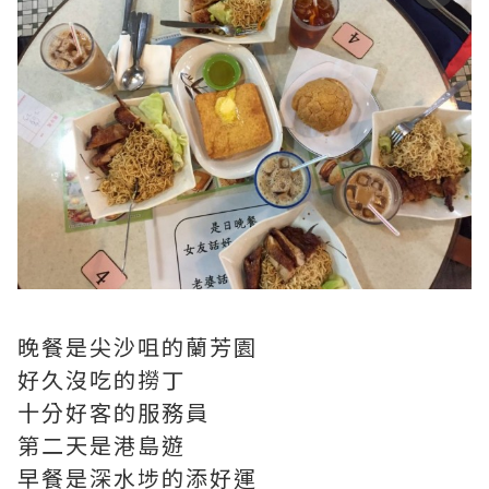
晚餐是尖沙咀的蘭芳園
好久沒吃的撈丁
十分好客的服務員
第二天是港島遊
早餐是深水埗的添好運