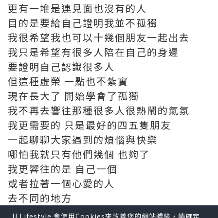
更有一堆是連見面也沒有的人
目的是要給自己證明我並不孤獨
我很希望我也可以十幾個朋友一起出去
我只是希望有很多人陪在自己的身邊
要證明自己認識很多人
但這種虛榮 一點也不紮實
現在長大了 開始學會了孤獨
我不再去響往那種很多人很熱鬧的氣氛
我更需要的 只是最好的四五隻朋友
一起聊聊大家遇到的煩惱與快樂
哪怕我就只有他們幾個 也夠了
我更響往的是 自己一個
或者拉著一個心愛的人
去不同的地方
自己親身的去體驗這個世界
U Lifestyle 會使用Cookies來改善您的網站體驗，請確定