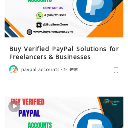
Buy Verified PayPal Solutions for
Freelancers & Businesses
paypal accounts
5小時前