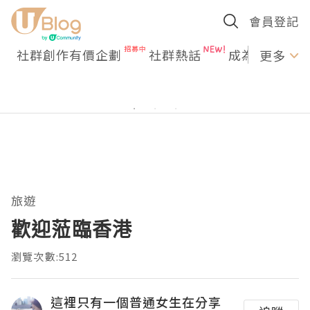
會員登記
社群創作有價企劃
社群熱話
成為U Creato
更多
旅遊
歡迎蒞臨香港
瀏覽次數:512
這裡只有一個普通女生在分享