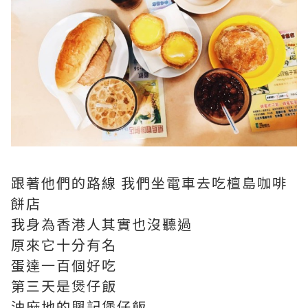
跟著他們的路線 我們坐電車去吃檀島咖啡
餅店
我身為香港人其實也沒聽過
原來它十分有名
蛋達一百個好吃
第三天是煲仔飯
油麻地的興記煲仔飯