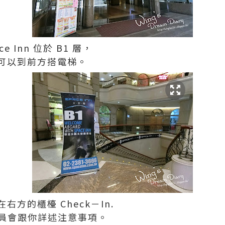
 Inn 位於 B1 層，
可以到前方搭電梯。
方的櫃檯 Check－In.
作人員會跟你詳述注意事項。