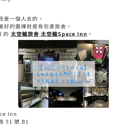
我是一個人去的，
最好的選擇就是背包客旅舍，
門 的
太空艙旅舍 太空艙Space Inn
。
e Inn
51 號 B1