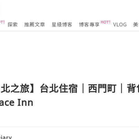
探索
推薦文章
星級博客
博客專享
VLOG
美
一人台北之旅】台北住宿｜西門町｜背
ce Inn
iary