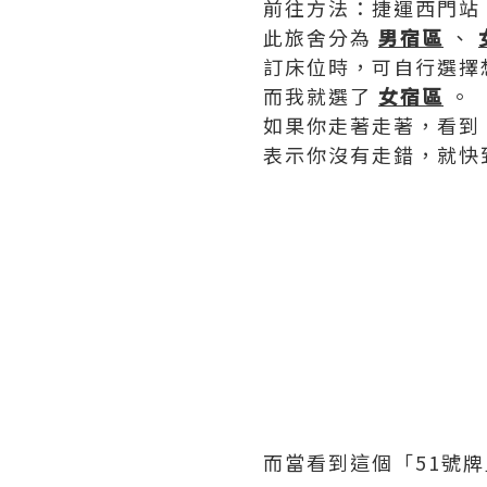
前往方法：捷運西門站 
此旅舍分為
男宿區
、
訂床位時，可自行選擇
而我就選了
女宿區
。
如果你走著走著，看到
表示你沒有走錯，就快
而當看到這個「51號