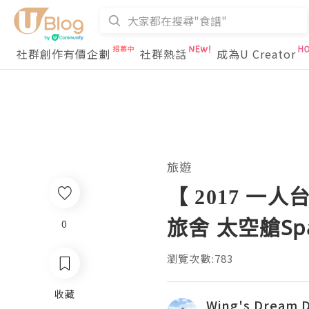
社群創作有價企劃
社群熱話
成為U Creator
旅遊
【 2017 
旅舍 太空艙Spa
0
瀏覽次數:783
收藏
Wing's Dream D