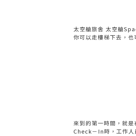
太空艙旅舍 太空艙Space
你可以走樓梯下去，也
來到的第一時間，就是在右
Check－In時，工