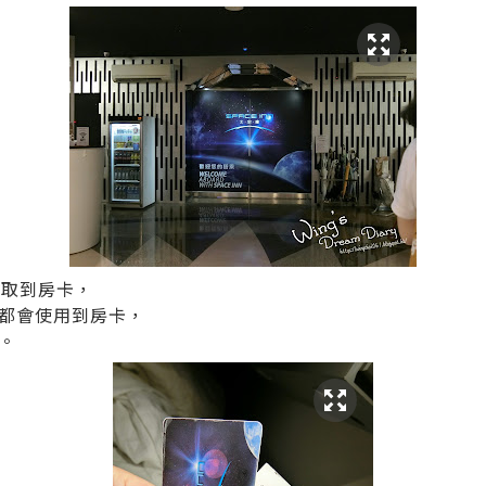
便會取到房卡，
都會使用到房卡，
。