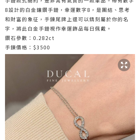
手鏈款式簡約，是非常有氣質的一款單品。帶有數字
8設計的白金鑲鑽手鏈，幸運數字8，是團結、思考
和財富的象征，手鍊尾牌上還可以鐫刻屬於你的名
字，將此白金手鏈視作幸運飾品每日佩戴。
鑽石參數：0.282ct
手鍊價格：$3500