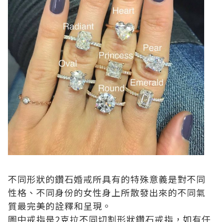
不同形狀的鑽石婚戒所具有的特殊意義是對不同
性格、不同身份的女性身上所散發出來的不同氣
質最完美的詮釋和呈現。
圖中戒指是2克拉不同切割形狀鑽石戒指，如有任