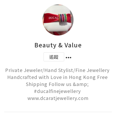
Beauty & Value
追蹤
Private Jeweler/Hand Stylist/Fine Jewellery 
Handcrafted with Love in Hong Kong Free 
Shipping Follow us &amp; 
#ducalfinejewellery 

www.dcaratjewellery.com