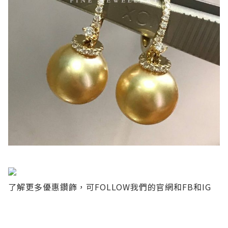
了解更多優惠鑽飾，可FOLLOW我們的
官網
和
FB
和
IG