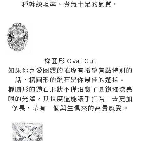
種幹練坦率、貴氣十足的氣質。
橢圓形 Oval Cut
如果你喜愛圓鑽的璀璨有希望有點特別的
話，橢圓形的鑽石是你最佳的選擇。
橢圓形的鑽石形狀不僅沿襲了圓鑽璀璨亮
眼的光澤，其長度還能讓手指看上去更加
修長，帶有一個與生俱來的高貴感受。