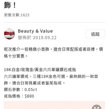
飾！
瀏覽次數:1625
Beauty & Value
追蹤
發佈於 2019.09.22
呢次推介一些精緻小首飾，適合日常配搭或者送禮，價
格十分實惠。
18K白金/玫瑰金/黃金六爪單鑲鑽石戒指
六爪鑲單鑽戒，三種18K金色可選，最熱銷的一款首
飾，適合日常佩戴或者當尾指戒。
鑽石參數：0.05ct
戒指價格：$880