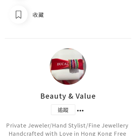
收藏
Beauty & Value
追蹤
Private Jeweler/Hand Stylist/Fine Jewellery 
Handcrafted with Love in Hong Kong Free 