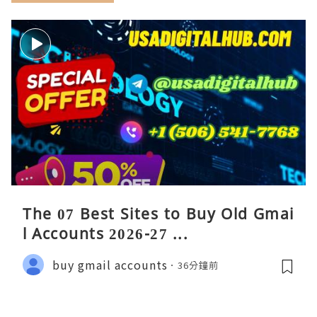
The 07 Best Sites to Buy Old Gmai
l Accounts 2026-27 ...
buy gmail accounts
36分鐘前