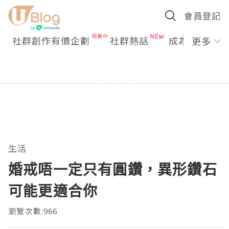
會員登記
社群創作有價企劃
社群熱話
成為U Creato
更多
生活
婚戒唔一定只有圓鑽，異形鑽石
可能更適合你
瀏覽次數:966