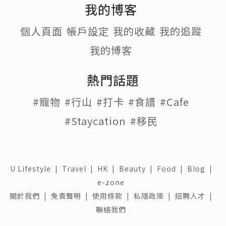
我的博客
個人頁面
帳戶設定
我的收藏
我的追蹤
我的博客
熱門話題
#寵物
#行山
#打卡
#食譜
#Cafe
#Staycation
#移民
U Lifestyle
|
Travel
|
HK
|
Beauty
|
Food
|
Blog
|
e-zone
關於我們 |
免責聲明 |
使用條款 |
私隱政策 |
招聘人才 |
聯絡我們