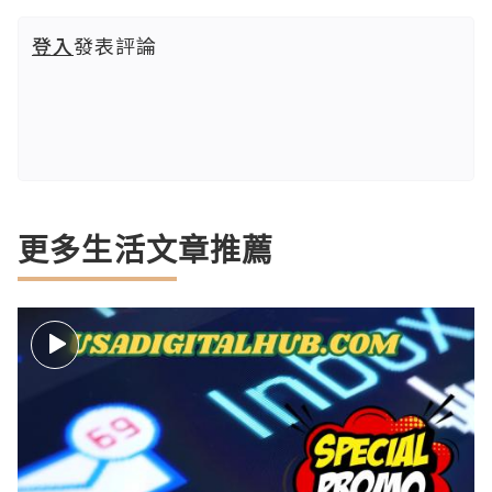
登入
發表評論
更多生活文章推薦