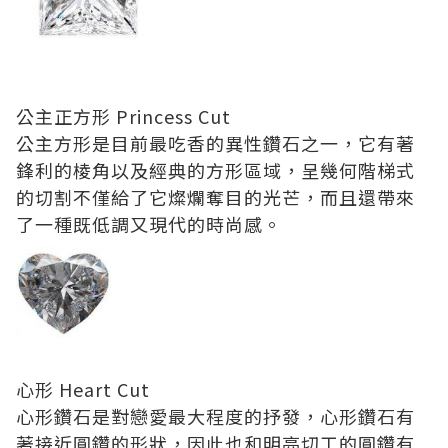
公主正方形 Princess Cut
公主方形是目前最吃香的異性鑽石之一，它有著
鋒利的棱角以及經典的方形區域，呈幾何階梯式
的切割不僅給了它燦爛奪目的光芒，而且還帶來
了一種既低調又現代的時尚感。
心形 Heart Cut
心形鑽石是對戀愛最大程度的抒發，心形鑽石有
著接近圓鑽的形狀，因此也和明亮切工的圓鑽有