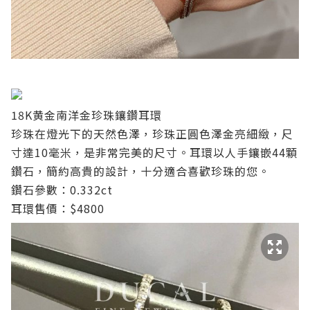
18K黄金南洋金珍珠鑲鑽耳環
珍珠在燈光下的天然色澤，珍珠正圓色澤金亮細緻，尺
寸達10毫米，是非常完美的尺寸。耳環以人手鑲嵌44顆
鑽石，簡約高貴的設計，十分適合喜歡珍珠的您。
鑽石參數：0.332ct
耳環售價：$4800