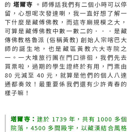
的
塔爾寺
。師傅話我們有二個小時可以停
留，心想呢次發達喇，我一直好想了解一
下什麼是藏傅佛教，而這寺廟規模之大，
可算是藏傅佛教中數一數二的．．．是藏
傳佛教格魯派 (俗稱黃教) 創始人宗喀巴大
師的誕生地，也是藏區黃教六大寺院之
一。一大堆旅行團在門口徘徊，我們先去
買票啦，過期的學生證終於有用，門票由
80 元減至 40 元，就算是他們的個人八達
通都奏效！最重要係我們還有少許青春的
樣子嘛！
塔爾寺：
建於 1739 年，共有 1000 多個
院落，4500 多間殿宇，以藏漢結合風格