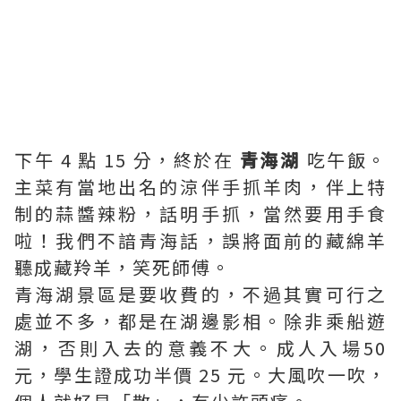
下午 4 點 15 分，終於在
青海湖
吃午飯。
主菜有當地出名的涼伴手抓羊肉，伴上特
制的蒜醬辣粉，話明手抓，當然要用手食
啦！我們不諳青海話，誤將面前的藏綿羊
聽成藏羚羊，笑死師傅。
青海湖景區是要收費的，不過其實可行之
處並不多，都是在湖邊影相。除非乘船遊
湖，否則入去的意義不大。成人入場50
元，學生證成功半價 25 元。大風吹一吹，