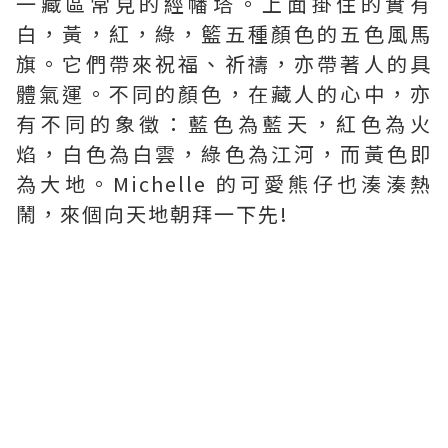
一藏區常見的經幡塔。上面掛住的實有
白，黃，紅，綠，籃五種顏色的五色風馬
旗。它們帶來祝福、祈禱，亦帶著人的具
體氣運。不同的顏色，在藏人的心中，亦
有不同的象徵：藍色為藍天，紅色為火
焰，白色為白雲，綠色為江河，而黃色即
為大地。Michelle 的可愛熊仔也湊湊熱
鬧，來個向天地朝拜一下先!