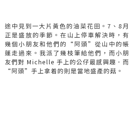
途中見到一大片黃色的油菜花田。7、8月
正是盛放的季節。在山上停車解決時，有
幾個小朋友和他們的“阿頭”從山中的帳
蓬走過來。我派了幾枝筆給他們，而小朋
友們對 Michelle 手上的公仔最感興趣．而
“阿頭”手上拿着的則是當地盛產的菇。