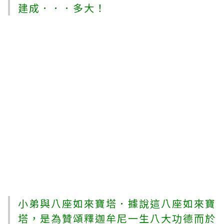
建成．．．多大！
小弟與八座如來寶塔．據說這八座如來寶
塔，是為贊頌釋迦牟尼一生八大功德而於