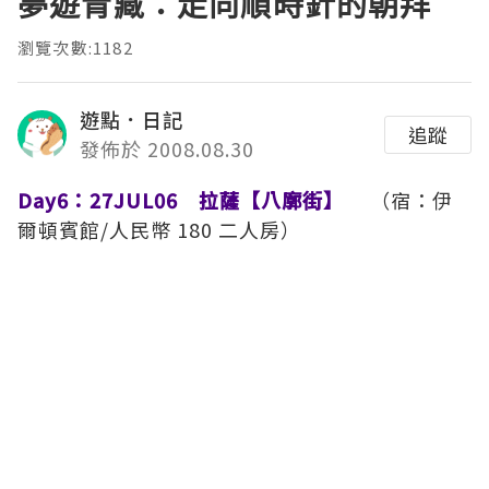
夢遊青藏：走向順時針的朝拜
瀏覽次數:1182
遊點．日記
追蹤
發佈於 2008.08.30
Day6：27JUL06 拉薩【八廓街】
（宿：伊
爾頓賓館/人民幣 180 二人房）