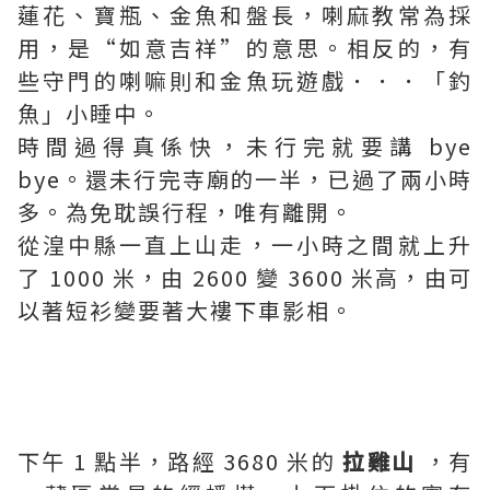
蓮花、寶瓶、金魚和盤長，喇麻教常為採
用，是“如意吉祥”的意思。相反的，有
些守門的喇嘛則和金魚玩遊戲．．．「釣
魚」小睡中。
時間過得真係快，未行完就要講 bye
bye。還未行完寺廟的一半，已過了兩小時
多。為免耽誤行程，唯有離開。
從湟中縣一直上山走，一小時之間就上升
了 1000 米，由 2600 變 3600 米高，由可
以著短衫變要著大褸下車影相。
下午 1 點半，路經 3680 米的
拉雞山
，有