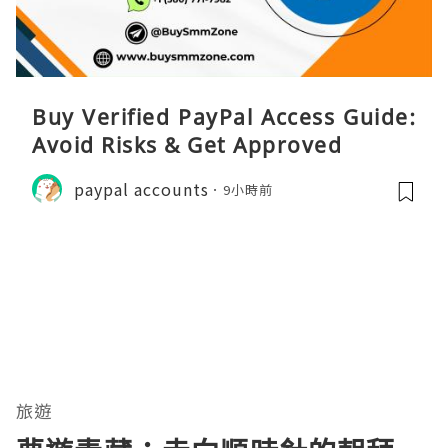
Buy Verified PayPal Access Guide:
Avoid Risks & Get Approved
paypal accounts
9小時前
旅遊