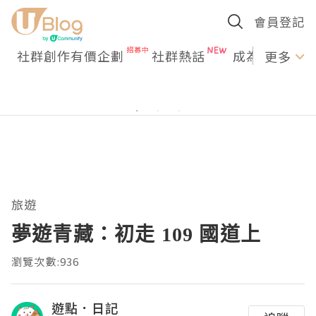
會員登記
社群創作有價企劃
社群熱話
成為U Creato
更多
旅遊
夢遊青藏：初走 109 國道上
瀏覽次數:936
遊點．日記