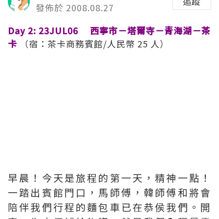
追蹤
發佈於 2008.08.27
Day 2: 23JUL06 西寧市－塔爾寺－青海湖－茶
卡
（宿：茶卡商務賓館/人民幣 25 人）
早晨！今天是旅程的第一天，精神一點！
一踏出賓館門口，馬師傅，韓師傅和將會
陪伴我們行程的麵包車已在恭侯我們。開