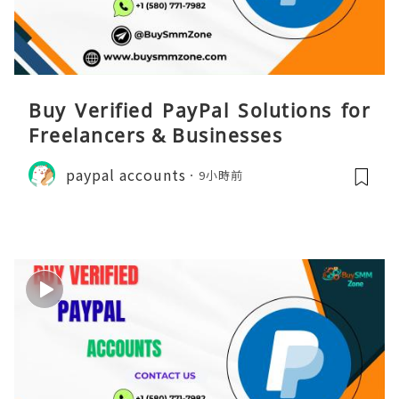
Buy Verified PayPal Solutions for
Freelancers & Businesses
paypal accounts
9小時前