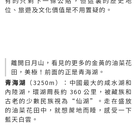
有的只剩下一條公賂，但這裏的歷史地
位、旅遊及文化價值是不用置疑的。
離開日月山，看見的更多的金黃的油菜花
田，美極！前面的正是青海湖。
青海湖
（3250m）：中國最大的咸水湖和
內陸湖，環湖周長約 360 公里，被藏族和
古老的少數民族視為“仙湖”。走在盛放
的油菜花田中，就想蓆地而睡，感受一下
藍天白雲。