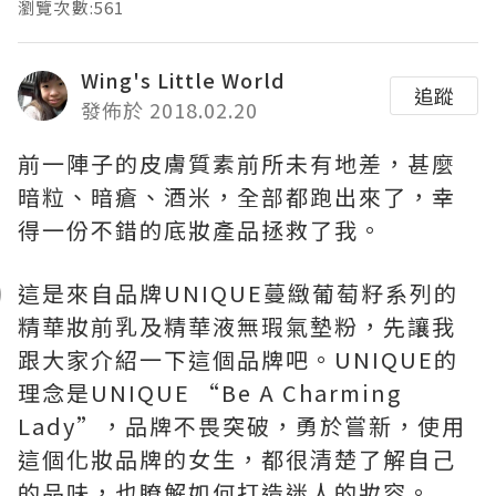
瀏覽次數:561
Wing's Little World
追蹤
發佈於 2018.02.20
前一陣子的皮膚質素前所未有地差，甚麼
暗粒、暗瘡、酒米，全部都跑出來了，幸
得一份不錯的底妝產品拯救了我。
這是來自品牌UNIQUE蔓緻葡萄籽系列的
精華妝前乳及精華液無瑕氣墊粉，先讓我
跟大家介紹一下這個品牌吧。UNIQUE的
理念是UNIQUE “Be A Charming
Lady”，品牌不畏突破，勇於嘗新，使用
這個化妝品牌的女生，都很清楚了解自己
的品味，也瞭解如何打造迷人的妝容。