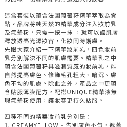
這盒套裝以蘊含法國葡萄籽精華萃取為賣
點。品牌將純天然的精華成分注入妝前乳
及氣墊粉，只需一按一抹 ，就可以讓肌膚
釋放透亮光澤妝容，化妝同時護膚。
先跟大家介紹一下精華妝前乳，四色妝前
乳分別解決不同的肌膚需要。精華乳之中
蘊含法國葡萄籽具滋潤質感的妝前乳，能
自然提亮膚色、修飾毛孔粗大、暗沉、膚
色不均的肌膚。除此之外，產品之中更蘊
含貼服薄膜配方，配搭UNIQUE精華液無
瑕氣墊粉使用，讓妝容更持久貼服。
四種不同的精華妝前乳分別是：
1. CREAMYELLOW – 告別膚色不勻，遮蓋