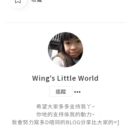
Wing's Little World
追蹤
希望大家多多支持我丫~

你地的支持係我的動力~

我會努力寫多D唔同的BLOG分享比大家的=]