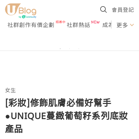
會員登記
社群創作有價企劃
社群熱話
成為U Creato
更多
女生
[彩妝]修飾肌膚必備好幫手
●UNIQUE蔓緻葡萄籽系列底妝
產品