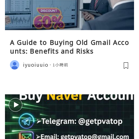
A Guide to Buying Old Gmail Acco
unts: Benefits and Risks
iyuoiuuio
1小時前