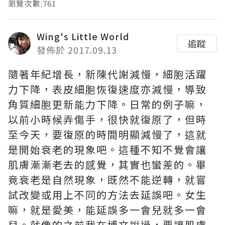
瀏覽次數:761
Wing's Little World
追蹤
發佈於 2017.09.13
隨著年紀增長，新陳代謝減慢，細胞活躍
力下降，表皮細胞恢復速度亦減慢，導致
角質細胞更新能力下降。日常的例子嘛，
以前小時候弄傷手，很快就復原了，但時
至今天，要復原的時間明顯減慢了，這就
是開始衰老的現象吧。這種不知不覺會讓
肌膚漸漸老去的感覺，其實也蠻差的。畢
竟衰老是自然現象，既然不能逆轉，就嘗
試改變或用上不同的方法去延誤吧。女生
嘛，就是愛美，能延誤多一會兒就多一會
兒。就像的之前我在博文說過，要讓肌膚