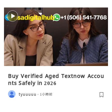
Buy Verified Aged Textnow Accou
nts Safely in 2026
tyuuuuu
1小時前