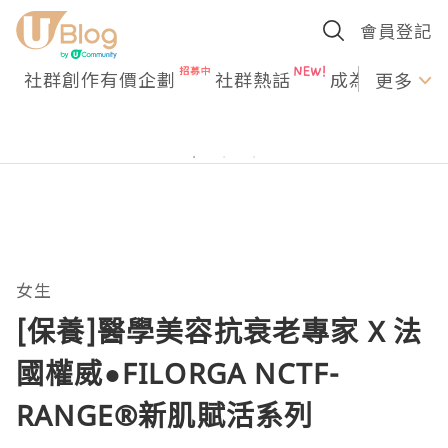
會員登記
社群創作有價企劃
社群熱話
成為U Creato
更多
女生
[保養]醫學美容抗衰老專家 X 法
國權威●FILORGA NCTF-
RANGE®新肌賦活系列