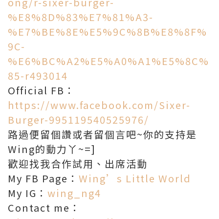
ong/r-sixer-burger-
%E8%8D%83%E7%81%A3-
%E7%BE%8E%E5%9C%8B%E8%8F%
9C-
%E6%BC%A2%E5%A0%A1%E5%8C%
85-r493014
Official FB：
https://www.facebook.com/Sixer-
Burger-995119540525976/
路過便留個讚或者留個言吧~你的支持是
Wing的動力丫~=]
歡迎找我合作試用、出席活動
My FB Page：
Wing’s Little World
My IG：
wing_ng4
Contact me：