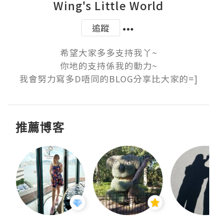
Wing's Little World
追蹤
希望大家多多支持我丫~

你地的支持係我的動力~

我會努力寫多D唔同的BLOG分享比大家的=]
推薦博客