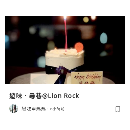
遊味．尋巷@Lion Rock
戀吃車媽媽
6小時前