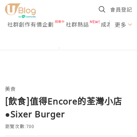
會員登記
社群創作有價企劃
社群熱話
成為U Creato
更多
美食
[飲食]值得Encore的荃灣小店
●Sixer Burger
瀏覽次數:700