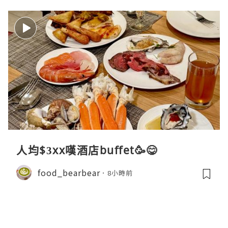
人均$3xx嘆酒店buffet🥳😋
food_bearbear
8小時前