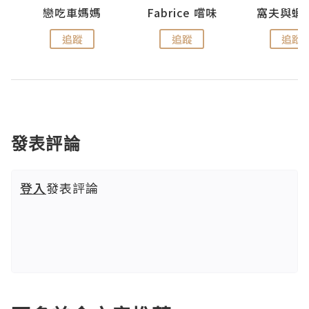
戀吃車媽媽
Fabrice 嚐味
窩夫與蝦
追蹤
追蹤
追蹤
發表評論
登入
發表評論