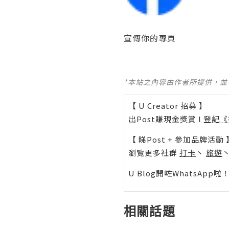
宣傳你的專頁
*本站之內容由作者所提供，
【 U Creator 招募 】
出Post賺現金獎賞 l
登記《
【 睇Post + 參加品牌活動 
瀏覽更多社群
打卡
丶
旅遊
U Blog開咗WhatsAp
相關話題