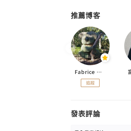
推薦博客
Sohyeon_sharing
Fabrice 嚐味
追蹤
追蹤
發表評論