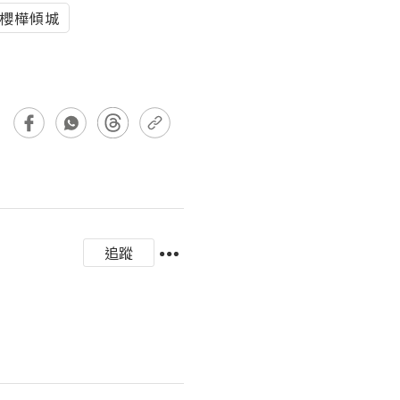
櫻樺傾城
追蹤