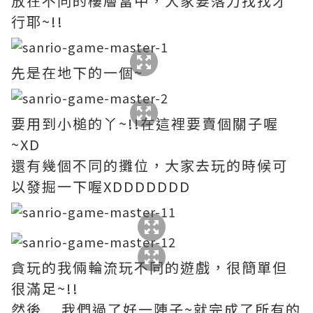
放在不同的樓層當中，大家要落力找找才
行耶~!!
先是在地下的一個~
要用到小槌的丫~!!在這裡要賣個關子喔
~XD
還有幾個不同的攤位，大家去玩的時候可
以發掘一下喔XDDDDDDD
貪玩的我倆輪流玩不同的遊戲，很簡單但
很滿足~!!
然後....我們過了好一陣子~就完成了所有的