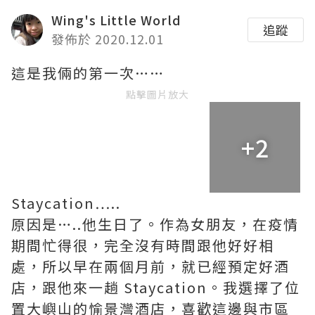
Wing's Little World
追蹤
發佈於 2020.12.01
這是我倆的第一次……
點擊圖片放大
+2
Staycation…..
原因是…..他生日了。作為女朋友，在疫情
期間忙得很，完全沒有時間跟他好好相
處，所以早在兩個月前，就已經預定好酒
店，跟他來一趟 Staycation。我選擇了位
置大嶼山的愉景灣酒店，喜歡這邊與市區