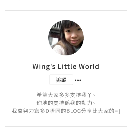
Wing's Little World
追蹤
希望大家多多支持我丫~

你地的支持係我的動力~

我會努力寫多D唔同的BLOG分享比大家的=]