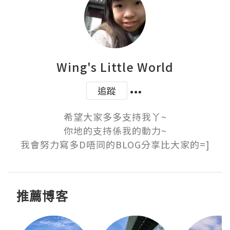
Wing's Little World
追蹤
希望大家多多支持我丫~

你地的支持係我的動力~

我會努力寫多D唔同的BLOG分享比大家的=]
推薦博客