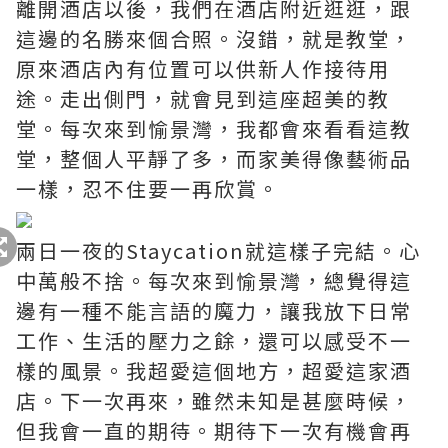
離開酒店以後，我們在酒店附近逛逛，跟
這邊的名勝來個合照。沒錯，就是教堂，
原來酒店內有位置可以供新人作接待用
途。走出側門，就會見到這座超美的教
堂。每次來到愉景灣，我都會來看看這教
堂，整個人平靜了多，而家美得像藝術品
一樣，忍不住要一再欣賞。
兩日一夜的Staycation就這樣子完結。心
中萬般不捨。每次來到愉景灣，總覺得這
邊有一種不能言語的魔力，讓我放下日常
工作、生活的壓力之餘，還可以感受不一
樣的風景。我超愛這個地方，超愛這家酒
店。下一次再來，雖然未知是甚麼時候，
但我會一直的期待。期待下一次有機會再