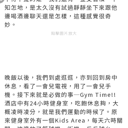
知怎地，是太久沒有試過靜靜坐下來跟他
邊喝酒邊聊天還是怎樣，這種感覺很奇
妙。
點擊圖片放大
晚飯以後，我們到處逛逛，亦到回到房中
休息，看了一會兒電視，用了一會兒手
機。接下來就是必做的事─Gym Time!!
酒店中有24小時健身室，吃飽休息夠，大
概凌時凌分，就是我們運動的時候了。原
來健身室外有一個Kids Area，每天六時關