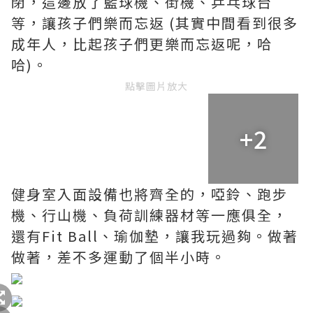
閉，這邊放了籃球機、街機、乒乓球台
等，讓孩子們樂而忘返 (其實中間看到很多
成年人，比起孩子們更樂而忘返呢，哈
哈)。
點擊圖片放大
+2
健身室入面設備也將齊全的，啞鈴、跑步
機、行山機、負荷訓練器材等一應俱全，
還有Fit Ball、瑜伽墊，讓我玩過夠。做著
做著，差不多運動了個半小時。