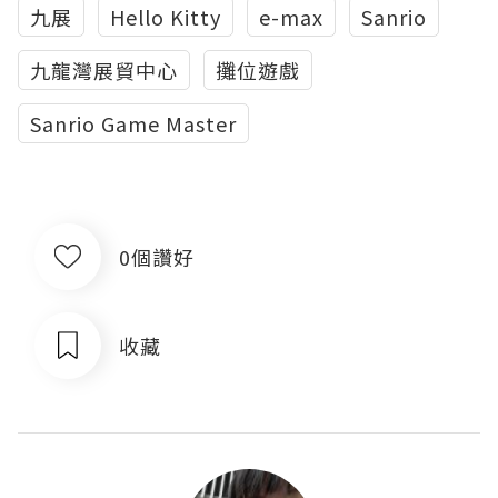
九展
Hello Kitty
e-max
Sanrio
九龍灣展貿中心
攤位遊戲
Sanrio Game Master
0個讚好
收藏