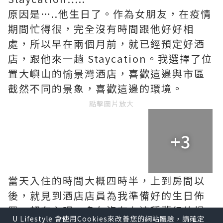
原因是…..他生日了。作為女朋友，在疫情
期間忙得很，完全沒有時間跟他好好相
處，所以早在兩個月前，就已經預定好酒
店，跟他來一趟 Staycation。我選擇了位
置大嶼山的愉景灣酒店，喜歡這邊與市區
截然不同的景象，喜歡這邊的環境。
點擊圖片放大
+3
當天入住的時間大概四時半，上到房間以
後，就見到酒店店員為我準備好的生日佈
置，超有心呢。多久沒有在這種夢幻的場
U Lifestyle 會使用Cookies來改善您的網站體驗，請確定