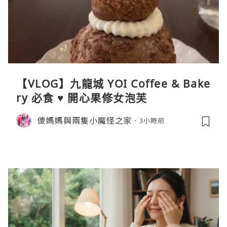
【VLOG】九龍城 YOI Coffee & Bake
ry 必食 ♥ 開心果修女泡芙
儍媽媽與兩隻小魔怪之家
3小時前