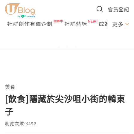
會員登記
社群創作有價企劃
社群熱話
成為U Creato
更多
美食
[飲食]隱藏於尖沙咀小街的韓東
子
瀏覽次數:3492