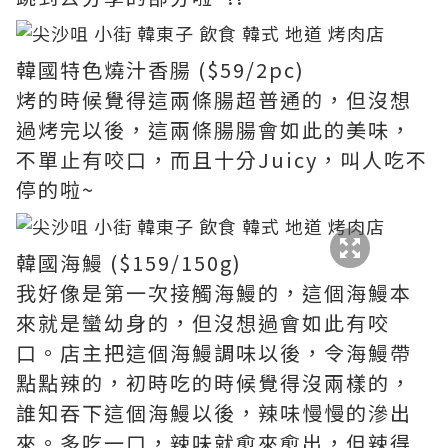
韓國特色燒汁香腸 ($59/2pc)
烤的時候覺得這兩條腸超普通的，但沒想
過烤完以後，這兩條腸腸會如此的美味，
不單止有咬口，而且十分Juicy，叫人吃不
停的啦~
韓國海鰻 ($159/150g)
我好像是第一次接觸海鰻的，這個海鰻本
來就是蠻幼身的，但沒想過會如此有咬
口。店主把這個海鰻調味以後，令海鰻帶
點點辣的，初時吃的時候覺得沒兩樣的，
誰知吞下這個海鰻以後，辣味慢慢的滲出
來。多吃一口，辣味就愈來愈出，但辣得