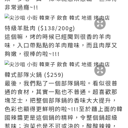
非常過癮~!!
特級羊肶肉 ($138/200g)
這個嘛，烤的時候已經聞到很香的羊肉
味，入口帶點點的羊肉羶味，而且肉厚又
夠嫩，很棒的啦~!!!
韓式部隊火鍋 ($259)
最後，我們點了一個部隊鍋啦。看似很普
通的食材，其實一點也不普通。超喜歡那
塊芝士，把整個部隊鍋的香味大大提升，
色彩也顯得更鮮明的啦~!!!至於麵上面的韓
國辣醬更是這個鍋的精粹，令整個鍋超級
惹味；泡菜也是不可或決的，酸酸辣辣，