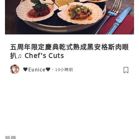
五周年限定慶典乾式熟成黑安格斯肉眼
扒♫ Chef's Cuts
♥Eunice♥
10小時前
旅遊