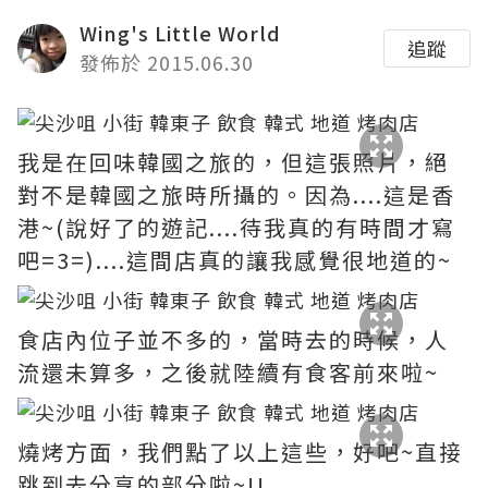
Wing's Little World
追蹤
發佈於 2015.06.30
我是在回味韓國之旅的，但這張照片，絕
對不是韓國之旅時所攝的。因為....這是香
港~(說好了的遊記....待我真的有時間才寫
吧=3=)....這間店真的讓我感覺很地道的~
食店內位子並不多的，當時去的時候，人
流還未算多，之後就陸續有食客前來啦~
燒烤方面，我們點了以上這些，好吧~直接
跳到去分享的部分啦~!!