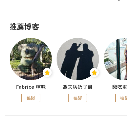
推薦博客
Fabrice 嚐味
窩夫與蝦子餅
戀吃車
追蹤
追蹤
追蹤