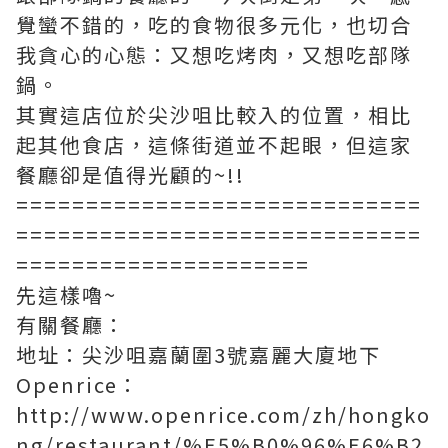
覺蠻不錯的，吃的食物很多元化，也切合
我貪心的心態：又想吃烤肉，又想吃部隊
鍋。
其實這店位於尖沙咀比較入的位置，相比
起其他食店，這條街道並不起眼，但這家
餐廳卻是值得光顧的~!!
=============================
=============================
=====================
先這樣嚕~
有關餐廳：
地址：尖沙咀嘉蘭圍3號嘉麗大廈地下
Openrice：
http://www.openrice.com/zh/hongko
ng/restaurant/%E5%B0%96%E6%B2