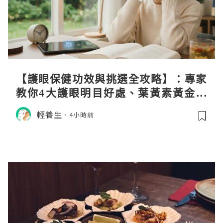
【護眼保健功效與挑選全攻略】：專家
教你4大護眼明目好處、葉黃素黃金比
例與挑選秘訣
輕養生
4小時前