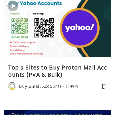
Top 5 Sites to Buy Proton Mail Acc
ounts (PVA & Bulk)
Buy Gmail Accounts
2小時前