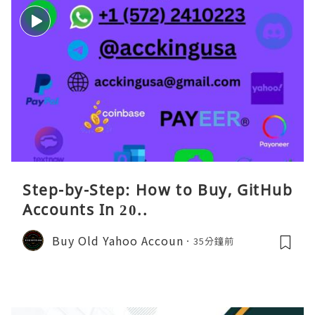
Step-by-Step: How to Buy, GitHub
Accounts In 20..
Buy Old Yahoo Accoun
35分鐘前