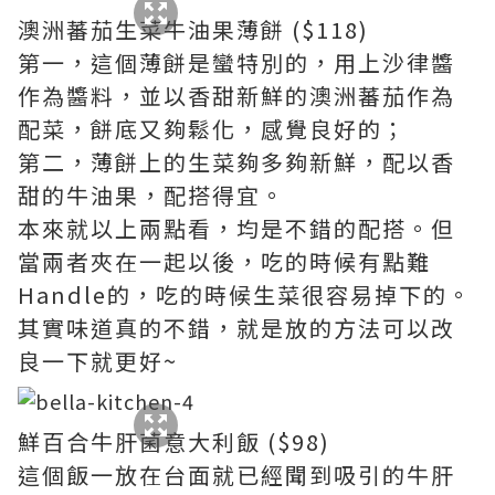
澳洲蕃茄生菜牛油果薄餅 ($118)
第一，這個薄餅是蠻特別的，用上沙律醬
作為醬料，並以香甜新鮮的澳洲蕃茄作為
配菜，餅底又夠鬆化，感覺良好的；
第二，薄餅上的生菜夠多夠新鮮，配以香
甜的牛油果，配搭得宜。
本來就以上兩點看，均是不錯的配搭。但
當兩者夾在一起以後，吃的時候有點難
Handle的，吃的時候生菜很容易掉下的。
其實味道真的不錯，就是放的方法可以改
良一下就更好~
鮮百合牛肝菌意大利飯 ($98)
這個飯一放在台面就已經聞到吸引的牛肝