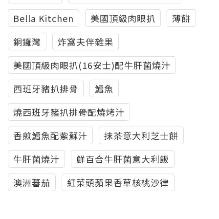
Bella Kitchen
美國頂級肉眼扒
薄餅
銅鑼灣
炸窩夫伴雜果
美國頂級肉眼扒(16安士)配牛肝菌燒汁
西班牙豬扒排骨
鱈魚
燒西班牙豬扒排骨配燒烤汁
香煎鱈魚配紫蘇汁
抹茶意大利芝士餅
牛肝菌燒汁
鮮百合牛肝菌意大利飯
澳洲蕃茄
紅菜頭蘋果香草核桃沙律