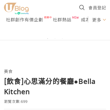
會員登記
社群創作有價企劃
社群熱話
成為U Creato
更多
美食
[飲食]心思滿分的餐廳●Bella
Kitchen
瀏覽次數:699