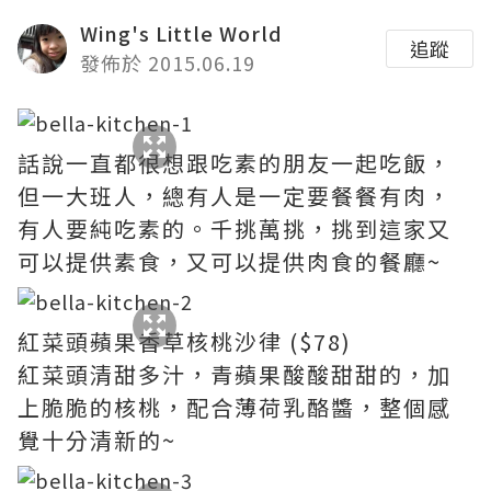
Wing's Little World
追蹤
發佈於 2015.06.19
話說一直都很想跟吃素的朋友一起吃飯，
但一大班人，總有人是一定要餐餐有肉，
有人要純吃素的。千挑萬挑，挑到這家又
可以提供素食，又可以提供肉食的餐廳~
紅菜頭蘋果香草核桃沙律 ($78)
紅菜頭清甜多汁，青蘋果酸酸甜甜的，加
上脆脆的核桃，配合薄荷乳酪醬，整個感
覺十分清新的~