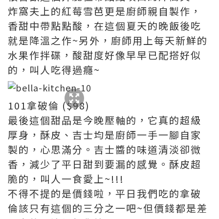
炸窩夫上的紅莓雪芭更是廚師親自製作，
香甜中帶點點酸，在這個夏天的晚飯後吃
就是降溫之作~另外，廚師用上每天新鮮的
水果作拌碟，酸甜度好像早早已配搭好似
的，叫人吃得過癮~
101拿破倫 ($98)
最後這個甜品是今晚壓軸的，它真的超級
厚身，酥皮、吉士均是廚師一手一腳自家
製的，心思滿分。吉士醬的味道清淡卻微
香，減少了平日甜到要漏的感覺。酥皮超
脆的，叫人一食愛上~!!!
不得不提的是價錢啦，平日我們吃的拿破
倫該只有這個的三分之一吧~但價錢都是差