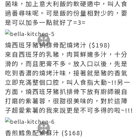
菌味，加上意大利飯的軟硬適中，叫人食
過番尋味呢。可是飯的份量相對少的，要
是可以加多一點就好了=3=
燒西班牙豬扒排骨配燒烤汁 ($198)
來自西班牙的乳豬，肉質鮮嫩多汁，十分
滑的，而且肥膏不多。放入口以後，先是
吃到香濃的燒烤汁味，接著就是豬的香氣
立即充滿整個口腔，叫人食指大動~!!另一
方面，燒西班牙豬扒排骨下放有廚師親自
打磨的紫薯蓉，很甜很美味的，對於這陣
子超愛紫薯的我來說更是不可多得的啦~!!!
香煎鱈魚配紫蘇汁 ($168)