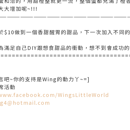
蠻和洽的，用甜橙整就更一流，整個蛋都充滿了橙
大增加呢~!!!
—————————————————————————————
於$10做到一個香甜醒胃的甜品，下一次加入不同
為滿足自己DIY跟想食甜品的衝動，想不到會成功的
===================================
吧~你的支持是Wing的動力丫~=]
席活動
/www.facebook.com/WingsLittleWorld
g4@hotmail.com
d