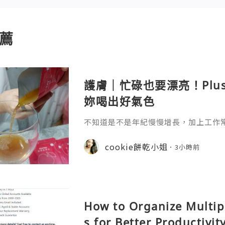
薦
護膚｜忙碌也要漂亮！Plu
妳喝出好氣色
不知道是不是年紀慢慢增長，加上工作
真的很有感，除了保養品不能偷懶之外
生活習慣多照顧自己。 最近接觸到 Plu
cookie餅乾小姐
3小時前
引我的就是它清新簡約的包裝，看起來
How to Organize Multip
s for Better Productivit