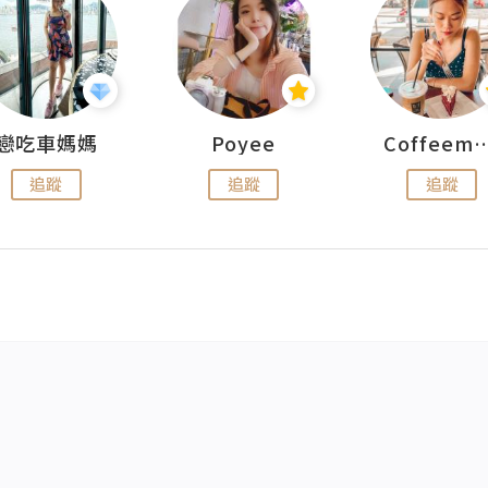
戀吃車媽媽
Poyee
Coffeemeet
追蹤
追蹤
追蹤