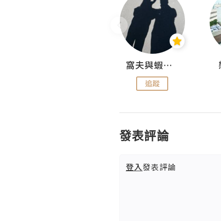
Fabrice 嚐味
窩夫與蝦子餅
追蹤
追蹤
發表評論
登入
發表評論