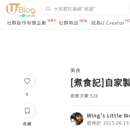
社群創作有價企劃
社群熱話
成為U Creator
美食
[煮食記]自家
0
瀏覽次數:528
Wing's Little W
發佈於 2015.06.19
收藏