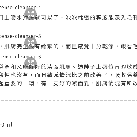
用上暖水沖洗就可以了。泡泡棉密的程度能深入毛
，肌膚完全沒有繃緊的，而且感覺十分乾淨，眼看毛
質溫和又能好好的清潔肌膚。這陣子上唇位置的敏
激性也沒有，而且敏感情況比之前改善了，吸收保養
超重要的一環，有一支好的潔面乳，肌膚情況有所
===================================
0ml