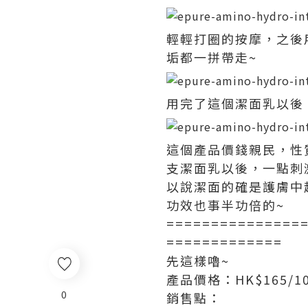
輕輕打圈的按摩，之後
垢都一拼帶走~
用完了這個潔面乳以後
這個產品價錢親民，性
支潔面乳以後，一點刺
以說潔面的確是護膚中
功效也事半功倍的~
===============
=============
先這樣嚕~
產品價格：HK$165/10
0
銷售點：