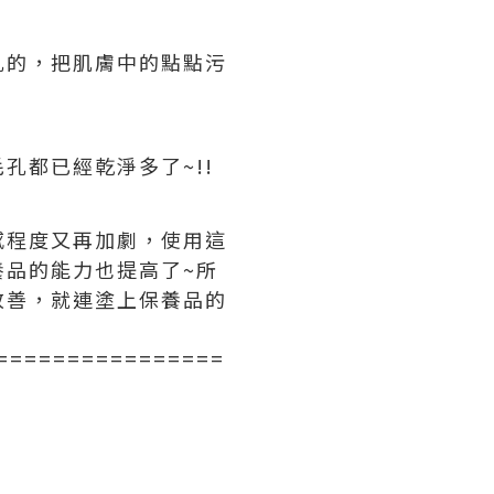
孔的，把肌膚中的點點污
孔都已經乾淨多了~!!
感程度又再加劇，使用這
品的能力也提高了~所
改善，就連塗上保養品的
================