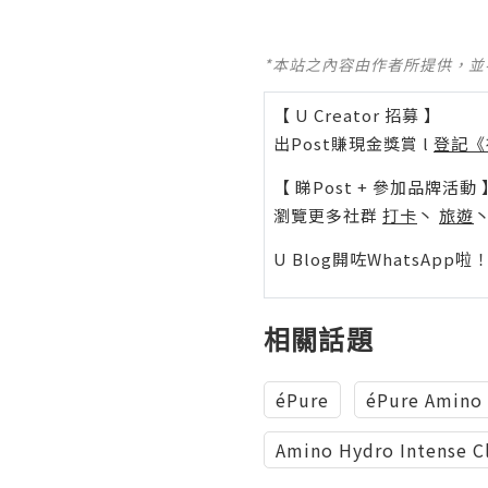
*本站之內容由作者所提供，
【 U Creator 招募 】
出Post賺現金獎賞 l
登記《
【 睇Post + 參加品牌活動 
瀏覽更多社群
打卡
丶
旅遊
U Blog開咗WhatsAp
相關話題
éPure
éPure Amino 
Amino Hydro Intense C