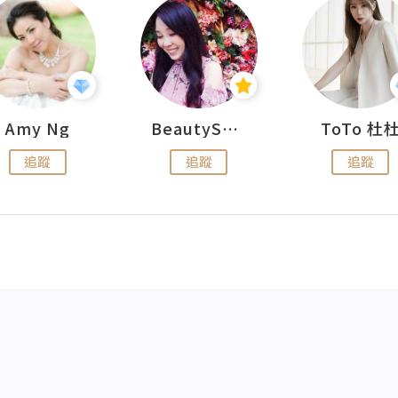
Amy Ng
BeautySearch
ToTo 杜
追蹤
追蹤
追蹤