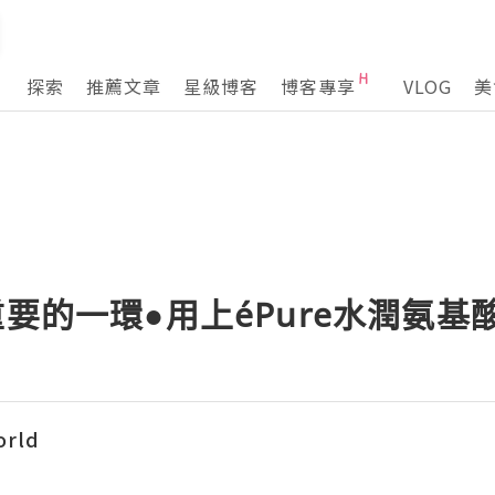
探索
推薦文章
星級博客
博客專享
VLOG
美
重要的一環●用上éPure水潤氨基
orld