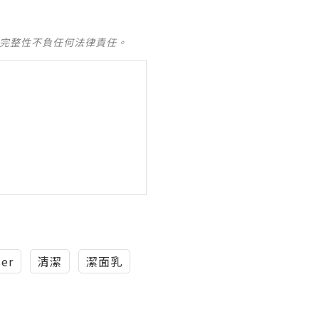
及完整性不負任何法律責任。
ser
清潔
潔面乳