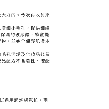
覺大好的。今次再收到來
肌膚細小毛孔，提供細緻
高效保濕的玻尿酸、蜂蜜提
留物，並完全保護肌膚本
除毛孔污垢及化妝品殘留
產品配方不含皂性、硫酸
試過用起泡網幫忙，兩