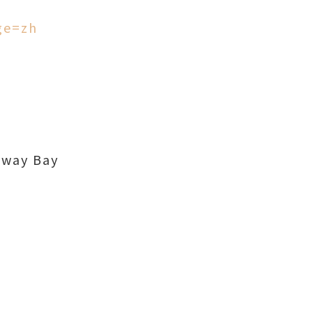
ge=zh
eway Bay