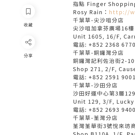
指點 Finger Shoppi
Rosy Rain：
http://
千葉草-尖沙咀分店
收藏
尖沙咀加拿芬廣場16樓1
Unit 1605, 16/F, Ca
電話: +852 2368 677
千葉草-銅鑼灣分店
分享
銅鑼灣記利佐治街2-1
Shop 271, 2/F, Caus
電話: +852 2591 900
千葉草-沙田分店
沙田好運中心第3層12
Unit 129, 3/F, Lucky
電話: +852 2693 940
千葉草-荃灣分店
荃灣荃華街3號悅來坊商
Shop B110A, 1/F, Pa