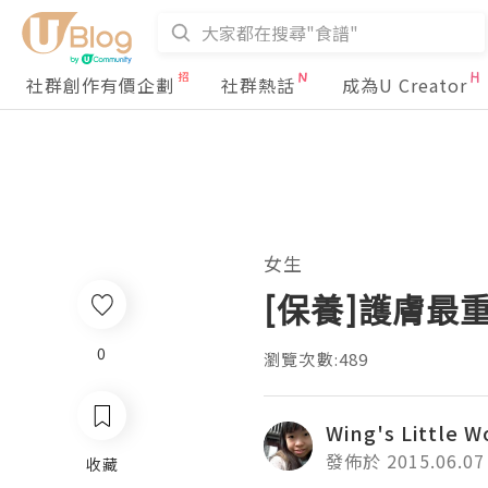
社群創作有價企劃
社群熱話
成為U Creator
女生
[保養]護膚最
0
瀏覽次數:489
Wing's Little W
發佈於 2015.06.07
收藏