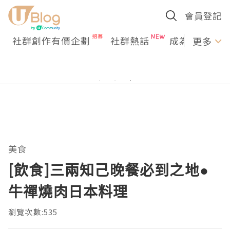
會員登記
社群創作有價企劃
社群熱話
成為U Creato
更多
美食
[飲食]三兩知己晚餐必到之地●
牛禪燒肉日本料理
瀏覽次數:535