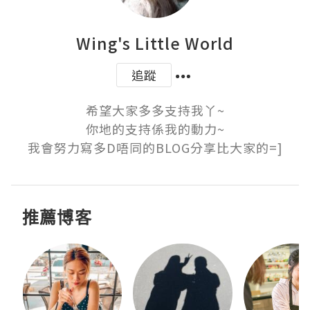
Wing's Little World
追蹤
希望大家多多支持我丫~

你地的支持係我的動力~

我會努力寫多D唔同的BLOG分享比大家的=]
推薦博客