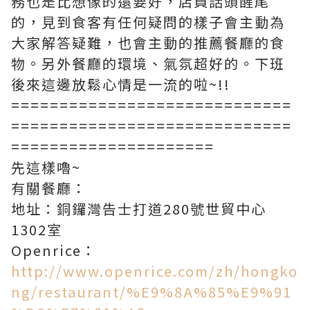
務也是比想像的還要好，店員話頭醒尾
的，見到食客有任何疑問的樣子會主動為
大家解答疑難，也會主動的推薦餐廳的食
物。另外餐廳的環境、氣氛超好的。下班
後來這邊放鬆心情是一流的啦~!!
=============================
=============================
=====================
先這樣嚕~
有關餐廳：
地址：銅鑼灣告士打道280號世貿中心
1302室
Openrice：
http://www.openrice.com/zh/hongko
ng/restaurant/%E9%8A%85%E9%91