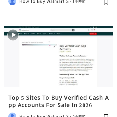
How to Buy Walmart S
1小時前
Top 5 Sites To Buy Verified Cash A
pp Accounts For Sale In 2026
How to Buy Walmart S
2小時前