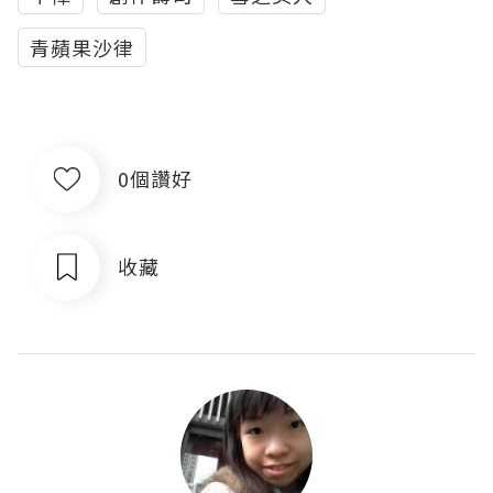
青蘋果沙律
0個讚好
收藏