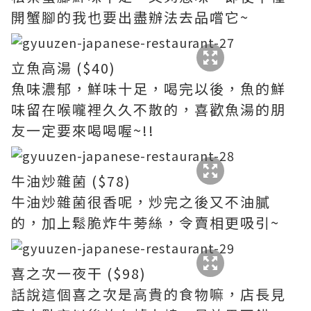
開蟹腳的我也要出盡辦法去品嚐它~
立魚高湯 ($40)
魚味濃郁，鮮味十足，喝完以後，魚的鮮
味留在喉嚨裡久久不散的，喜歡魚湯的朋
友一定要來喝喝喔~!!
牛油炒雜菌 ($78)
牛油炒雜菌很香呢，炒完之後又不油膩
的，加上鬆脆炸牛蒡絲，令賣相更吸引~
喜之次一夜干 ($98)
話說這個喜之次是高貴的食物嘛，店長見