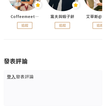
Coffeemeetjojo
窩夫與蝦子餅
追蹤
追蹤
追蹤
發表評論
登入
發表評論