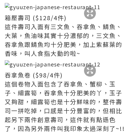
箱壓壽司 ($128/4件)
這件壽司入面有三文魚、吞拿魚、鯖魚、
大葉，魚油味其實十分濃郁的，三文魚、
吞拿魚跟鯖魚均十分肥美，加上紫蘇葉的
香味，叫人食指大動的啦~
吞拿魚卷 ($98/4件)
這個卷物入面包含了吞拿魚、蟹柳、玉
子、細露筍，吞拿魚十分肥美的丫，玉子
又夠甜，細露筍也是十分鮮味的，整件壽
司一拼吃掉，口感是十分豐富的，但相比
起另下兩件創意壽司，這件就有點遜色
了，因為另外兩件叫我印象太過深刻了~!!