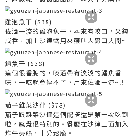
雞泡魚干 ($38)
佐酒一流的雞泡魚干，本來有咬口，又夠
咸香，加上沙律醬用來蘸叫人胃口大開~
鱈魚干 ($38)
這個很香脆的，啖落帶有淡淡的鱈魚香
味，一吃就會停不了，用來佐酒一流~!!
茄子雜菜沙律 ($78)
茄子跟雜菜沙律這個配搭還是第一次吃到
啦，感覺很特別的。餐廳在沙律上面加入
炸牛蒡絲，十分鬆脆。