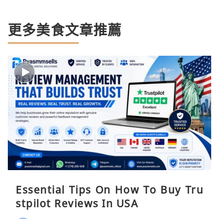
更多美食文章推薦
Essential Tips On How To Buy Tru
stpilot Reviews In USA