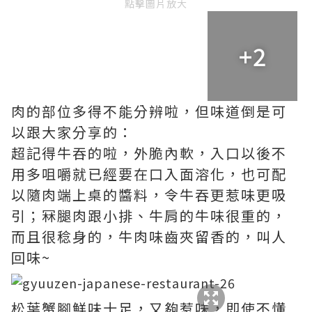
點擊圖片放大
+2
肉的部位多得不能分辨啦，但味道倒是可
以跟大家分享的：
超記得牛吞的啦，外脆內軟，入口以後不
用多咀嚼就已經要在口入面溶化，也可配
以隨肉端上桌的醬料，令牛吞更惹味更吸
引；冧腿肉跟小排、牛肩的牛味很重的，
而且很稔身的，牛肉味齒夾留香的，叫人
回味~
松葉蟹腳鮮味十足，又夠惹味，即使不懂