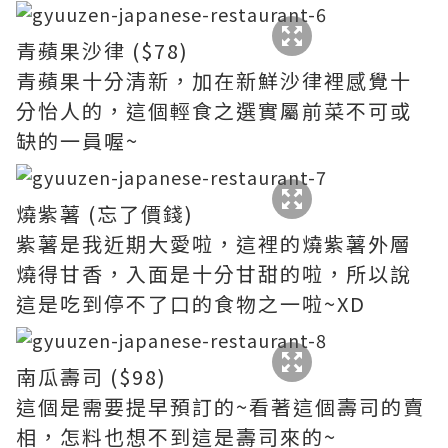
青蘋果沙律 ($78)
青蘋果十分清新，加在新鮮沙律裡感覺十
分怡人的，這個輕食之選實屬前菜不可或
缺的一員喔~
燒紫薯 (忘了價錢)
紫薯是我近期大愛啦，這裡的燒紫薯外層
燒得甘香，入面是十分甘甜的啦，所以說
這是吃到停不了口的食物之一啦~XD
南瓜壽司 ($98)
這個是需要提早預訂的~看著這個壽司的賣
相，怎料也想不到這是壽司來的~