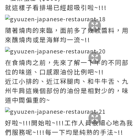
就這樣子看排場已經超吸引啦~!!!
隨著燒肉的來臨，面前多了幾款醬料，用
來醮燒肉或是海鮮均一流~!!
在食燒肉之前，先來了解一下牛的不同部
位的味道、口感跟油份比例吧~!!
近江小排的、近江冧腿肉、和牛牛舌、九
州牛肩這幾個部份的油份是相對少的，味
道中間偏重的~
好啦~!!!開始啦~!!!工作人員很細心地為我
們服務呢~!!!每一下均是純熟的手法~!!