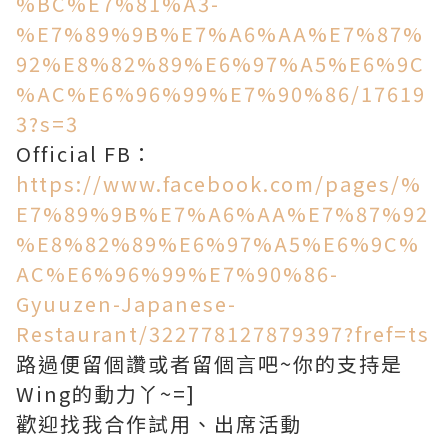
%BC%E7%81%A3-
%E7%89%9B%E7%A6%AA%E7%87%
92%E8%82%89%E6%97%A5%E6%9C
%AC%E6%96%99%E7%90%86/17619
3?s=3
Official FB：
https://www.facebook.com/pages/%
E7%89%9B%E7%A6%AA%E7%87%92
%E8%82%89%E6%97%A5%E6%9C%
AC%E6%96%99%E7%90%86-
Gyuuzen-Japanese-
Restaurant/322778127879397?fref=ts
路過便留個讚或者留個言吧~你的支持是
Wing的動力丫~=]
歡迎找我合作試用、出席活動