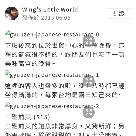
Wing's Little World
追蹤
發佈於 2015.06.05
下班後來到位於世貿中心的牛禪晚餐，這
裡的氣氛很不錯的，跟朋友們也吃了一頓
美味高質的晚餐~
這裡的客人也蠻多的啦，晚上八時都已經
坐得滿滿的，每張台均是兩三知己來的~
三點前菜 ($15)
三點前菜的鮑魚非常厚身，又夠新鮮；另
外兩款呢，酸酸甜甜的，叫人十分開胃~