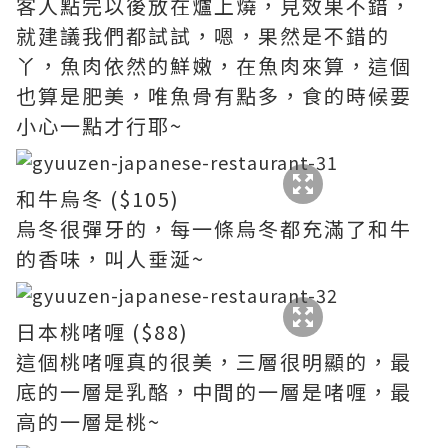
客人點完以後放在爐上燒，見效果不錯，
就建議我們都試試，嗯，果然是不錯的
丫，魚肉依然的鮮嫩，在魚肉來算，這個
也算是肥美，唯魚骨有點多，食的時候要
小心一點才行耶~
和牛烏冬 ($105)
烏冬很彈牙的，每一條烏冬都充滿了和牛
的香味，叫人垂涎~
日本桃啫喱 ($88)
這個桃啫喱真的很美，三層很明顯的，最
底的一層是乳酪，中間的一層是啫喱，最
高的一層是桃~