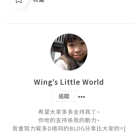
Wing's Little World
追蹤
希望大家多多支持我丫~

你地的支持係我的動力~

我會努力寫多D唔同的BLOG分享比大家的=]