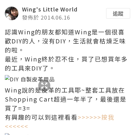
Wing's Little World
追蹤
發佈於 2014.06.16
認識Wing的朋友都知道Wing是一個很喜
歡DIY的人，沒有DIY，生活就會枯燥乏味
的啦。
最近，Wing終於忍不住，買了已想買年多
的工具來DIY了。
Wing說的是皮革的工具耶~整套工具放在
Shopping Cart超過一年半了，最後還是
買了=3=
有興趣的可以到這裡看看
>>>>>>按我
<<<<<<