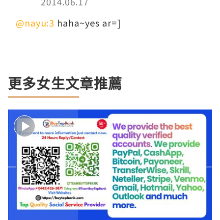
2014.06.17
@nayu:3
haha~yes ar=]
更多女生文章推薦