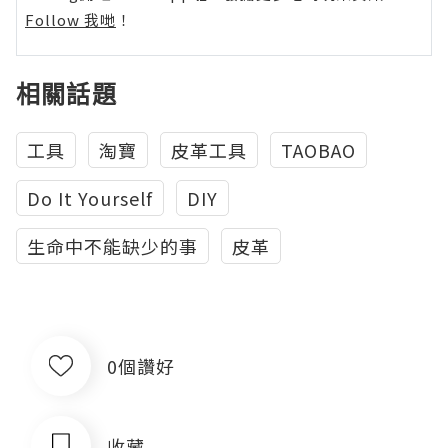
Follow 我哋
！
相關話題
工具
淘寶
皮革工具
TAOBAO
Do It Yourself
DIY
生命中不能缺少的事
皮革
0個讚好
收藏