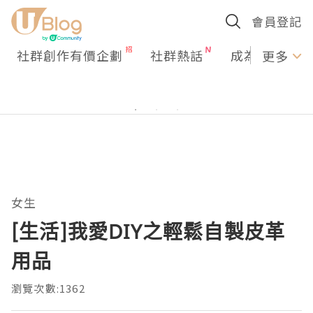
會員登記
社群創作有價企劃
社群熱話
成為U Creato
更多
女生
[生活]我愛DIY之輕鬆自製皮革
用品
瀏覽次數:1362