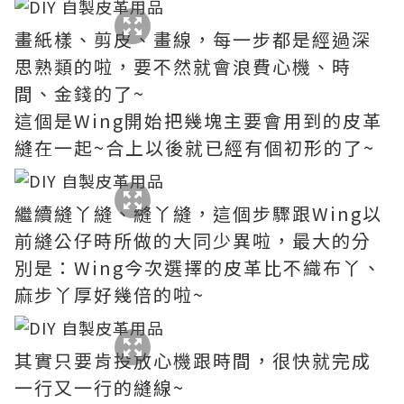
畫紙樣、剪皮、畫線，每一步都是經過深
思熟類的啦，要不然就會浪費心機、時
間、金錢的了~
這個是Wing開始把幾塊主要會用到的皮革
縫在一起~合上以後就已經有個初形的了~
繼續縫丫縫、縫丫縫，這個步驟跟Wing以
前縫公仔時所做的大同少異啦，最大的分
別是：Wing今次選擇的皮革比不織布丫、
麻步丫厚好幾倍的啦~
其實只要肯投放心機跟時間，很快就完成
一行又一行的縫線~