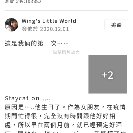
瀏覽次數:103882
Wing's Little World
追蹤
發佈於 2020.12.01
這是我倆的第一次……
點擊圖片放大
+2
Staycation…..
原因是…..他生日了。作為女朋友，在疫情
期間忙得很，完全沒有時間跟他好好相
處，所以早在兩個月前，就已經預定好酒