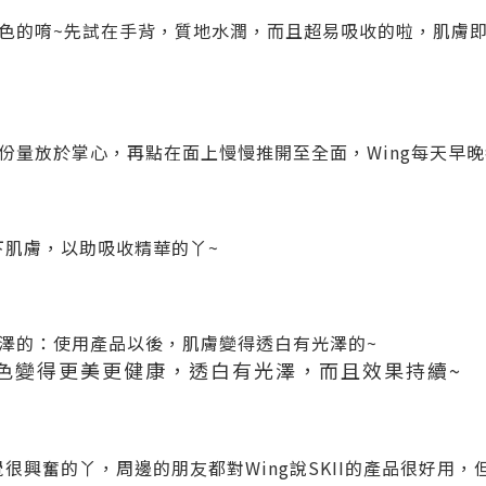
色的唷~先試在手背，質地水潤，而且超易吸收的啦，肌膚
份量放於掌心，再點在面上慢慢推開至全面，Wing每天早晚
下肌膚，以助吸收精華的丫~
澤的：使用產品以後，肌膚變得透白有光澤的~
色變得更美更健康，透白有光澤，而且效果持續~
感覺很興奮的丫，周邊的朋友都對Wing說SKII的產品很好用，