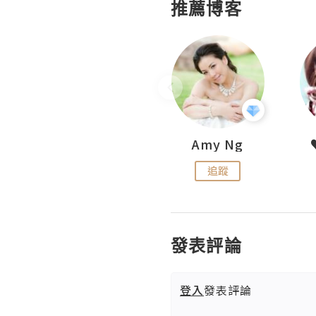
推薦博客
LoveCath 夏沫
Amy Ng
追蹤
追蹤
發表評論
登入
發表評論