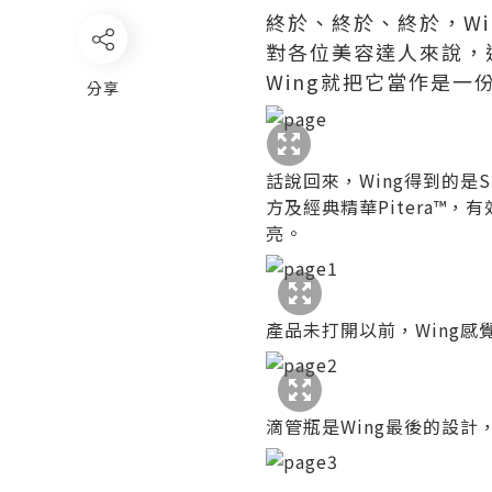
終於、終於、終於，Wi
對各位美容達人來說，這
Wing就把它當作是一
分享
話說回來，Wing得到的是SKI
方及經典精華Pitera
亮。
產品未打開以前，Wing
滴管瓶是Wing最後的設計