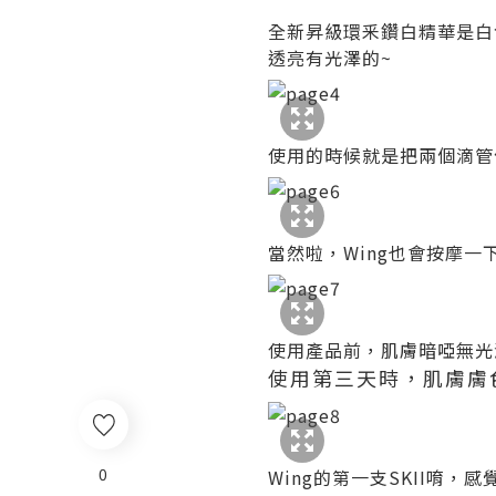
全新昇級環釆鑽白精華是白
透亮有光澤的~
使用的時候就是把兩個滴管
當然啦，Wing也會按摩一
使用產品前，肌膚暗啞無光
使用第三天時，肌膚膚
0
Wing的第一支SKII唷，