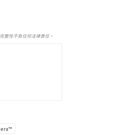
及完整性不負任何法律責任。
tera™