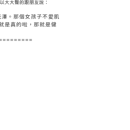
可以大大聲的跟朋友說：
光澤。那個女孩子不愛肌
進就是真的啦，那就是健
=========