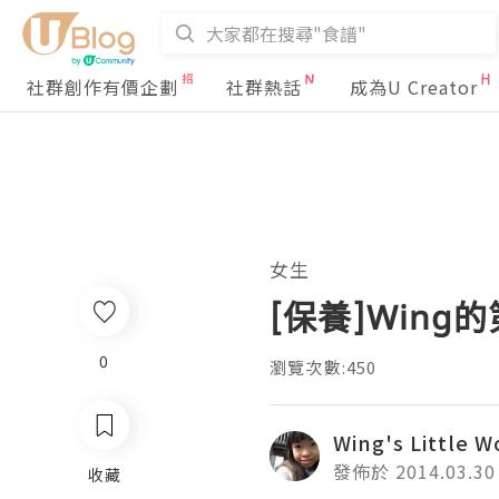
社群創作有價企劃
社群熱話
成為U Creator
女生
[保養]Wing
0
瀏覽次數:450
Wing's Little W
發佈於 2014.03.30
收藏