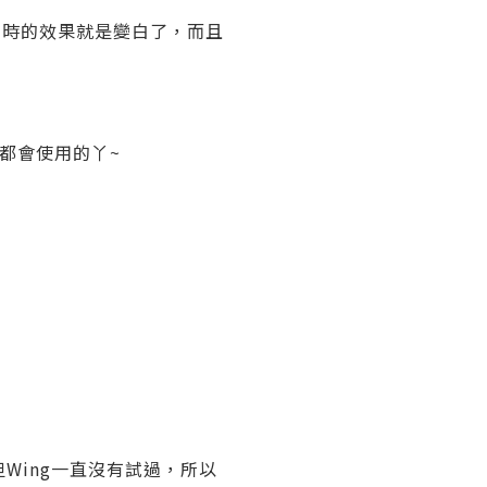
即時的效果就是變白了，而且
都會使用的丫~
但Wing一直沒有試過，所以