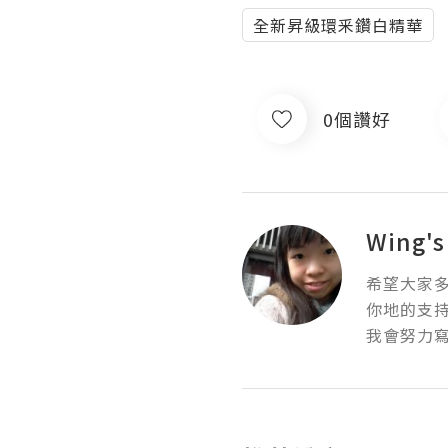
全新昇級環釆鑽白精華
0個讚好
Wing's
希望大家多
你地的支持
我會努力寫