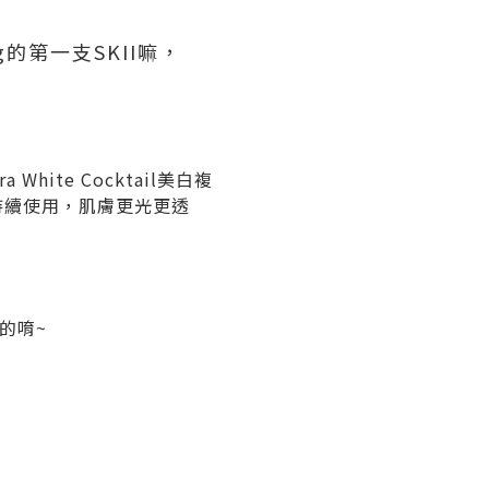
的第一支SKII嘛，
hite Cocktail美白複
持續使用，肌膚更光更透
的唷~