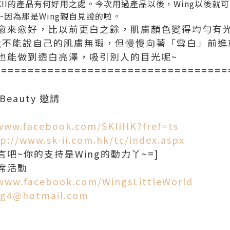
II的產品有何好用之處。今次用過產品以後，Wing以後就
」~因為那是Wing親自見證的啦。
愈來愈好，比以前更白之餘，肌膚顏色變得均勻有
ng不能說自己的肌膚無瑕，但慢慢向著「雪白」前
也能做到透白亮澤，吸引別人的目光呢~
===================================
Beauty 邀請
/www.facebook.com/SKIIHK?fref=ts
p://www.sk-ii.com.hk/tc/index.aspx
吧~你的支持是Wing的動力丫~=]
席活動
/www.facebook.com/WingsLittleWorld
g4@hotmail.com
d