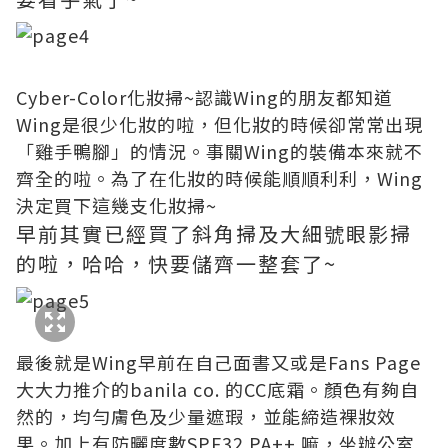
Cyber-Color化妝掃~認識Wing的朋友都知道
Wing是很少化妝的啦，但化妝的時候卻常常出現
「雞手鴨腳」的情況。事關Wing的裝備本來就不
齊全的啦。為了在化妝的時候能順順利利，Wing
決定買下這幾支化妝掃~
早前其實已經買了斜角掃及大細號眼影掃
的啦，哈哈，快要儲齊一整套了~
最後就是Wing早前在自己面書又或是Fans Page
大大力推介的banila co. 的CC底霜。顏色有夠自
然的，均勻膚色及少量遮瑕，並能締造裸妝效
果。加上有防曬度數SPF32 PA++ 嘛，坐辦公室