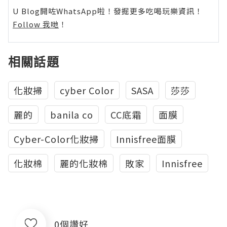
U Blog開咗WhatsApp啦！發掘更多吃喝玩樂資訊！
Follow 我哋
！
相關話題
化妝掃
cyber Color
SASA
莎莎
麗的
banila co
CC底霜
面膜
Cyber-Color化妝掃
Innisfree面膜
化妝棉
麗的化妝棉
敗家
Innisfree
0個讚好