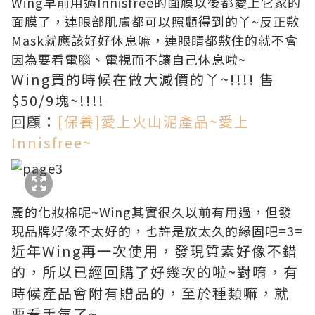
Wing早前用過Innisfree的面膜以後都愛上它家的
面膜了，連眼部肌膚都可以照顧得到的丫~反正敷
Mask就應該好好休息嘛，連眼睛都敷住的就不會
因為要看電腦、電視而不讓自己休息啦~
Wing買的時候在做大減價的丫~!!!! 售
$50/9塊~!!!!
回顧：
[保養]愛上火山泥產品~愛上
Innisfree~
麗的化妝棉呢~Wing其實很久以前有用過，但發
現品牌好像不太好的，也許是放太久的緣固吧=3=
近年Wing再一次使用，發現質素好像不錯
的，所以已經回購了好幾次的啦~對唷，有
時候產品會附有贈品的，至於種類嘛，就
要看手氣了~