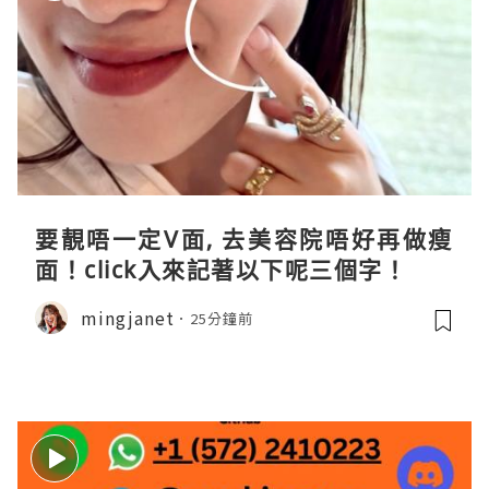
要靚唔一定V面, 去美容院唔好再做瘦
面！click入來記著以下呢三個字！
mingjanet
25分鐘前