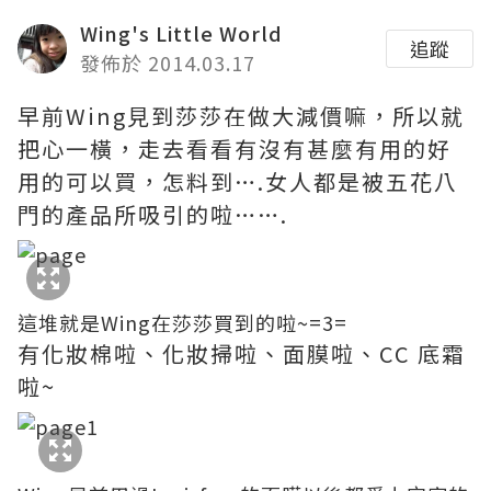
Wing's Little World
追蹤
發佈於 2014.03.17
早前Wing見到莎莎在做大減價嘛，所以就
把心一橫，走去看看有沒有甚麼有用的好
用的可以買，怎料到….女人都是被五花八
門的產品所吸引的啦…….
這堆就是Wing在莎莎買到的啦~=3=
有化妝棉啦、化妝掃啦、面膜啦、CC 底霜
啦~