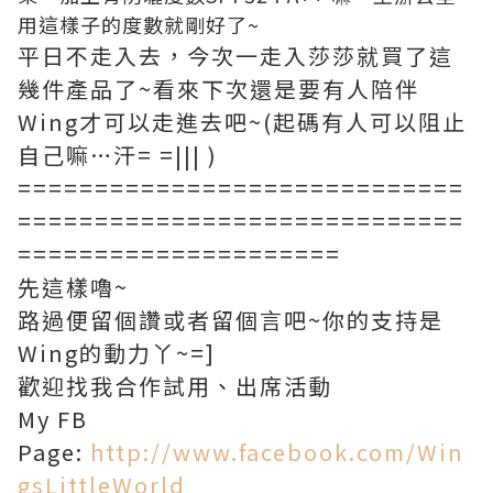
用這樣子的度數就剛好了~
平日不走入去，今次一走入莎莎就買了這
幾件產品了~看來下次還是要有人陪伴
Wing才可以走進去吧~(起碼有人可以阻止
自己嘛…汗= =||| )
=============================
=============================
=====================
先這樣嚕~
路過便留個讚或者留個言吧~你的支持是
Wing的動力丫~=]
歡迎找我合作試用、出席活動
My FB
Page:
http://www.facebook.com/Win
gsLittleWorld