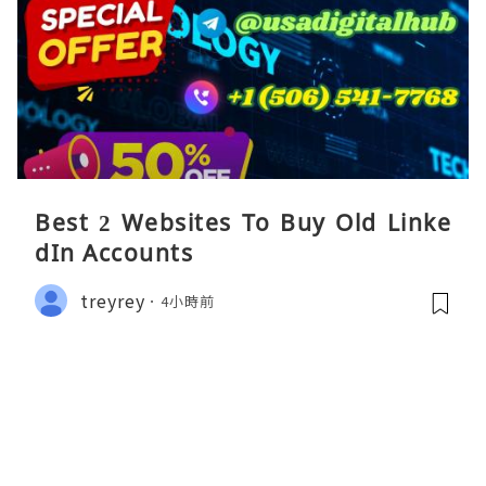
Best 2 Websites To Buy Old Linke
dIn Accounts
treyrey
4小時前