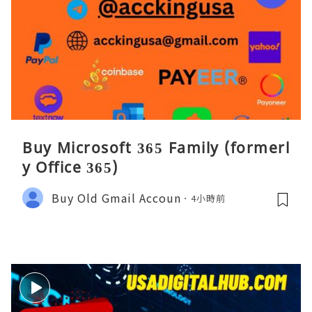
Buy Microsoft 365 Family (formerl
y Office 365)
Buy Old Gmail Accoun
4小時前