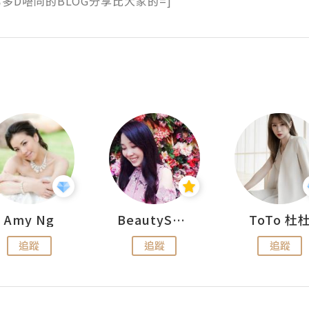
多D唔同的BLOG分享比大家的=]
Amy Ng
BeautySearch
ToTo 杜
追蹤
追蹤
追蹤