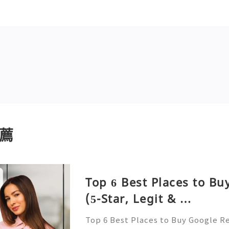
薦
Top 6 Best Places to B
(5-Star, Legit & …
Top 6 Best Places to Buy Google R