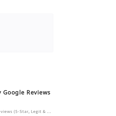
uy Google Reviews
eviews (5-Star, Legit & …