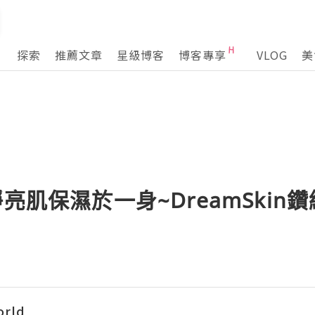
探索
推薦文章
星級博客
博客專享
VLOG
美
靜亮肌保濕於一身~DreamSkin
orld