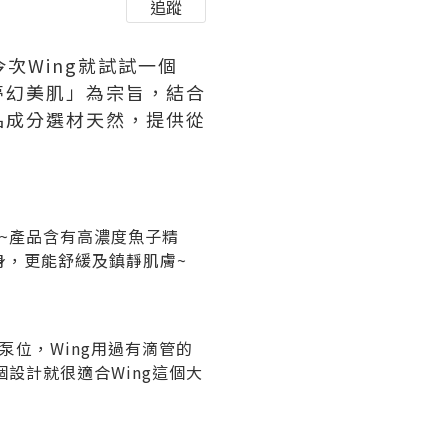
追蹤
次Wing就試試一個
的夢幻美肌」為宗旨，結合
品成分選材天然，提供從
液」~產品含有高濃度魚子精
身，更能舒緩及鎮靜肌膚~
泵位，Wing用過有滴管的
設計就很適合Wing這個大