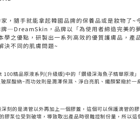
的家，隨手就能拿起韓國品牌的保養品或是妝物了~今
韓牌─DreamSkin，品牌以「為使用者締造完美
本學之優點，研製出一系列高效的優質護膚品，產
解決不同的肌膚問題~
ent 100精品原液系列(升級版)中的「鑽級深海魚子精華原
及玻尿酸納~而功效則是潤澤保濕、淨白亮肌、纖顏緊緻於一
但最深刻的是滴管以外再加上一個膠蓋，這個可以保護滴管的膠
的膠泵位受到破壞，導致取出產品時很難控制份量，所以這個