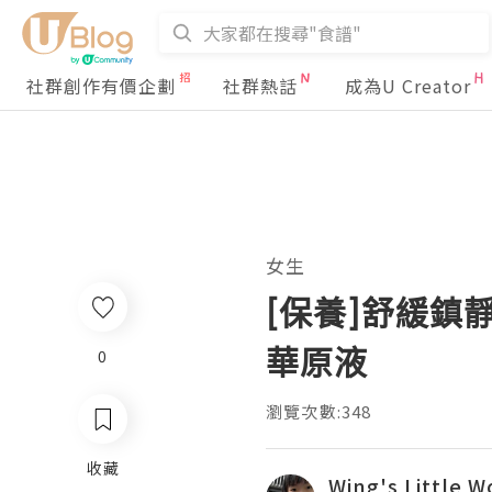
社群創作有價企劃
社群熱話
成為U Creator
女生
[保養]舒緩鎮
華原液
0
瀏覽次數:348
收藏
Wing's Little W