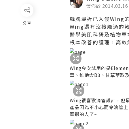
發佈於 2014.03.16
韓牌最近已入侵Wing
分享
Wing還有沒接觸過的
醫學美肌科研及植物草
根本改善的護理，高效
Wing今次試用的是Elem
華、維他命B3、甘草萃取
Wing很喜歡滴管設計，
產品因為不小心而令滴管上
頭蝦的人了~