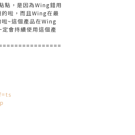
點點，是因為Wing錯用
的啦，而且Wing在最
~這個產品在Wing
g一定會持續使用這個產
================
f=ts
hp