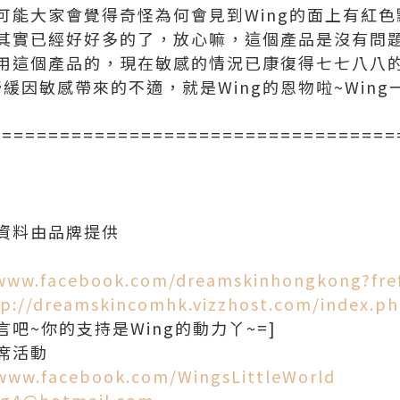
能大家會覺得奇怪為何會見到Wing的面上有紅色
其實已經好好多的了，放心嘛，這個產品是沒有問題
用這個產品的，現在敏感的情況已康復得七七八八的啦
舒緩因敏感帶來的不適，就是Wing的恩物啦~Win
===================================
資料由品牌提供
/www.facebook.com/dreamskinhongkong?fre
tp://dreamskincomhk.vizzhost.com/index.p
吧~你的支持是Wing的動力丫~=]
席活動
/www.facebook.com/WingsLittleWorld