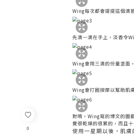
Wing每次都會提提這個滴
先滴一滴在手上，淡香令W
Wing會用三滴的份量塗
Wing會打圈按摩以幫助肌
對唷，Wing寫的博文的
覺很乾燥的很累的，而且十
0
使用一星期以後，肌膚