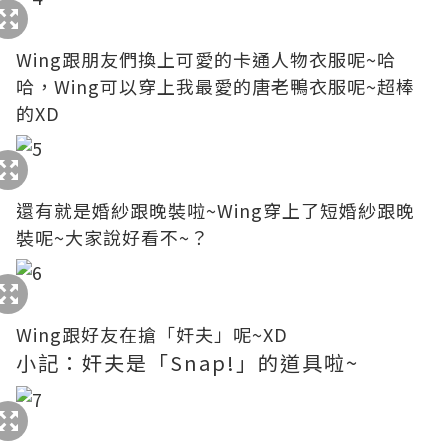
Wing跟朋友們換上可愛的卡通人物衣服呢~哈
哈，Wing可以穿上我最愛的唐老鴨衣服呢~超棒
的XD
還有就是婚紗跟晚裝啦~Wing穿上了短婚紗跟晚
裝呢~大家說好看不~？
Wing跟好友在搶「奸夫」呢~XD
小記：奸夫是「Snap!」的道具啦~