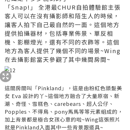
「Snap!」 全港最CHUR自拍體驗館主張
客人可以在沒有攝影師和陌生人的時候，
讓客人拍下自己最自然的一面。這個地方
提供拍攝器材，包括專業佈景、單反相
機、影棚燈光，還有不同的衣飾等。這個
地方為客人提供了幾個不同的場景~Wing
在去攝影館當天參觀了其中幾間房間~
這間房間叫「Pinkland」，這是由粉紅色頭髮美
女
Eva
設計的丫~這個地方融合了大量原宿、新
潮、奇怪、雪糕色、carebears、超人公仔、
Popples、不得鳥、pony馬馬等等元素組成的，
加上背景都是極合女孩心意的啦~Wing這張照片
就是Pinkland入面其中一些背景跟道具~