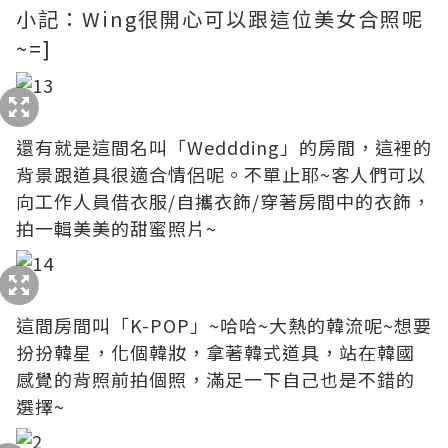
小記：Wing很開心可以跟這位美女合照呢
~=]
還有就是這間名叫「Weddding」的房間，這裡的
背景跟道具很適合情侶呢。不單止耶~客人們可以
向工作人員借衣服/自攜衣飾/穿著房間中的衣飾，
拍一輯美美的甜蜜照片~
這間房間叫「K-POP」~哈哈~大熱的韓流呢~想要
扮扮韓星，化個韓妝，拿著韓式道具，站在韓國
感覺的背照前拍個照，滿足一下自己也是不錯的
選擇~