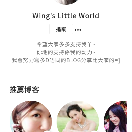
Wing's Little World
追蹤
希望大家多多支持我丫~

你地的支持係我的動力~

我會努力寫多D唔同的BLOG分享比大家的=]
推薦博客