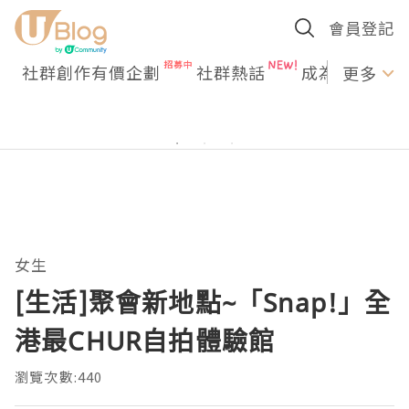
會員登記
社群創作有價企劃
社群熱話
成為U Creato
更多
女生
[生活]聚會新地點~「Snap!」全
港最CHUR自拍體驗館
瀏覽次數:440