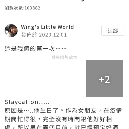
瀏覽次數:103882
Wing's Little World
追蹤
發佈於 2020.12.01
這是我倆的第一次……
點擊圖片放大
+2
Staycation…..
原因是…..他生日了。作為女朋友，在疫情
期間忙得很，完全沒有時間跟他好好相
處，所以早在兩個月前，就已經預定好酒