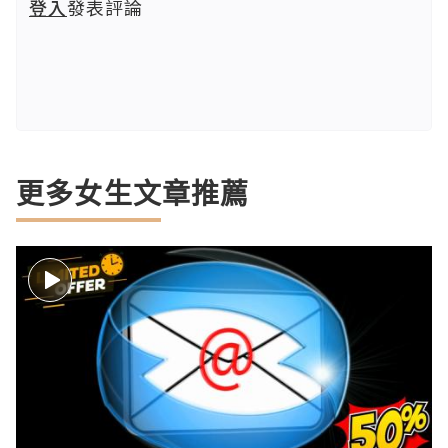
登入
發表評論
更多女生文章推薦