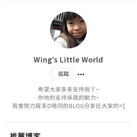
Wing's Little World
追蹤
希望大家多多支持我丫~

你地的支持係我的動力~

我會努力寫多D唔同的BLOG分享比大家的=]
推薦博客