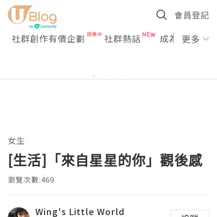
會員登記
社群創作有價企劃
社群熱話
成為U Creato
更多
女生
[生活]「來自星星的你」觀後感
瀏覽次數:469
Wing's Little World