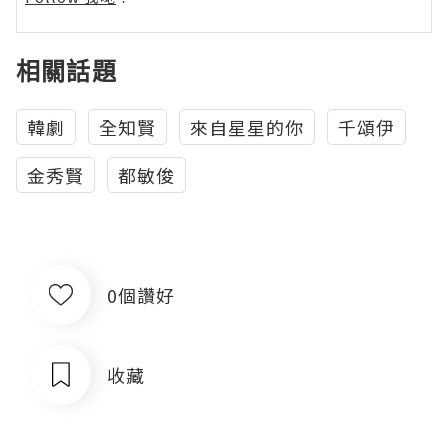
相關話題
韓劇
全知賢
來自星星的你
千頌伊
金秀賢
都敏俊
0個讚好
收藏