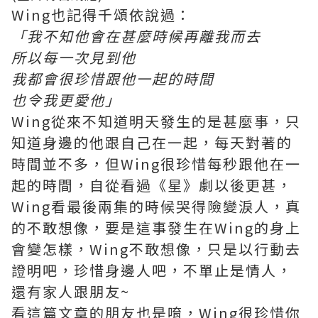
Wing也記得千頌依說過：
「我不知他會在甚麼時候再離我而去
所以每一次見到他
我都會很珍惜跟他一起的時間
也令我更愛他」
Wing從來不知道明天發生的是甚麼事，只
知道身邊的他跟自己在一起，每天對著的
時間並不多，但Wing很珍惜每秒跟他在一
起的時間，自從看過《星》劇以後更甚，
Wing看最後兩集的時候哭得險變淚人，真
的不敢想像，要是這事發生在Wing的身上
會變怎樣，Wing不敢想像，只是以行動去
證明吧，珍惜身邊人吧，不單止是情人，
還有家人跟朋友~
看這篇文章的朋友也是唷，Wing很珍惜你