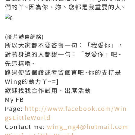
們的丫~因為你、妳、您都是我重要的人~
(圖片轉自網絡)
所以大家都不要吝嗇一句：「我愛你」，
對著身邊的人都說一句：「我愛你」吧~
先這樣嚕~
路過便留個讚或者留個言吧~你的支持是
Wing的動力丫~=]
歡迎找我合作試用、出席活動
My FB
Page:
http://www.facebook.com/Win
gsLittleWorld
Contact me:
wing_ng4@hotmail.com