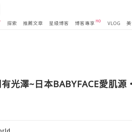
探索
推薦文章
星級博客
博客專享
VLOG
美
潤有光澤~日本BABYFACE愛肌源
orld