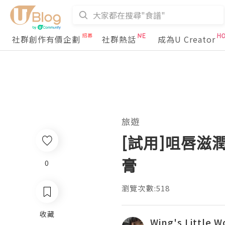
社群創作有價企劃
社群熱話
成為U Creator
旅遊
[試用]咀唇滋
膏
0
瀏覽次數:518
收藏
Wing's Little W