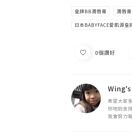
皇牌BB潤唇膏
潤唇膏
日本BABYFACE愛肌源皇
0個讚好
Wing's
希望大家多
你地的支持
我會努力寫