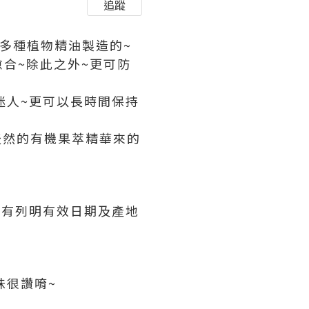
追蹤
及多種植物精油製造的~
合~除此之外~更可防
迷人~更可以長時間保持
天然的有機果萃精華來的
更有列明有效日期及產地
味很讚唷~