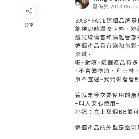
發佈於 2013.06.22
BABYFACE這個品
分享
能夠即時滋潤咀唇、舒
護光線傷害和隔離唇部
這個產品具有飽和色彩
柔嫩~
喔~對唷~這個產品有多
~不含礦物油、凡士林
事不宜遲~我們來看看
這就是今次要使用的產
~叫人安心使用~
小記：盒上那個BB很可
這個產品的外型是蠻可