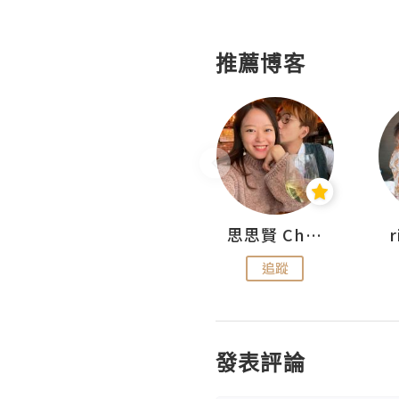
推薦博客
沙米旅行手帖 Somewhere Journal
思思賢 ChillMyBabe
追蹤
追蹤
發表評論