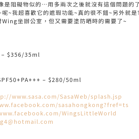
像是阻礙物似的…用多兩次之後就沒有這個問題的了
A+++呢~我超喜歡它的遮瑕功能~真的很不錯~另外就
應付Wing坐辦公室，但又需要塗防晒時的需要了~
 $356/35ml
F50+PA+++ – $280/50ml
tp://www.sasa.com/SasaWeb/splash.jsp
www.facebook.com/sasahongkong?fref=ts
/www.facebook.com/WingsLittleWorld
g4@hotmail.com