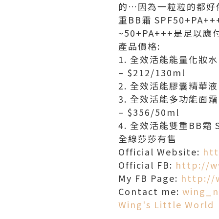
的…因為一粒粒的都好
重BB霜 SPF50+P
~50+PA+++是足以
產品價格:
1. 全效活能能量化妝水
– $212/130ml
2. 全效活能膠囊精華液 –
3. 全效活能多功能面霜
– $356/50ml
4. 全效活能雙重BB霜 SP
全線莎莎有售
Official Website:
ht
Official FB:
http://
My FB Page:
http:/
Contact me:
wing_n
Wing's Little World