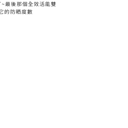
~最後那個全效活能雙
是它的防晒度數