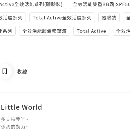
l Active全效活能系列(體驗裝)
全效活能雙重BB霜 SPF50
e全效活能系列
Total Active全效活能系列
體驗裝
活能系列
全效活能膠囊精華液
Total Active
全效
收藏
 Little World
多支持我丫~

係我的動力~
