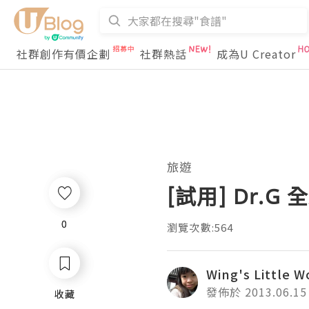
社群創作有價企劃
社群熱話
成為U Creator
旅遊
[試用] Dr.G 
0
0
瀏覽次數:564
Wing's Little W
發佈於 2013.06.15
收藏
收藏