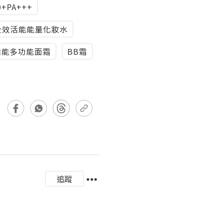
+PA+++
全效活能能量化妝水
活能多功能面霜
BB霜
追蹤