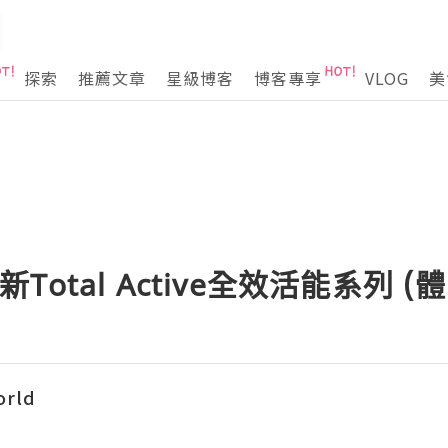
探索
推薦文章
星級博客
博客專享
VLOG
美
全新Total Active全效活能系列 (
orld