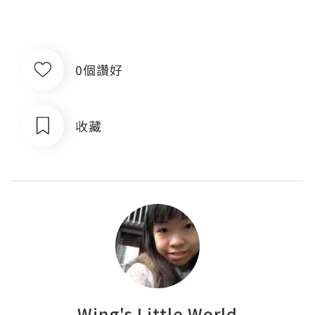
0個讚好
收藏
Wing's Little World