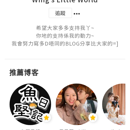
追蹤
希望大家多多支持我丫~

你地的支持係我的動力~

我會努力寫多D唔同的BLOG分享比大家的=]
推薦博客