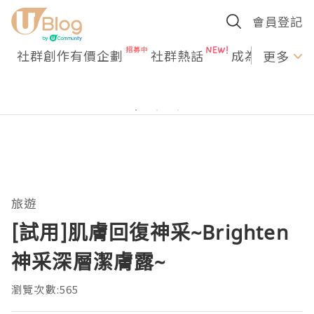
會員登記
社群創作有價企劃
社群熱話
成為U Creato
更多
旅遊
[試用]肌膚回復神采~Brighten
神采深層潔膚露~
瀏覽次數:565