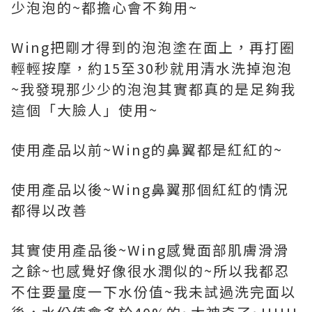
少泡泡的~都擔心會不夠用~
Wing把剛才得到的泡泡塗在面上，再打圈
輕輕按摩，約15至30秒就用清水洗掉泡泡
~我發現那少少的泡泡其實都真的是足夠我
這個「大臉人」使用~
使用產品以前~Wing的鼻翼都是紅紅的~
使用產品以後~Wing鼻翼那個紅紅的情況
都得以改善
其實使用產品後~Wing感覺面部肌膚滑滑
之餘~也感覺好像很水潤似的~所以我都忍
不住要量度一下水份值~我未試過洗完面以