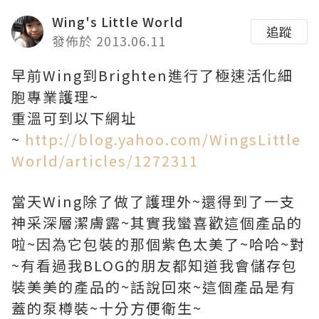
Wing's Little World
追蹤
發佈於 2013.06.11
早前Wing到Brighten進行了極速活化細
胞專業護理~
重溫可到以下網址
~
http://blog.yahoo.com/WingsLittle
World/articles/1272311
當天Wing除了做了護理外~還得到了一支
神采深層潔膚露~其實我蠻喜歡這個產品的
啦~因為它包裝的那個紫色太美了~哈哈~對
~有看過我BLOG的朋友都知道我會儲存包
裝美美的產品的~話說回來~這個產品是有
蓋的泵樽裝~十分方便衛生~