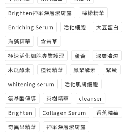
Brighten神采深層潔膚露
檸檬精華
Enriching Serum
活化細胞
大豆蛋白
海藻精華
含羞草
極速活化細胞專業護理
蘆薈
深層清潔
木瓜酵素
植物精華
鳳梨酵素
緊緻
whitening serum
活化肌膚細胞
氨基酸傳導
茶樹精華
cleanser
Brighten
Collagen Serum
香蕉精華
奇異果精華
神采深層潔膚露