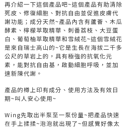
再介紹一下這個產品吧~這個產品有助清除
死皮、修復細胞、對抗自由並促進皮膚代
謝功能；成分天然~產品內含有蘆薈、木瓜
酵素、檸檬萃取精華、刺番荔枝、大豆蛋
白、葡萄柚萃取精華和雪絨花~這個雪絨花
是來自瑞士高山的~它是生長在海拔二千多
公尺的草岩上的，具有極強的抗氧化元
素，能對抗自由基，啟動細胞呼吸，並加
速新陳代謝。
產品的樽上印有成分、使用方法及有效日
期~叫人安心使用~
Wing先取出半泵至一泵份量~把產品快速
在手上揉揉~泡泡就出現了~但感覺好像太