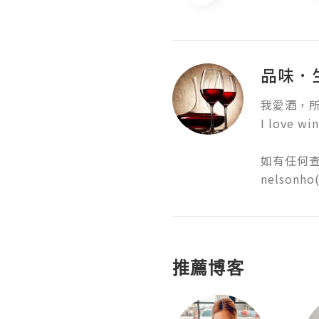
品味．
我愛酒，所
I love win
如有任何查詢
nelsonho
推薦博客