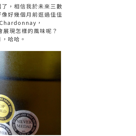
醋了，相信我於未來三數
好像好幾個月前逛過佳佳
Chardonnay，
底會展現怎樣的風味呢？
月，哈哈。