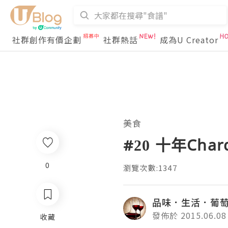
社群創作有價企劃
社群熱話
成為U Creator
美食
#20 十年Char
0
瀏覽次數:1347
品味．生活．葡
發佈於 2015.06.08
收藏