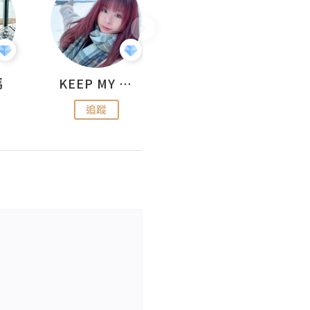
媽
KEEP MY FAITH
美食焚化爐
追蹤
追蹤