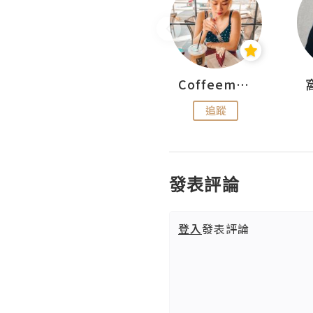
pigwesthkfoodie
Coffeemeetjojo
追蹤
追蹤
發表評論
登入
發表評論