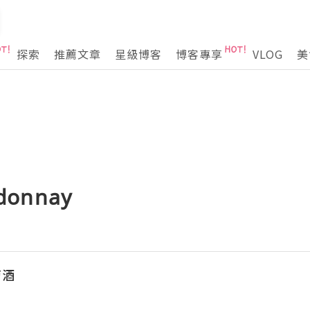
探索
推薦文章
星級博客
博客專享
VLOG
美
donnay
萄酒