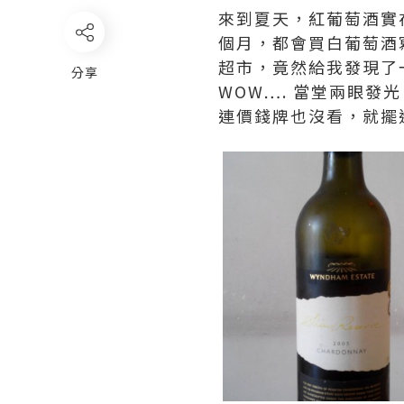
來到夏天，紅葡萄酒實
個月，都會買白葡萄酒
超市，竟然給我發現了一瓶20
分享
WOW…. 當堂兩眼發
連價錢牌也沒看，就擺