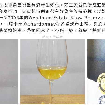
在太容易因炎熱氣溫產生變化，兩三天就已變紅酒
寫寫看啊。其實超市偶爾都有好貨色等待發掘，就
05年的Wyndham Estate Show Reserve 
光，一瓶十年的Chardonnay在普通超市出現，到
進購物籃中，帶她回家了。不過一擺，就擺了幾個
點擊圖片放大