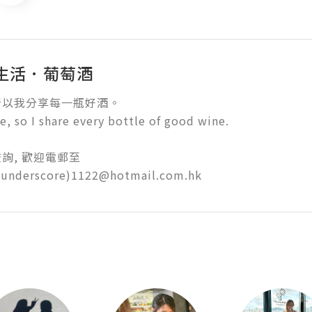
生活．葡萄酒
以我分享每一瓶好酒。

e, so I share every bottle of good wine.

, 歡迎電郵至

(underscore)1122@hotmail.com.hk