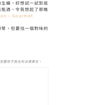
的生蠔，好想試一試到底
這瓶酒，令我想起了那晚
gon – Gourmet
彈琴，但要找一個對味的
及完整性不負任何法律責任。