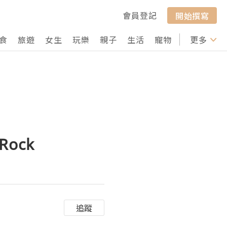
會員登記
開始撰寫
食
旅遊
女生
玩樂
親子
生活
寵物
行山
更多
打卡
 Rock
追蹤