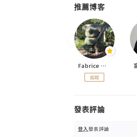
推薦博客
Sohyeon_sharing
Fabrice 嚐味
追蹤
追蹤
發表評論
登入
發表評論