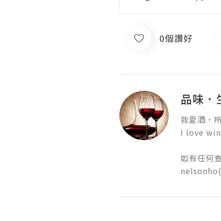
0個讚好
品味．
我愛酒，所
I love win
如有任何查詢
nelsonho