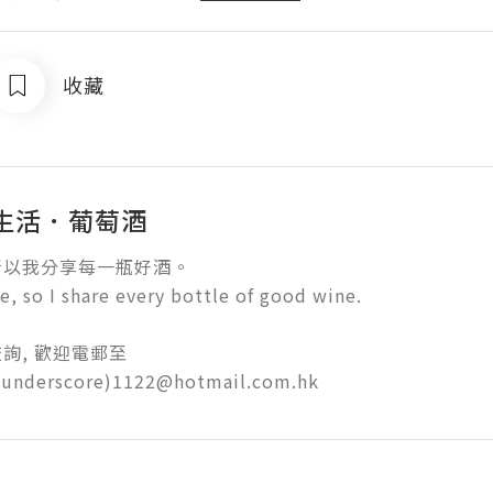
收藏
生活．葡萄酒
以我分享每一瓶好酒。

e, so I share every bottle of good wine.

, 歡迎電郵至

(underscore)1122@hotmail.com.hk