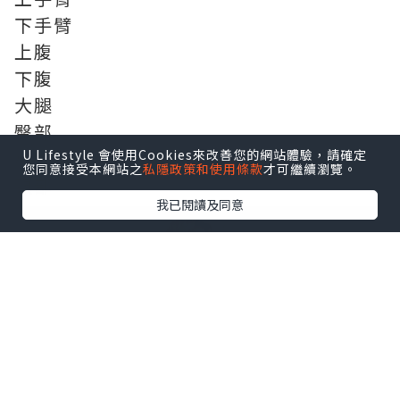
下手臂
上腹
下腹
大腿
臀部
小腿
U Lifestyle 會使用Cookies來改善您的網站體驗，請確定
您同意接受本網站之
私隱政策和使用條款
才可繼續瀏覽。
頸部
我已閱讀及同意