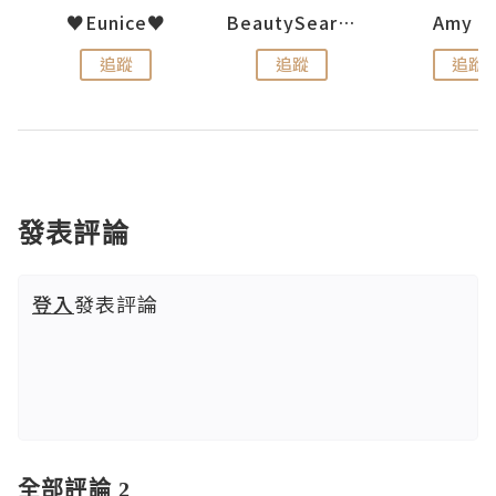
h 夏沫
♥Eunice♥
BeautySearch
Amy N
追蹤
追蹤
追蹤
發表評論
登入
發表評論
全部評論 2