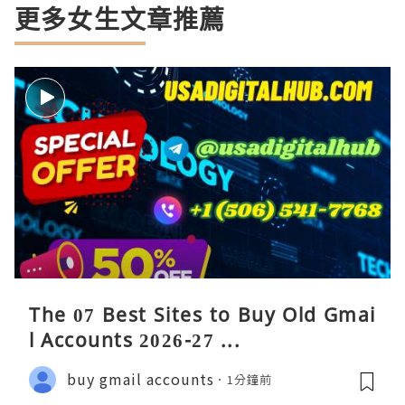
更多女生文章推薦
The 07 Best Sites to Buy Old Gmai
l Accounts 2026-27 ...
buy gmail accounts
1分鐘前