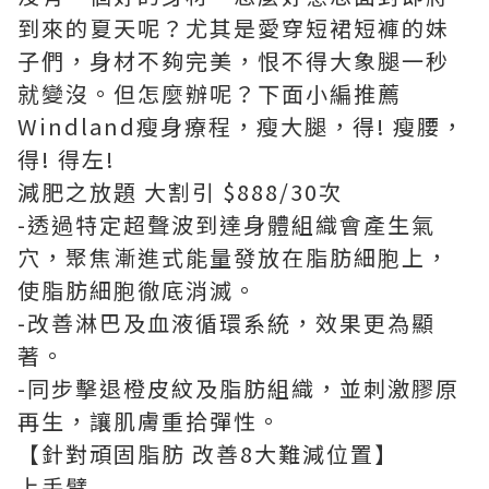
到來的夏天呢？尤其是愛穿短裙短褲的妹
子們，身材不夠完美，恨不得大象腿一秒
就變沒。但怎麼辦呢？下面小編推薦
Windland瘦身療程，瘦大腿，得! 瘦腰，
得! 得左!
減肥之放題 大割引 $888/30次
-透過特定超聲波到達身體組織會產生氣
穴，聚焦漸進式能量發放在脂肪細胞上，
使脂肪細胞徹底消滅。
-改善淋巴及血液循環系統，效果更為顯
著。
-同步擊退橙皮紋及脂肪組織，並刺激膠原
再生，讓肌膚重拾彈性。
【針對頑固脂肪 改善8大難減位置】
上手臂