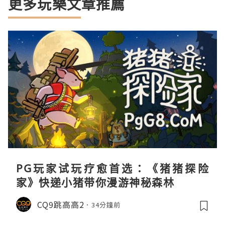
更多玩樂文章推薦
PG玩家试玩疗愈首选：《猪猪探险
家》快递小猪带你漫游神秘森林
CQ9跳高高2
34分鐘前