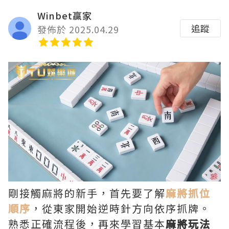
Winbet贏家
追蹤
發佈於 2025.04.29
剛接觸麻將的新手，首先要了解
麻將抓位
順序
，從東家開始逆時針方向依序抓牌。
熟悉正確流程後，再來學習基本
麻將玩法