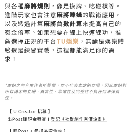
與各種
麻將規則
，像是摸牌、吃碰槓等。
進階玩家也會注意
麻將咪幾
的戰術應用，
以及透過計算
麻將台數計算
來提高自己的
獎金倍率。如果想要在線上快速練功，推
薦選擇正規的平台
TU娛樂
，無論是娛樂體
驗還是練習實戰，這裡都能滿足你的需
求！
*本站之內容由作者所提供，並不代表本站的立場。因此本站對
所有博客的立場、真實性、準確性及完整性不負任何法律責
任。
【 U Creator 招募 】
出Post賺現金獎賞 l
登記《社群創作有價企劃》
【 睇Post + 參加品牌活動 】