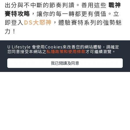
出分與不中斷的節奏判讀。善用這些
戰神
賽特攻略
，讓你的每一轉都更有價值。立
即登入
DS大怒神
，體驗賽特系列的強勢魅
力！
U Lifestyle 會使用Cookies來改善您的網站體驗，請確定
您同意接受本網站之
私隱政策和使用條款
才可繼續瀏覽。
*本站之內容由作者所提供，並不代表本站的立場。因此本站對
我已閱讀及同意
所有博客的立場、真實性、準確性及完整性不負任何法律責
任。
【 U Creator 招募 】
出Post賺現金獎賞 l
登記《社群創作有價企劃》
【 睇Post + 參加品牌活動 】
瀏覽更多社群
打卡
丶
旅遊
丶
美食
丶
親子
丶
寵物
丶
扮靚
攻略
及
活動情報
U Blog開咗WhatsApp啦！發掘更多吃喝玩樂資訊！