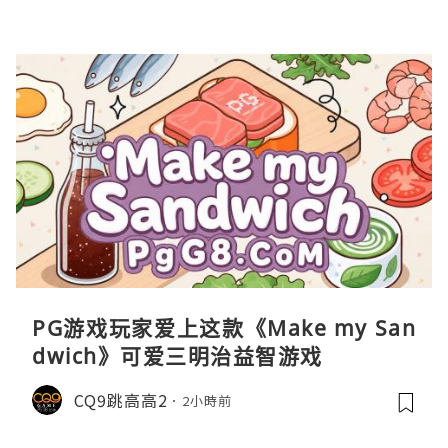
PG游戏玩家爱上这款《Make my San
dwich》可爱三明治益智游戏
CQ9跳高高2
2小時前