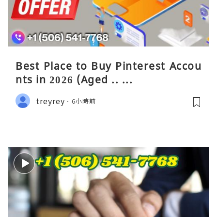
Best Place to Buy Pinterest Accou
nts in 2026 (Aged .. ...
treyrey
6小時前