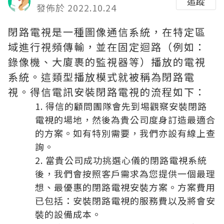
追蹤
發佈於 2022.10.24
閉路電視是一種圖像通信系統，在特定區
域進行視頻傳輸，並在固定迴路（例如：
錄像機、大廈裹的監視器等）播放的電視
系統。這類型播放模式就被稱為閉路電
視。得信電訊安裝閉路電視的流程如下：
得信的顧問團隊會先到埸觀察安裝閉路
電視的場地，然後為貴公司度身訂造最適合
的方案。如有特別需要，我們亦設有線上查
詢。
當貴公司成功挑選心儀的閉路電視系統
後，我們會按照客戶需求為您提供一個最理
想、最優惠的閉路電視安裝方案。方案費用
已包括：
安裝閉路電視
的服務費以及將會安
裝的設備成本。