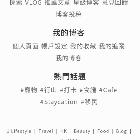
探索
VLOG
推薦文章
星級博客
意見回饋
博客投稿
我的博客
個人頁面
帳戶設定
我的收藏
我的追蹤
我的博客
熱門話題
#寵物
#行山
#打卡
#食譜
#Cafe
#Staycation
#移民
U Lifestyle
|
Travel
|
HK
|
Beauty
|
Food
|
Blog
|
e-zone