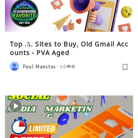
Top .5. Sites to Buy, Old Gmail Acc
ounts - PVA Aged
Paul Maestas
1小時前