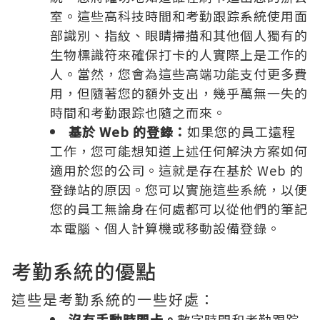
室。這些高科技時間和考勤跟踪系統使用面
部識別、指紋、眼睛掃描和其他個人獨有的
生物標識符來確保打卡的人實際上是工作的
人。當然，您會為這些高端功能支付更多費
用，但隨著您的額外支出，幾乎萬無一失的
時間和考勤跟踪也隨之而來。
基於 Web 的登錄：
如果您的員工遠程
工作，您可能想知道上述任何解決方案如何
適用於您的公司。這就是存在基於 Web 的
登錄站的原因。您可以實施這些系統，以便
您的員工無論身在何處都可以從他們的筆記
本電腦、個人計算機或移動設備登錄。
考勤系統的優點
這些是考勤系統的一些好處：
沒有手動時間卡。
數字時間和考勤跟踪