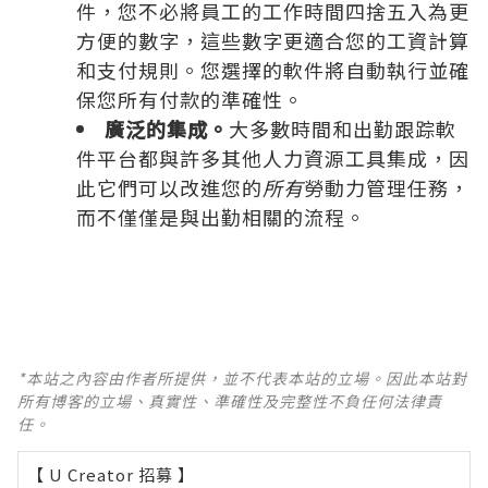
件，您不必將員工的工作時間四捨五入為更
方便的數字，這些數字更適合您的工資計算
和支付規則。您選擇的軟件將自動執行並確
保您所有付款的準確性。
廣泛的集成。
大多數時間和出勤跟踪軟
件平台都與許多其他人力資源工具集成，因
此它們可以改進您的
所有
勞動力管理任務，
而不僅僅是與出勤相關的流程。
*本站之內容由作者所提供，並不代表本站的立場。因此本站對
所有博客的立場、真實性、準確性及完整性不負任何法律責
任。
【 U Creator 招募 】