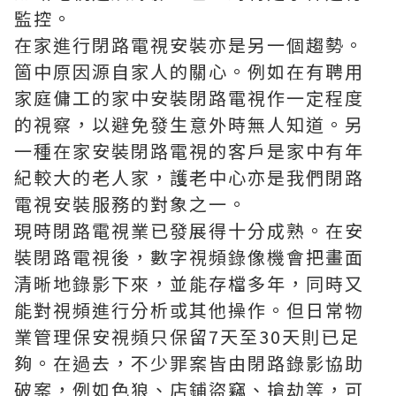
監控。
在家進行閉路電視安裝亦是另一個趨勢。
箇中原因源自家人的關心。例如在有聘用
家庭傭工的家中安裝閉路電視作一定程度
的視察，以避免發生意外時無人知道。另
一種在家安裝閉路電視的客戶是家中有年
紀較大的老人家，護老中心亦是我們閉路
電視安裝服務的對象之一。
現時閉路電視業已發展得十分成熟。在安
裝閉路電視後，數字視頻錄像機會把畫面
清晰地錄影下來，並能存檔多年，同時又
能對視頻進行分析或其他操作。但日常物
業管理保安視頻只保留7天至30天則已足
夠。在過去，不少罪案皆由閉路錄影協助
破案，例如色狼、店鋪盜竊、搶劫等，可