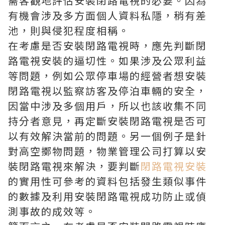
需客觀地評估安裝閉路電視的必要。因為
有機會涉及多方面個人資料私隱，稍有差
池，則與侵犯程度相稱。
在考慮是否安裝閉路電視時，應先判斷閉
路電視安裝的逼切性。如果涉及公眾利益
等問題，例如公眾停車場的經營者想安裝
閉路電視以監察訪客及停泊車輛的安全，
因當中涉及多個用戶，所以也該收集不同
持分者意見，再定斷安裝閉路電視是否可
以有效解決當前的問題。另一個例子是針
對高空擲物問題，物業管理公司打算以安
裝閉路電視來解決，要判斷
閉路電視安裝
的實用性可參考的資料包括發生類似事件
的數據及利用安裝閉路電視成功防止或偵
測事故的成效等。