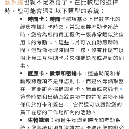
勤系統
也就不足為奇了。在比較您的選擇
時，您可能會遇到以下類型的系統：
時間卡：時間
卡選項基本上是數字化的
經典機械打卡時鐘。當您安裝考勤卡系統
時，您會為您的員工提供一張非常類似於信
用卡的考勤卡。這些卡片可以自動跟踪時
間，但就像物理時間表一樣，沒有什麼可以
阻止員工互相刷卡片來彌補缺席或遲到的同
事。
感應卡、徽章和密鑰
卡：這些時間和考
勤跟踪選項不是讓您刷卡，而是依靠讀取器
在一定距離內掃描識別卡、徽章或密綸卡
。
這些時間和出勤跟踪選項中的許多選項不僅
僅用於打卡和簽出——它們還可以跟踪您的
員工在您的工作場所內的活動。
生物識別：
通過生物識別時間和考勤系
統，您將確切地知道誰在刷卡進出您的辦公