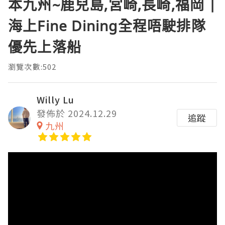
本九州~鹿兒島,宮崎,長崎,福岡 |
海上Fine Dining全程唔駛排隊
優先上落船
瀏覽次數:502
Willy Lu
發佈於 2024.12.29
追蹤
九州