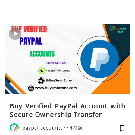
Buy Verified PayPal Account with
Secure Ownership Transfer
paypal accounts
9小時前