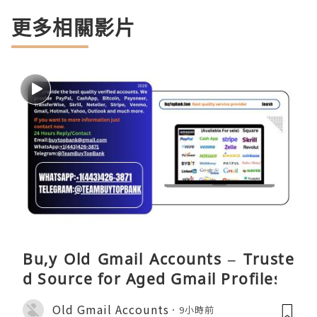
更多相關影片
Bu,y Old Gmail Accounts – Truste
d Source for Aged Gmail Profiles
Old Gmail Accounts
9小時前