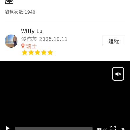
座
瀏覽次數:1948
Willy Lu
發佈於 2025.10.11
追蹤
瑞士
Video
Player
HD
SD
00:00
HD