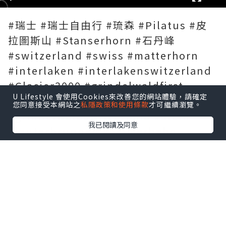
#瑞士 #瑞士自由行 #琉森 #Pilatus #皮
拉圖斯山 #Stanserhorn #石丹峰
#switzerland #swiss #matterhorn
#interlaken #interlakenswitzerland
#Glacier3000 #grindelwaldfirst
U Lifestyle 會使用Cookies來改善您的網站體驗，請確定
#grindelwald
您同意接受本網站之
私隱政策和使用條款
才可繼續瀏覽。
#grindelwaldswitzerland #stein
我已閱讀及同意
#lauterbrunnen #gelmerbahn
#crashlandingonyou #Zermatt
#Riffelsee #glacierexpress
#liechtenstein #zurich #自由行 #旅遊
#打卡
瑞士實在去過咁多國家肯定係最靚, 風景如