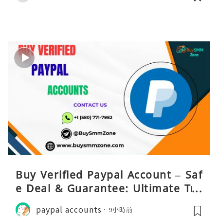
Buy Verified Paypal Account – Saf
e Deal & Guarantee: Ultimate Tru
st
paypal accounts
9小時前