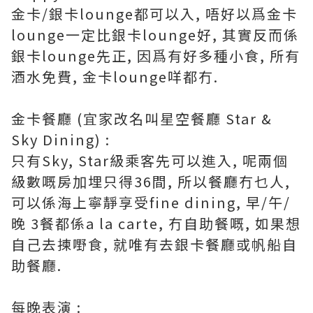
金卡/銀卡lounge都可以入, 唔好以爲金卡
lounge一定比銀卡lounge好, 其實反而係
銀卡lounge先正, 因爲有好多種小食, 所有
酒水免費, 金卡lounge咩都冇.
金卡餐廳 (宜家改名叫星空餐廳 Star &
Sky Dining) :
只有Sky, Star級乘客先可以進入, 呢兩個
級數嘅房加埋只得36間, 所以餐廳冇乜人,
可以係海上寧靜享受fine dining, 早/午/
晚 3餐都係a la carte, 冇自助餐嘅, 如果想
自己去揀嘢食, 就唯有去銀卡餐廳或帆船自
助餐廳.
每晚表演 :