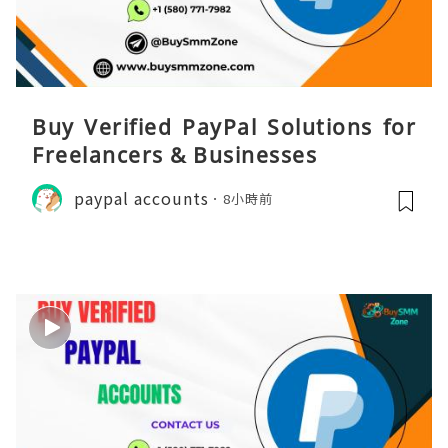
Buy Verified PayPal Solutions for
Freelancers & Businesses
paypal accounts
8小時前