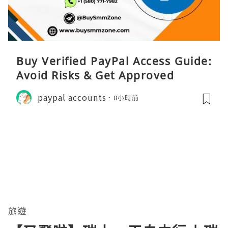
Buy Verified PayPal Access Guide:
Avoid Risks & Get Approved
paypal accounts
8小時前
旅遊