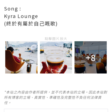
Song :
Kyra Lounge
(終於有屬於自己嘅歌)
點擊圖片放大
+8
*本站之內容由作者所提供，並不代表本站的立場。因此本站對
所有博客的立場、真實性、準確性及完整性不負任何法律責
任。