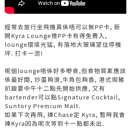
經常去旅行坐飛機真係唔可以無PP卡, 新
開Kyra Lounge揸PP卡有得免費入,
lounge環境光猛, 有落地大玻璃望住停機
坪. 打卡一流!
呢個lounge唔係好多嘢食,但食物質素應該
係最好間, 炒蛋夠滑,牛角包夠香, 港式焗豬
扒飯要中午十二點先開始供應, 又有
bartender可以點Signature Cocktail,
Suntory Premium Malt.
如果下次再飛, 揀Chase定 Kyra, 暫時我會
揀Kyra因為呢次等到十一點都未出.