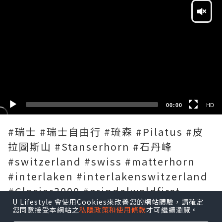
Player
HD
SD
00:00
HD
#瑞士 #瑞士自由行 #琉森 #Pilatus #皮
拉圖斯山 #Stanserhorn #石丹峰
#switzerland #swiss #matterhorn
#interlaken #interlakenswitzerland
#Glacier3000 #grindelwaldfirst
U Lifestyle 會使用Cookies來改善您的網站體驗，請確定
#grindelwald
您同意接受本網站之
私隱政策和使用條款
才可繼續瀏覽。
#grindelwaldswitzerland #stein