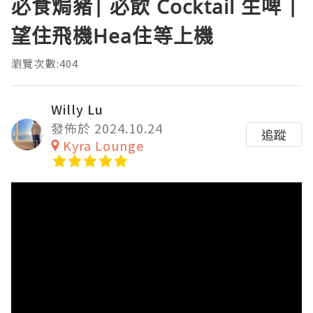
必食焗豬| 必飲 Cocktail 生啤 |
望住飛機Hea住等上機
瀏覽次數:404
Willy Lu
發佈於 2024.10.24
追蹤
Kyra Lounge