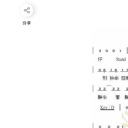
分享
分享