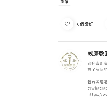
簡譜
0個讚好
威廉教
歡迎去到我的 
來了解我的
———————
若有興趣購
請whatsap
https://