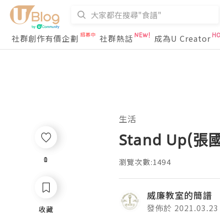
社群創作有價企劃
社群熱話
成為U Creator
生活
Stand Up(張
0
1
瀏覽次數:1494
威廉教室的簡譜
發佈於 2021.03.23
收藏
收藏