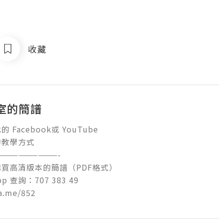
收藏
室的簡譜
Facebook或 YouTube

教學方式

————————-

買高清版本的簡譜（PDF格式）

p 查詢：707 383 49

wa.me/852