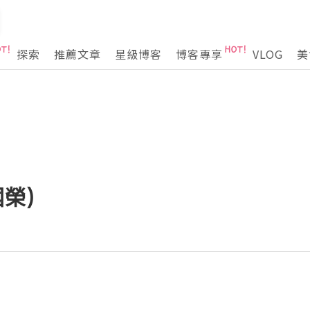
探索
推薦文章
星級博客
博客專享
VLOG
美
國榮)