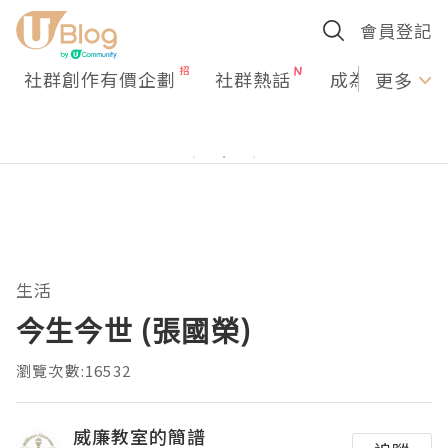
會員登記
社群創作有價企劃
社群熱話
成為U Creato
更多
生活
今生今世 (張國榮)
瀏覽次數:16532
威廉教室的簡譜