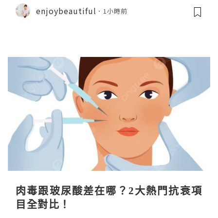
enjoybeautiful
1小時前
肉毒跟玻尿酸差在哪？2大熱門抗衰項
目全對比！