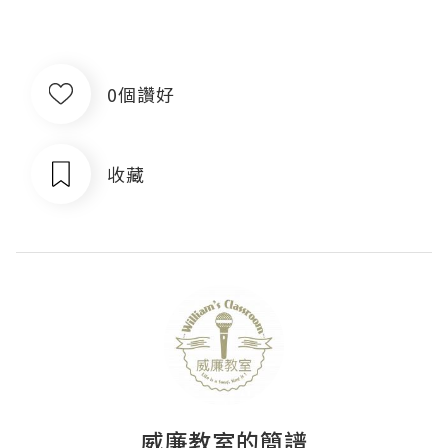
0個讚好
收藏
威廉教室的簡譜