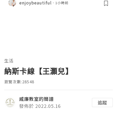
enjoybeautiful
1小時前
生活
納斯卡線【王灝兒】
瀏覽次數:28548
威廉教室的簡譜
追蹤
發佈於 2022.05.16