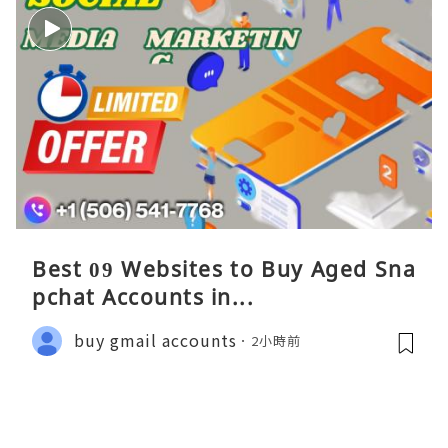
Best 09 Websites to Buy Aged Sna
pchat Accounts in...
buy gmail accounts
2小時前