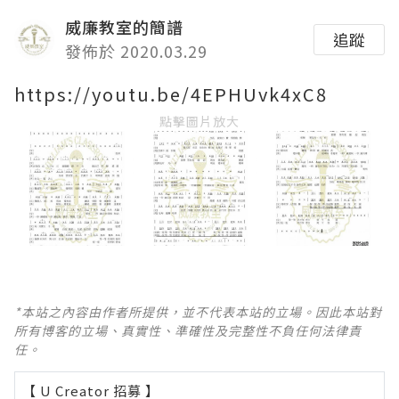
威廉教室的簡譜
追蹤
發佈於 2020.03.29
https://youtu.be/4EPHUvk4xC8
點擊圖片放大
*本站之內容由作者所提供，並不代表本站的立場。因此本站對
所有博客的立場、真實性、準確性及完整性不負任何法律責
任。
【 U Creator 招募 】