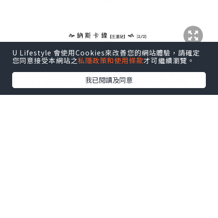
U Lifestyle 會使用Cookies來改善您的網站體驗，請確定
您同意接受本網站之
私隱政策和使用條款
才可繼續瀏覽。
我已閱讀及同意