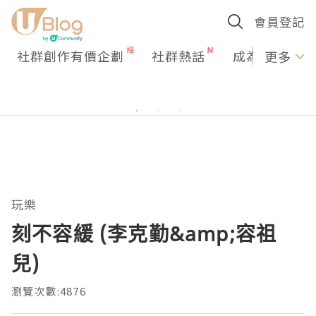
會員登記
社群創作有價企劃
社群熱話
成為U Creato
更多
玩樂
刻不容緩 (李克勤&amp;容祖
兒)
瀏覽次數:4876