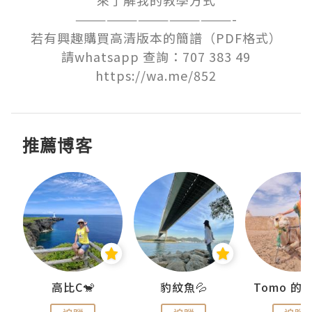
———————————————-

若有興趣購買高清版本的簡譜（PDF格式）

請whatsapp 查詢：707 383 49

https://wa.me/852
推薦博客
)
高比C🐒
豹紋魚💦