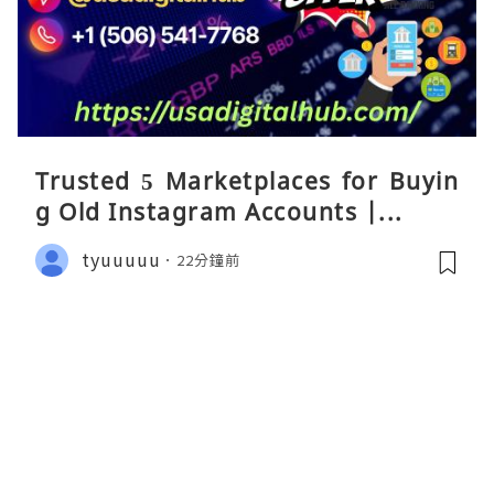
Trusted 5 Marketplaces for Buyin
g Old Instagram Accounts |...
tyuuuuu
22分鐘前