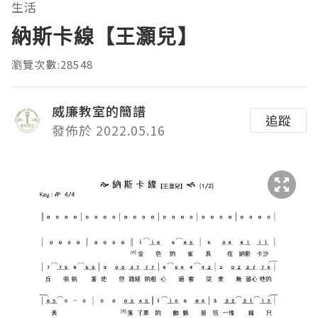
生活
納斯卡線【王灝兒】
瀏覽次數:28548
威廉教室的簡譜
追蹤
發佈於 2022.05.16