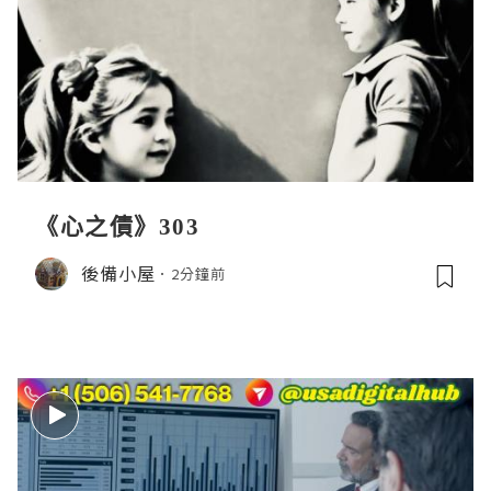
《心之債》303
後備小屋
2分鐘前