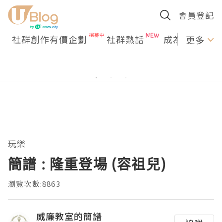
會員登記
社群創作有價企劃
社群熱話
成為U Creato
更多
玩樂
簡譜 : 隆重登場 (容祖兒)
瀏覽次數:8863
威廉教室的簡譜