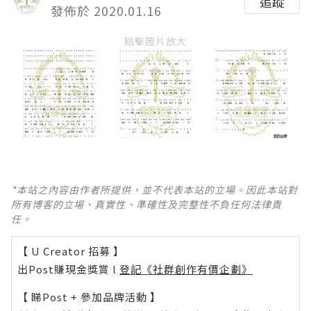
追蹤
發佈於 2020.01.16
點擊圖片放大
*本站之內容由作者所提供，並不代表本站的立場。因此本站對
所有博客的立場、真實性、準確性及完整性不負任何法律責
任。
【 U Creator 招募 】
出Post賺現金獎賞 l
登記《社群創作有價企劃》
【 睇Post + 參加品牌活動 】