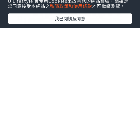
U Lifestyle 會使用Cookies來改善您的網站體驗，請確定
您同意接受本網站之
私隱政策和使用條款
才可繼續瀏覽。
我已閱讀及同意