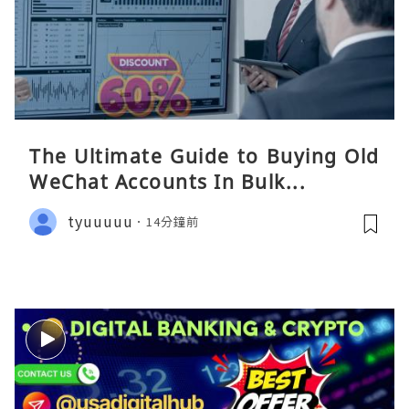
The Ultimate Guide to Buying Old
WeChat Accounts In Bulk...
tyuuuuu
14分鐘前