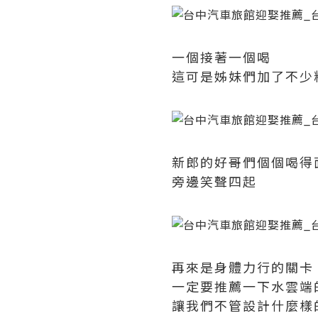
一個接著一個喝
這可是姊妹們加了不少
新郎的好哥們個個喝得
旁邊笑聲四起
再來是身體力行的關卡
一定要推薦一下水雲端
讓我們不管設計什麼樣