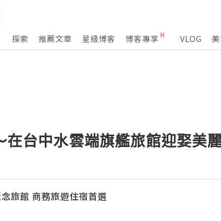
探索
推薦文章
星級博客
博客專享
VLOG
美
薦～在台中水雲端旗艦旅館迎娶美
念旅館 商務旅遊住宿首選