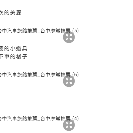
次的美麗
要的小道具
下車的橘子