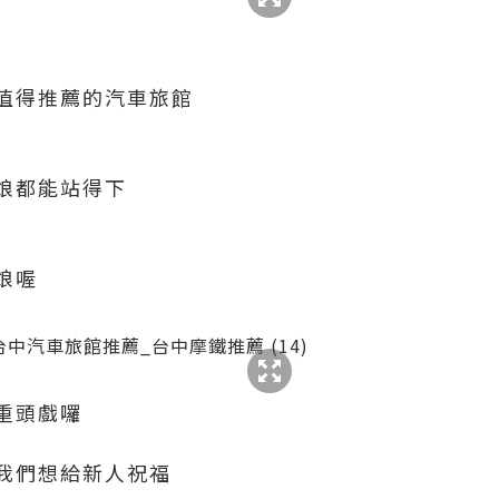
值得推薦的汽車旅館
娘都能站得下
娘喔
重頭戲囉
我們想給新人祝福