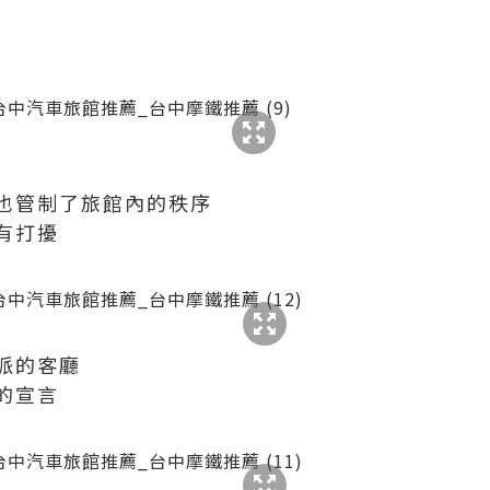
也管制了旅館內的秩序
有打擾
派的客廳
的宣言