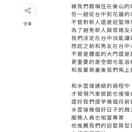
被我們戲稱住在後山的
但一趟從台中到花蓮的
不管對新人還是迎娶隊
分享
為了避免新人與眾親友
我們決定在台中找能讓
想起之前和男友在台中
不管是體面的大門還是
更重要的是空間也能容
和長輩商量後我們馬上
和水雲端連絡的過程中
才發現汽車旅館也慢慢
還好我們提早幾個月前
水雲端幾個好日子的周
服務人員也相當專業
他推薦我們的迎娶房型