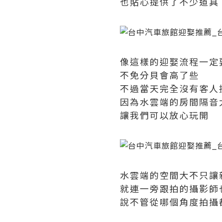
也貼心提供了不少道具
像這樣的迎娶流程一定
不免分貝會高了些
不過當天完全沒有客人
因為水雲端的房間隔音
讓我們可以放心玩開
水雲端的空間大不只讓
就連一旁跟拍的攝影師
說不管從哪個角度拍攝