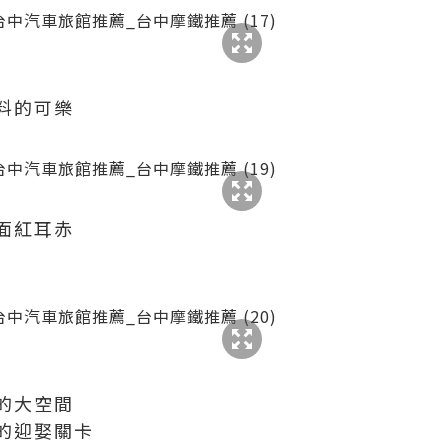
料的可樂
面紅耳赤
的大空間
的迎娶關卡