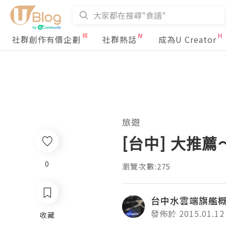
社群創作有價企劃
社群熱話
成為U Creator
旅遊
[台中] 大推
0
瀏覽次數:275
台中水雲端旗艦概
發佈於 2015.01.12
收藏