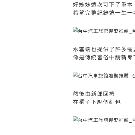
好姊妹這次可下了重本
希望完整記錄這一生一
水雲端也提供了許多需
像是傳統習俗中請新郎
然後由新郎回禮
在橘子下壓個紅包