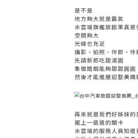
是不是
地方夠大就是霸氣
水雲端旗艦旅館果真是
空間夠大
光線也充足
攝影、拍照、伴郎、伴
先請新郎吃甜湯圓
象徵婚姻能夠甜甜圓圓
然後才能進屋迎娶美嬌
再來就是我們好姊妹的
擺上一道道的關卡
水雲端的服務人員知道