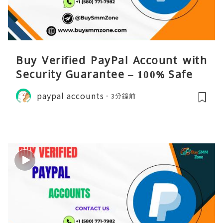
Buy Verified PayPal Account with
Security Guarantee – 100% Safe
paypal accounts
3分鐘前