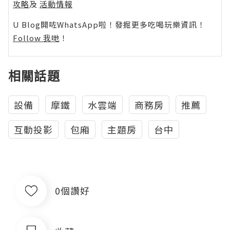
攻略
及
活動情報
U Blog開咗WhatsApp啦！發掘更多吃喝玩樂資訊！
Follow 我哋
！
相關話題
設備
摩鐵
水雲端
商務房
推薦
互動投影
包廂
主題房
台中
0個讚好