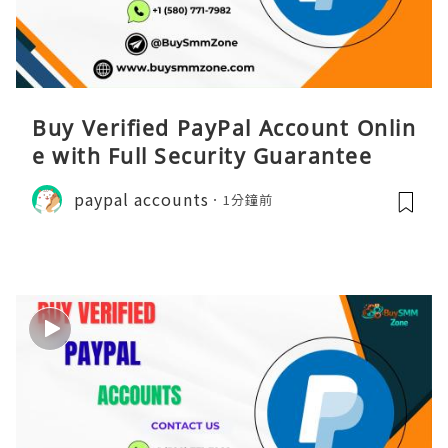
Buy Verified PayPal Account Onlin
e with Full Security Guarantee
paypal accounts
1分鐘前