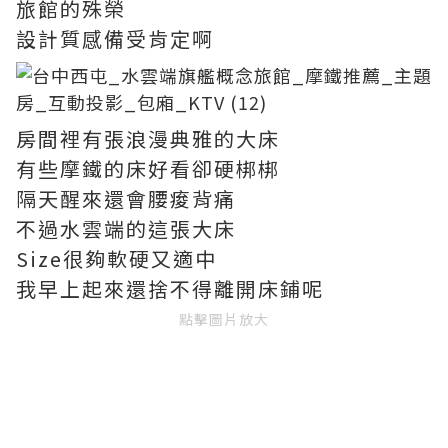
旅館的殊榮
設計質感備受肯定啊
房間裡有張浪漫典雅的大床
有些摩鐵的床好看卻硬梆梆
隔天醒來還會腰痠背痛
不過水雲端的這張大床
Size很夠軟硬又適中
我早上起來還捨不得離開床鋪呢
點擊圖片放大