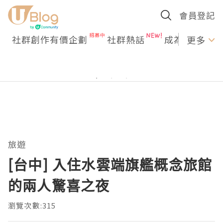
會員登記
社群創作有價企劃
社群熱話
成為U Creato
更多
旅遊
[台中] 入住水雲端旗艦概念旅館
的兩人驚喜之夜
瀏覽次數:315