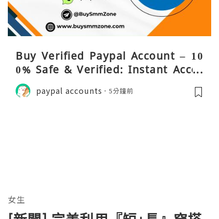
Buy Verified Paypal Account – 10
0% Safe & Verified: Instant Acces
s!
paypal accounts
5分鐘前
女生