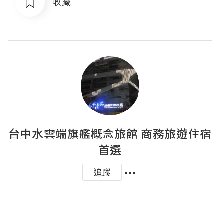
收藏
台中水雲端旗艦概念旅館 商務旅遊住宿
首選
追蹤
.