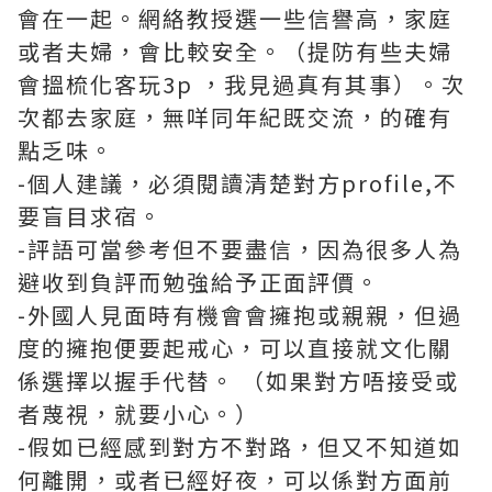
會在一起。網絡教授選一些信譽高，家庭
或者夫婦，會比較安全。（提防有些夫婦
會搵梳化客玩3p ，我見過真有其事）。次
次都去家庭，無咩同年紀既交流，的確有
點乏味。
-個人建議，必須閱讀清楚對方profile,不
要盲目求宿。
-評語可當參考但不要盡信，因為很多人為
避收到負評而勉強給予正面評價。
-外國人見面時有機會會擁抱或親親，但過
度的擁抱便要起戒心，可以直接就文化關
係選擇以握手代替。 （如果對方唔接受或
者蔑視，就要小心。）
-假如已經感到對方不對路，但又不知道如
何離開，或者已經好夜，可以係對方面前