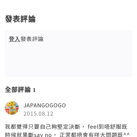
發表評論
登入
發表評論
全部評論 1
JAPANGOGOGO
2015.08.12
我都覺得只要自己夠堅定決斷， feel到唔舒服既
時候就果斷say no， 正常都唔會有咩大問題既^^