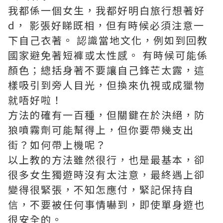
我都係一個女生，我都好明白旅行想著好
d， 影張好睇既相，但有時候必須注意一
下自己衣著。 認識當地文化，例如到回教
國家避免著短褲或太性感。 有時候可能係
顏色；總括身著不要讓自己鋒芒太露，這
樣吸引到旁人目光，但換來仇視或成獵物
就唔好啦！
方法的確有一百種，但關鍵在於決絕，防
狼噴霧劑可能幫得上，但你要帶幾支出
街？如何帶上機呢？
以上教的方法雖然很行，也是最基本，卻
很多女生獨遊時沒有太注意，最終遇上卻
變得很緊張，不知怎應付，緊記保持自
信，不要被任何事情嚇到，即使單身遊也
很安全的。