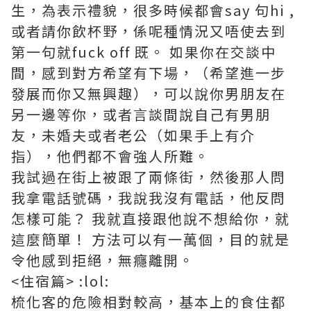
生，為表示禮貌，很多時候都會say 句hi ,
或者請你飲杯野，係呢種情況又唔使去到
第一句就fuck off 既。 如果你在交談中
間，感到對方希望有下場，（希望進一步
發展而你又無興趣），可以說你男朋友在
另一邊等你，或者言談間說自己有男朋
友，未婚夫或者老公（如果手上有介
指），他們都不會強人所難。
我試過在街上被跟了兩條街，然後那人問
我拿電話號碼，我說我沒有電話，他反問
怎樣可能？ 我就直接跟他說不想給你，就
這麼簡單！ 方法可以有一萬個，目的就是
令他感到拒絕，無癮離開。
<住宿篇> :lol:
梳化客的危險相對較高，基本上的食住都