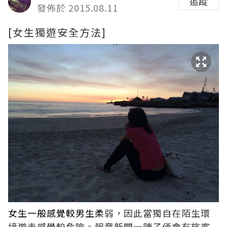
追蹤
發佈於 2015.08.11
[女生獨遊安全方法]
女生一般感覺較男生柔
弱，因此當獨自在陌生環
境遊走感覺較危險。報章新聞一陣子便會有旅客