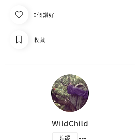
0個讚好
收藏
WildChild
追蹤