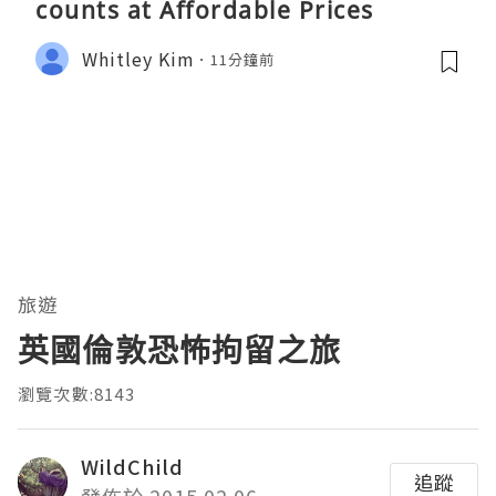
counts at Affordable Prices
Whitley Kim
11分鐘前
旅遊
英國倫敦恐怖拘留之旅
瀏覽次數:8143
WildChild
追蹤