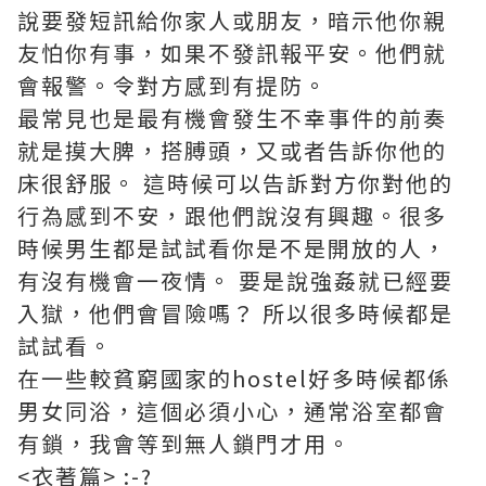
說要發短訊給你家人或朋友，暗示他你親
友怕你有事，如果不發訊報平安。他們就
會報警。令對方感到有提防。
最常見也是最有機會發生不幸事件的前奏
就是摸大脾，搭膊頭，又或者告訴你他的
床很舒服。 這時候可以告訴對方你對他的
行為感到不安，跟他們說沒有興趣。很多
時候男生都是試試看你是不是開放的人，
有沒有機會一夜情。 要是說強姦就已經要
入獄，他們會冒險嗎？ 所以很多時候都是
試試看。
在一些較貧窮國家的hostel好多時候都係
男女同浴，這個必須小心，通常浴室都會
有鎖，我會等到無人鎖門才用。
<衣著篇> :-?