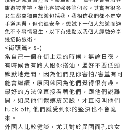
旅遊被非禮，梳化客被強姦等個案。其實有很多
女生都會獨自旅遊包括我，我相信我們都不是空
手道黑帶，但也很安全，想試下一個人旅遊而避
免不幸事情發生，以下有幾點以我個人經驗分享
幾招防狼術。
<街頭篇> 8-)
當自己一個在街上走的時候，無論日夜，
有時候會有路人跟你搭汕，最好不要低頭
默默地走開，因為他們見你害怕/害羞有可
能會繼續，原因係因為他們覺得很有趣。
最好的方法係直接看著他們，跟他們說離
開，如果他們還嬉皮笑臉，才直接叫他們
fuck off, 他們感受到你的堅決也不會亂
來。
外國人比較健談，尤其對於異國面孔的女